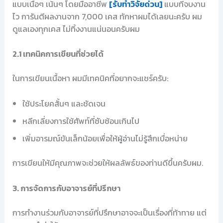
แบบเนื้อๆ เน้นๆ โดยมืออาชีพ
[รับทำวิจัยด่วน]
แบบที่จบงาน
ไว การันตีผลงานจาก 7,000 เคส ทักหาผมได้เลยนะครับ ผม
ดูแลเองทุกเคส ไม่ทิ้งงานแน่นอนครับผม
2.1 เทคนิคการเขียนที่ช่วยได้
ในการเขียนเนื้อหา ผมมีเทคนิคที่อยากจะแชร์ครับ:
ใช้ประโยคสั้นๆ และชัดเจน
หลีกเลี่ยงการใช้ศัพท์ที่ซับซ้อนเกินไป
เพิ่มอารมณ์ขันเล็กน้อยเพื่อให้ผู้อ่านไม่รู้สึกเบื่อหน่าย
การเขียนให้มีคุณภาพจะช่วยให้ผลลัพธ์ของท่านดีขึ้นครับผม.
3. การจัดการกับอาจารย์ที่ปรึกษา
การทำงานร่วมกับอาจารย์ที่ปรึกษาอาจจะเป็นเรื่องที่ท้าทาย แต่