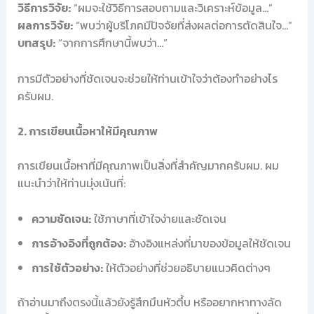
วิธีการวิจัย:
“ผมจะใช้วิธีการสอบถามและวิเคราะห์ข้อมูล…”
ผลการวิจัย:
“พบว่าผู้บริโภคมีปัจจัยที่ส่งผลต่อการตัดสินใจ…”
บทสรุป:
“จากการศึกษานี้พบว่า…”
การมีตัวอย่างที่ชัดเจนจะช่วยให้ท่านเข้าใจว่าต้องทำอย่างไร
ครับผม.
2. การเขียนเนื้อหาให้มีคุณภาพ
การเขียนเนื้อหาที่มีคุณภาพเป็นสิ่งที่สำคัญมากครับผม. ผม
แนะนำว่าให้ท่านมุ่งเน้นที่:
ความชัดเจน:
ใช้ภาษาที่เข้าใจง่ายและชัดเจน
การอ้างอิงที่ถูกต้อง:
อ้างอิงแหล่งที่มาของข้อมูลให้ชัดเจน
การใช้ตัวอย่าง:
ให้ตัวอย่างที่ช่วยอธิบายแนวคิดต่างๆ
ถ้าอ่านมาถึงตรงนี้แล้วยังรู้สึกมึนหัวตึ้บ หรืออยากหาทางลัด