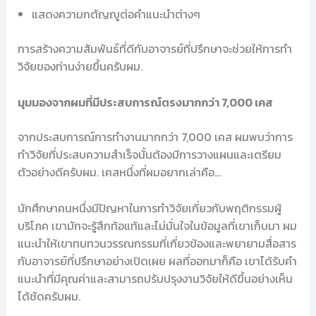
แสดงความกตัญญูต่อคำแนะนำต่างๆ
การสร้างความสัมพันธ์ที่ดีกับอาจารย์ที่ปรึกษาจะช่วยให้การทำ
วิจัยของท่านง่ายขึ้นครับผม.
มุมมองจากผมที่มีประสบการณ์ตรงมากกว่า 7,000 เคส
จากประสบการณ์การทำงานมากกว่า 7,000 เคส ผมพบว่าการ
ทำวิจัยที่ประสบความสำเร็จนั้นต้องมีการวางแผนและเตรียม
ตัวอย่างดีครับผม. เคสหนึ่งที่ผมอยากเล่าคือ…
นักศึกษาคนหนึ่งมีปัญหาในการทำวิจัยเกี่ยวกับพฤติกรรมผู้
บริโภค เขามักจะรู้สึกท้อแท้และไม่มั่นใจในข้อมูลที่เขาเก็บมา ผม
แนะนำให้เขาทบทวนวรรณกรรมที่เกี่ยวข้องและพยายามสื่อสาร
กับอาจารย์ที่ปรึกษาอย่างเปิดเผย ผลที่ออกมาก็คือ เขาได้รับคำ
แนะนำที่มีคุณค่าและสามารถปรับปรุงงานวิจัยให้ดีขึ้นอย่างเห็น
ได้ชัดครับผม.