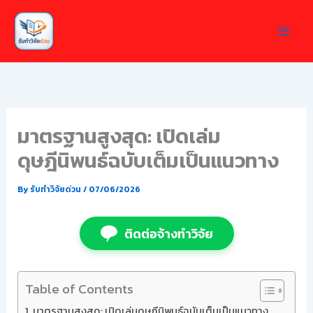
Skip
to
content
มาตรฐานสูงสุด: เปิดเล่ม
ดุษฎีนิพนธ์ฉบับเต็มเป็นแนวทาง
By
รับทำวิจัยด่วน
/
07/06/2026
ติดต่อจ้างทำวิจัย
Table of Contents
มาตรฐานสูงสุด: เปิดเล่มดุษฎีนิพนธ์ฉบับเต็มเป็นแนวทาง