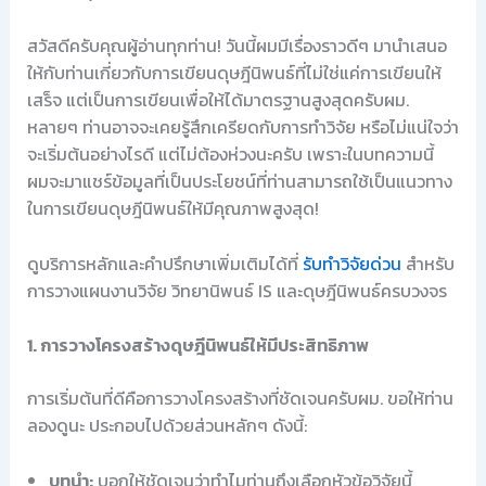
สวัสดีครับคุณผู้อ่านทุกท่าน! วันนี้ผมมีเรื่องราวดีๆ มานำเสนอ
ให้กับท่านเกี่ยวกับการเขียนดุษฎีนิพนธ์ที่ไม่ใช่แค่การเขียนให้
เสร็จ แต่เป็นการเขียนเพื่อให้ได้มาตรฐานสูงสุดครับผม.
หลายๆ ท่านอาจจะเคยรู้สึกเครียดกับการทำวิจัย หรือไม่แน่ใจว่า
จะเริ่มต้นอย่างไรดี แต่ไม่ต้องห่วงนะครับ เพราะในบทความนี้
ผมจะมาแชร์ข้อมูลที่เป็นประโยชน์ที่ท่านสามารถใช้เป็นแนวทาง
ในการเขียนดุษฎีนิพนธ์ให้มีคุณภาพสูงสุด!
ดูบริการหลักและคำปรึกษาเพิ่มเติมได้ที่
รับทำวิจัยด่วน
สำหรับ
การวางแผนงานวิจัย วิทยานิพนธ์ IS และดุษฎีนิพนธ์ครบวงจร
1. การวางโครงสร้างดุษฎีนิพนธ์ให้มีประสิทธิภาพ
การเริ่มต้นที่ดีคือการวางโครงสร้างที่ชัดเจนครับผม. ขอให้ท่าน
ลองดูนะ ประกอบไปด้วยส่วนหลักๆ ดังนี้:
บทนำ:
บอกให้ชัดเจนว่าทำไมท่านถึงเลือกหัวข้อวิจัยนี้