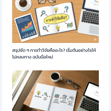
สรุปชัด ๆ การทำวิจัยคืออะไร? เริ่มต้นอย่างไรให้
ไม่หลงทาง ฉบับมือใหม่