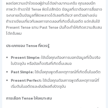
ผลต่อความเข้าใจของผู้อ่านได้อย่างมากนะครับ คุณลองนึก
ภาพว่า ถ้าเราใช้ Tense ผิดไปสักนิด ข้อมูลที่เราต้องการสื่ออาจ
จะกลายเป็นข้อมูลที่ผิดพลาดได้เลยทีเดียว! ยกตัวอย่างเช่น
ถ้าเราเขียนเกี่ยวกับผลการทดลองที่เกิดขึ้นในอดีต แต่กลับใช้
Present Tense แทน Past Tense มันก็จะทำให้เกิดความสับสน
ได้ครับผม
ประเภทของ Tense ที่ควรรู้
Present Simple:
ใช้เมื่อคุณต้องการบอกข้อมูลที่เป็นจริง
ในปัจจุบัน หรือข้อเท็จจริงที่เกิดขึ้นเสมอ
Past Simple:
ใช้เมื่อคุณพูดถึงเหตุการณ์ที่เกิดขึ้นในอดีต
Present Perfect:
ใช้เมื่อคุณต้องการพูดถึงเหตุการณ์ที่
เริ่มต้นในอดีตและยังมีผลถึงปัจจุบัน
การเลือก Tense ให้เหมาะสม