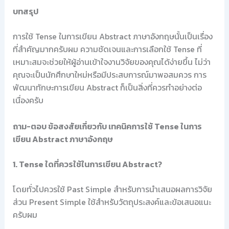
บทสรุป
การใช้ Tense ในการเขียน Abstract ภาษาอังกฤษนั้นเป็นเรื่อง
ที่สำคัญมากครับผม ความชัดเจนและการเลือกใช้ Tense ที่
เหมาะสมจะช่วยให้ผู้อ่านเข้าใจงานวิจัยของคุณได้ง่ายขึ้น ไม่ว่า
คุณจะเป็นนักศึกษาใหม่หรือมีประสบการณ์มาพอสมควร การ
พัฒนาทักษะการเขียน Abstract ก็เป็นสิ่งที่ควรทำอย่างต่อ
เนื่องครับ
ถาม-ตอบ ข้อสงสัยเกี่ยวกับ เทคนิคการใช้ Tense ในการ
เขียน Abstract ภาษาอังกฤษ
1. Tense ใดที่ควรใช้ในการเขียน Abstract?
โดยทั่วไปควรใช้ Past Simple สำหรับการนำเสนอผลการวิจัย
ส่วน Present Simple ใช้สำหรับวัตถุประสงค์และข้อเสนอแนะ
ครับผม