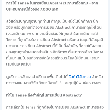
การใช้ Tense ในการเขียน Abstract ภาษาอังกฤษ + จาก
ประสบการณ์ตัวจริง 7,000 เคส
สวัสดีครับคุณผู้อ่านทุกท่าน! ถ้าคุณเป็นหนึ่งในนักศึกษา นัก
วิจัย หรือบุคคลที่ต้องการเขียน Abstract ภาษาอังกฤษให้โดน
ใจและมีคุณภาพ บทความนี้จะช่วยให้คุณเข้าใจเทคนิคการใช้
Tense ที่ถูกต้องในการเขียน Abstract ครับผม ในยุคที่ข้อมูลมี
มากมาย การเขียน Abstract ที่ดีเป็นสิ่งสำคัญที่ช่วยให้ผลงาน
ของคุณถูกนำเสนออย่างมีประสิทธิภาพ ตั้งแต่การเลือก Tense
ที่เหมาะสมไปจนถึงการจัดโครงสร้างประโยคให้ชัดเจน เรามา
เริ่มกันเลยครับ!
ดูบริการหลักและคำปรึกษาเพิ่มเติมได้ที่
รับทำวิจัยด่วน
สำหรับ
การวางแผนงานวิจัย วิทยานิพนธ์ IS และดุษฎีนิพนธ์ครบวงจร
ทำไม Tense ถึงสำคัญในการเขียน Abstract?
การเลือกใช้ Tense ที่ถูกต้องในการเขียน Abstract สามารถส่ง