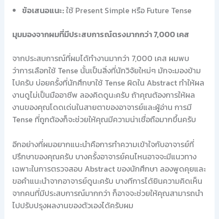
ข้อเสนอแนะ:
ใช้ Present Simple หรือ Future Tense
มุมมองจากผมที่มีประสบการณ์ตรงมากกว่า 7,000 เคส
จากประสบการณ์ที่ผมได้ทำงานมากว่า 7,000 เคส ผมพบ
ว่าการเลือกใช้ Tense นั้นเป็นสิ่งที่นักวิจัยใหม่ๆ มักจะมองข้าม
ไปครับ บ่อยครั้งที่นักศึกษาใช้ Tense ผิดใน Abstract ทำให้ผล
งานดูไม่เป็นมืออาชีพ ลองคิดดูนะครับ ถ้าคุณต้องการให้ผล
งานของคุณโดดเด่นในสายตาของอาจารย์และผู้อ่าน การมี
Tense ที่ถูกต้องก็จะช่วยให้คุณมีความน่าเชื่อถือมากขึ้นครับ
อีกอย่างที่ผมอยากแนะนำคือการทำความเข้าใจกับอาจารย์ที่
ปรึกษาของคุณครับ บางครั้งอาจารย์คนไหนอาจจะมีแนวทาง
เฉพาะในการตรวจสอบ Abstract ของนักศึกษา ลองพูดคุยและ
ขอคำแนะนำจากอาจารย์ดูนะครับ บางทีการได้ยินความคิดเห็น
จากคนที่มีประสบการณ์มากกว่า ก็อาจจะช่วยให้คุณสามารถนำ
ไปปรับปรุงผลงานของตัวเองได้ครับผม