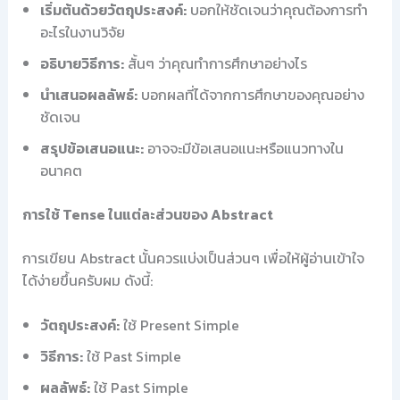
เริ่มต้นด้วยวัตถุประสงค์:
บอกให้ชัดเจนว่าคุณต้องการทำ
อะไรในงานวิจัย
อธิบายวิธีการ:
สั้นๆ ว่าคุณทำการศึกษาอย่างไร
นำเสนอผลลัพธ์:
บอกผลที่ได้จากการศึกษาของคุณอย่าง
ชัดเจน
สรุปข้อเสนอแนะ:
อาจจะมีข้อเสนอแนะหรือแนวทางใน
อนาคต
การใช้ Tense ในแต่ละส่วนของ Abstract
การเขียน Abstract นั้นควรแบ่งเป็นส่วนๆ เพื่อให้ผู้อ่านเข้าใจ
ได้ง่ายขึ้นครับผม ดังนี้:
วัตถุประสงค์:
ใช้ Present Simple
วิธีการ:
ใช้ Past Simple
ผลลัพธ์:
ใช้ Past Simple