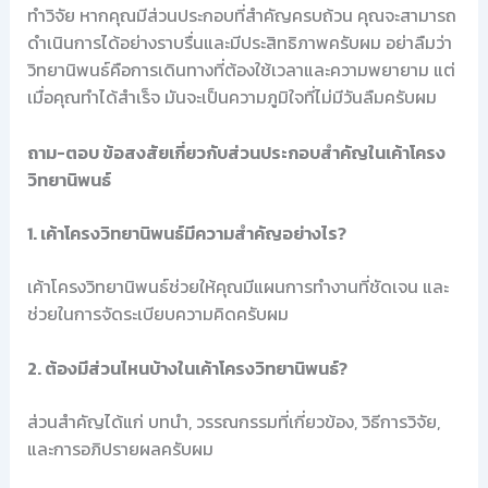
ทำวิจัย หากคุณมีส่วนประกอบที่สำคัญครบถ้วน คุณจะสามารถ
ดำเนินการได้อย่างราบรื่นและมีประสิทธิภาพครับผม อย่าลืมว่า
วิทยานิพนธ์คือการเดินทางที่ต้องใช้เวลาและความพยายาม แต่
เมื่อคุณทำได้สำเร็จ มันจะเป็นความภูมิใจที่ไม่มีวันลืมครับผม
ถาม-ตอบ ข้อสงสัยเกี่ยวกับส่วนประกอบสำคัญในเค้าโครง
วิทยานิพนธ์
1. เค้าโครงวิทยานิพนธ์มีความสำคัญอย่างไร?
เค้าโครงวิทยานิพนธ์ช่วยให้คุณมีแผนการทำงานที่ชัดเจน และ
ช่วยในการจัดระเบียบความคิดครับผม
2. ต้องมีส่วนไหนบ้างในเค้าโครงวิทยานิพนธ์?
ส่วนสำคัญได้แก่ บทนำ, วรรณกรรมที่เกี่ยวข้อง, วิธีการวิจัย,
และการอภิปรายผลครับผม