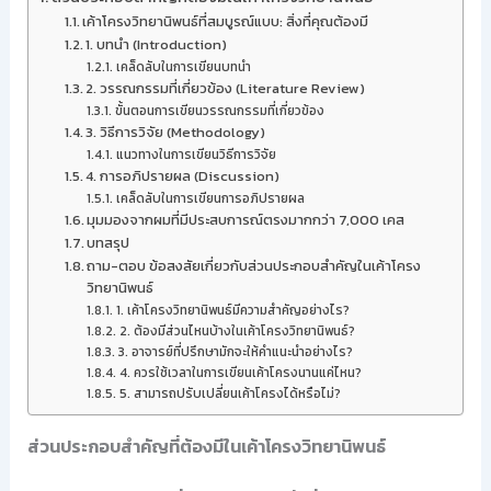
เค้าโครงวิทยานิพนธ์ที่สมบูรณ์แบบ: สิ่งที่คุณต้องมี
1. บทนำ (Introduction)
เคล็ดลับในการเขียนบทนำ
2. วรรณกรรมที่เกี่ยวข้อง (Literature Review)
ขั้นตอนการเขียนวรรณกรรมที่เกี่ยวข้อง
3. วิธีการวิจัย (Methodology)
แนวทางในการเขียนวิธีการวิจัย
4. การอภิปรายผล (Discussion)
เคล็ดลับในการเขียนการอภิปรายผล
มุมมองจากผมที่มีประสบการณ์ตรงมากกว่า 7,000 เคส
บทสรุป
ถาม-ตอบ ข้อสงสัยเกี่ยวกับส่วนประกอบสำคัญในเค้าโครง
วิทยานิพนธ์
1. เค้าโครงวิทยานิพนธ์มีความสำคัญอย่างไร?
2. ต้องมีส่วนไหนบ้างในเค้าโครงวิทยานิพนธ์?
3. อาจารย์ที่ปรึกษามักจะให้คำแนะนำอย่างไร?
4. ควรใช้เวลาในการเขียนเค้าโครงนานแค่ไหน?
5. สามารถปรับเปลี่ยนเค้าโครงได้หรือไม่?
ส่วนประกอบสำคัญที่ต้องมีในเค้าโครงวิทยานิพนธ์