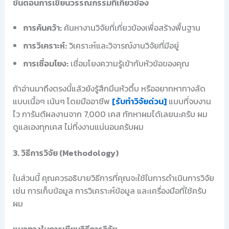
ขั้นตอนการเขียนวรรณกรรมที่เกี่ยวข้อง
การค้นคว้า:
ค้นหางานวิจัยที่เกี่ยวข้องเพื่อสร้างพื้นฐาน
การวิเคราะห์:
วิเคราะห์และวิจารณ์งานวิจัยที่มีอยู่
การเชื่อมโยง:
เชื่อมโยงความรู้เข้ากับหัวข้อของคุณ
ถ้าอ่านมาถึงตรงนี้แล้วยังรู้สึกมึนหัวตึ้บ หรืออยากหาทางลัด
แบบเนื้อๆ เน้นๆ โดยมืออาชีพ
[รับทำวิจัยด่วน]
แบบที่จบงาน
ไว การันตีผลงานจาก 7,000 เคส ทักหาผมได้เลยนะครับ ผม
ดูแลเองทุกเคส ไม่ทิ้งงานแน่นอนครับผม
3. วิธีการวิจัย (Methodology)
ในส่วนนี้ คุณควรอธิบายวิธีการที่คุณจะใช้ในการดำเนินการวิจัย
เช่น การเก็บข้อมูล การวิเคราะห์ข้อมูล และเครื่องมือที่ใช้ครับ
ผม