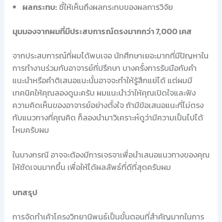
ผลกระทบ:
ชี้ให้เห็นถึงผลกระทบของผลการวิจัย
มุมมองจากผมที่มีประสบการณ์ตรงมากกว่า 7,000 เคส
จากประสบการณ์ที่ผมได้พบเจอ นักศึกษาเยอะมากที่มีปัญหาใน
การทำงานร่วมกับอาจารย์ที่ปรึกษา บางครั้งการรับมือกับคำ
แนะนำหรือคำติเสนอแนะนั้นอาจจะทำให้รู้สึกแย่ได้ แต่ผมมี
เทคนิคให้คุณลองดูนะครับ ผมแนะนำว่าให้คุณเปิดใจและฟัง
ความคิดเห็นของอาจารย์อย่างตั้งใจ ถ้ามีข้อเสนอแนะที่ไม่ตรง
กับแนวทางที่คุณคิด ก็ลองนำมาวิเคราะห์ดูว่ามีความเป็นไปได้
ไหมครับผม
ในบางกรณี อาจจะต้องมีการเจรจาเพื่อนำเสนอแนวทางของคุณ
ให้ชัดเจนมากขึ้น เพื่อให้ได้ผลลัพธ์ที่ดีที่สุดครับผม
บทสรุป
การจัดทำเค้าโครงวิทยานิพนธ์เป็นขั้นตอนที่สำคัญมากในการ