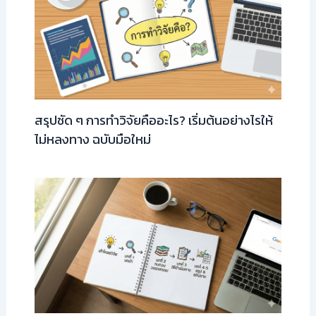
สรุปชัด ๆ การทำวิจัยคืออะไร? เริ่มต้นอย่างไรให้
ไม่หลงทาง ฉบับมือใหม่