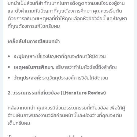
บทนำเป็นส่วนที่สำคัญมากในการดึงดูดความสนใจของผู้อ่าน
และตั้งคำถามกับปัญหาที่คุณต้องการศึกษา คุณควรเริ่มต้น
ด้วยการอธิบายเหตุผลที่ทำให้คุณเลือกหัวข้อวิจัยนี้ และปัญหา
ที่คุณต้องการแก้ไขครับผม
เคล็ดลับในการเขียนบทนำ
ระบุปัญหา:
ชี้แจงปัญหาที่คุณจะศึกษาให้ชัดเจน
เหตุผลในการศึกษา:
อธิบายว่าทำไมหัวข้อนี้ถึงสำคัญ
วัตถุประสงค์:
ระบุวัตถุประสงค์การวิจัยให้ชัดเจน
2. วรรณกรรมที่เกี่ยวข้อง (Literature Review)
หลังจากบทนำ คุณควรมีส่วนวรรณกรรมที่เกี่ยวข้อง เพื่อให้ผู้
อ่านเห็นภาพของงานวิจัยก่อนหน้านี้และช่องว่างที่คุณจะเติม
เต็มครับผม