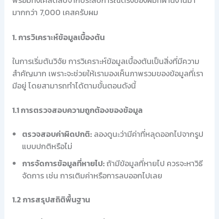
พร้อมทั้งเคล็ดลับจากประสบการณ์ตรงของผมที่ผ่านงานมา
มากกว่า 7,000 เคสครับผม
1. การวิเคราะห์ข้อมูลเบื้องต้น
ในการเริ่มต้นวิจัย การวิเคราะห์ข้อมูลเบื้องต้นเป็นสิ่งที่มีความ
สำคัญมาก เพราะจะช่วยให้เรามองเห็นภาพรวมของข้อมูลที่เรา
มีอยู่ โดยสามารถทำได้ตามขั้นตอนดังนี้
1.1 การตรวจสอบความถูกต้องของข้อมูล
ตรวจสอบค่าผิดปกติ:
ลองดูนะว่ามีค่าที่หลุดออกไปจากรูป
แบบปกติหรือไม่
การจัดการข้อมูลที่หายไป:
ถ้ามีข้อมูลที่หายไป ควรจะหาวิธี
จัดการ เช่น การเติมค่าหรือการลบออกไปเลย
1.2 การสรุปสถิติพื้นฐาน