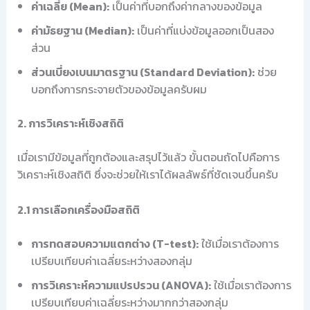
ค่าเฉลี่ย (Mean):
เป็นค่าที่บอกถึงค่ากลางของข้อมูล
ค่ามัธยฐาน (Median):
เป็นค่าที่แบ่งข้อมูลออกเป็นสอง
ส่วน
ส่วนเบี่ยงเบนมาตรฐาน (Standard Deviation):
ช่วย
บอกถึงการกระจายตัวของข้อมูลครับผม
2. การวิเคราะห์เชิงสถิติ
เมื่อเรามีข้อมูลที่ถูกต้องและสรุปไว้แล้ว ขั้นตอนถัดไปคือการ
วิเคราะห์เชิงสถิติ ซึ่งจะช่วยให้เราได้ผลลัพธ์ที่ชัดเจนขึ้นครับ
2.1 การเลือกเครื่องมือสถิติ
การทดสอบความแตกต่าง (T-test):
ใช้เมื่อเราต้องการ
เปรียบเทียบค่าเฉลี่ยระหว่างสองกลุ่ม
การวิเคราะห์ความแปรปรวน (ANOVA):
ใช้เมื่อเราต้องการ
เปรียบเทียบค่าเฉลี่ยระหว่างมากกว่าสองกลุ่ม