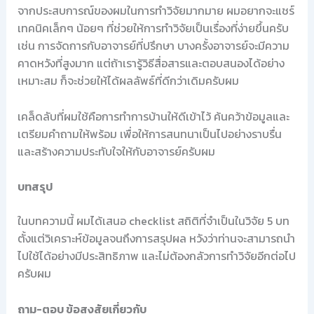
จากประสบการณ์ของผมในการทำวิจัยมากมาย ผมอยากจะแชร์
เทคนิคเล็กๆ น้อยๆ ที่ช่วยให้การทำวิจัยเป็นเรื่องที่ง่ายขึ้นครับ
เช่น การจัดการกับอาจารย์ที่ปรึกษา บางครั้งอาจารย์จะมีความ
คาดหวังที่สูงมาก แต่ถ้าเรารู้วิธีสื่อสารและตอบสนองได้อย่าง
เหมาะสม ก็จะช่วยให้ได้ผลลัพธ์ที่ดีกว่าเดิมครับผม
เคล็ดลับที่ผมใช้คือการทำการบ้านให้ดีเข้าไว้ ค้นคว้าข้อมูลและ
เตรียมคำถามให้พร้อม เพื่อให้การสนทนาเป็นไปอย่างราบรื่น
และสร้างความประทับใจให้กับอาจารย์ครับผม
บทสรุป
ในบทความนี้ ผมได้เสนอ checklist สถิติที่จำเป็นในวิจัย 5 บท
ตั้งแต่วิเคราะห์ข้อมูลจนถึงการสรุปผล หวังว่าท่านจะสามารถนำ
ไปใช้ได้อย่างมีประสิทธิภาพ และไม่ต้องกลัวการทำวิจัยอีกต่อไป
ครับผม
ถาม-ตอบ ข้อสงสัยเกี่ยวกับ