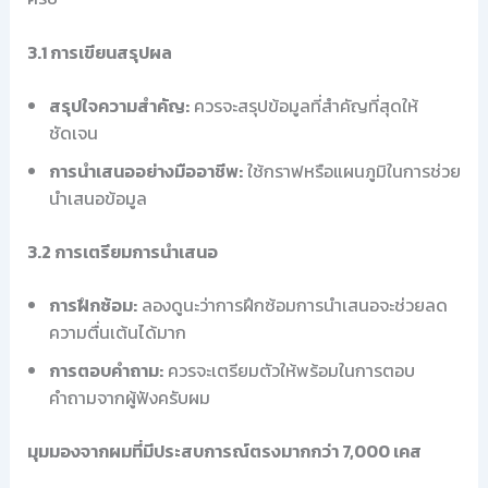
3.1 การเขียนสรุปผล
สรุปใจความสำคัญ:
ควรจะสรุปข้อมูลที่สำคัญที่สุดให้
ชัดเจน
การนำเสนออย่างมืออาชีพ:
ใช้กราฟหรือแผนภูมิในการช่วย
นำเสนอข้อมูล
3.2 การเตรียมการนำเสนอ
การฝึกซ้อม:
ลองดูนะว่าการฝึกซ้อมการนำเสนอจะช่วยลด
ความตื่นเต้นได้มาก
การตอบคำถาม:
ควรจะเตรียมตัวให้พร้อมในการตอบ
คำถามจากผู้ฟังครับผม
มุมมองจากผมที่มีประสบการณ์ตรงมากกว่า 7,000 เคส