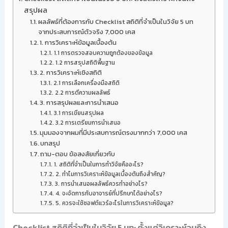
สรุปผล
ผลลัพธ์ที่ต้องการกับ Checklist สถิติที่จำเป็นในวิจัย 5 บท
จากประสบการณ์ตัวจริง 7,000 เคส
1. การวิเคราะห์ข้อมูลเบื้องต้น
1.1 การตรวจสอบความถูกต้องของข้อมูล
1.2 การสรุปสถิติพื้นฐาน
2. การวิเคราะห์เชิงสถิติ
2.1 การเลือกเครื่องมือสถิติ
2.2 การตีความผลลัพธ์
3. การสรุปผลและการนำเสนอ
3.1 การเขียนสรุปผล
3.2 การเตรียมการนำเสนอ
มุมมองจากผมที่มีประสบการณ์ตรงมากกว่า 7,000 เคส
บทสรุป
ถาม-ตอบ ข้อสงสัยเกี่ยวกับ
1. สถิติที่จำเป็นในการทำวิจัยคืออะไร?
2. ทำไมการวิเคราะห์ข้อมูลเบื้องต้นถึงสำคัญ?
3. การนำเสนอผลลัพธ์ควรทำอย่างไร?
4. จะจัดการกับอาจารย์ที่ปรึกษาได้อย่างไร?
5. ควรจะใช้ซอฟต์แวร์อะไรในการวิเคราะห์ข้อมูล?
Checklist สถิติที่จำเป็นในวิจัย 5 บท: ตั้งแต่วิเคราะห์จนถึง