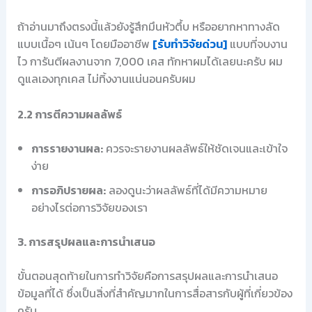
ถ้าอ่านมาถึงตรงนี้แล้วยังรู้สึกมึนหัวตึ้บ หรืออยากหาทางลัด
แบบเนื้อๆ เน้นๆ โดยมืออาชีพ
[รับทำวิจัยด่วน]
แบบที่จบงาน
ไว การันตีผลงานจาก 7,000 เคส ทักหาผมได้เลยนะครับ ผม
ดูแลเองทุกเคส ไม่ทิ้งงานแน่นอนครับผม
2.2 การตีความผลลัพธ์
การรายงานผล:
ควรจะรายงานผลลัพธ์ให้ชัดเจนและเข้าใจ
ง่าย
การอภิปรายผล:
ลองดูนะว่าผลลัพธ์ที่ได้มีความหมาย
อย่างไรต่อการวิจัยของเรา
3. การสรุปผลและการนำเสนอ
ขั้นตอนสุดท้ายในการทำวิจัยคือการสรุปผลและการนำเสนอ
ข้อมูลที่ได้ ซึ่งเป็นสิ่งที่สำคัญมากในการสื่อสารกับผู้ที่เกี่ยวข้อง
ครับ