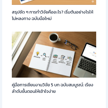
สรุปชัด ๆ การทำวิจัยคืออะไร? เริ่มต้นอย่างไรให้
ไม่หลงทาง ฉบับมือใหม่
คู่มือการเขียนงานวิจัย 5 บท ฉบับสมบูรณ์: เรียง
ลำดับขั้นตอนให้เข้าใจง่าย