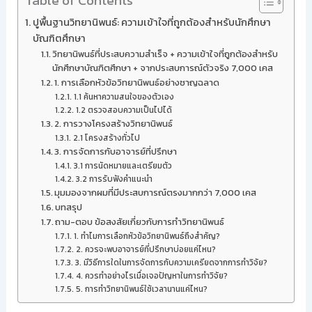
Table of Contents
ปูพื้นฐานวิทยานิพนธ์: ความเข้าใจที่ถูกต้องสำหรับนักศึกษา
บัณฑิตศึกษา
วิทยานิพนธ์ที่ประสบความสำเร็จ + ความเข้าใจที่ถูกต้องสำหรับ
นักศึกษาบัณฑิตศึกษา + จากประสบการณ์ตัวจริง 7,000 เคส
1. การเลือกหัวข้อวิทยานิพนธ์อย่างชาญฉลาด
1.1 ค้นหาความสนใจของตัวเอง
1.2 ตรวจสอบความเป็นไปได้
2. การวางโครงสร้างวิทยานิพนธ์
2.1 โครงสร้างทั่วไป
3. การจัดการกับอาจารย์ที่ปรึกษา
3.1 การนัดหมายและเตรียมตัว
3.2 การรับฟังคำแนะนำ
มุมมองจากผมที่มีประสบการณ์ตรงมากกว่า 7,000 เคส
บทสรุป
ถาม-ตอบ ข้อสงสัยเกี่ยวกับการทำวิทยานิพนธ์
1. ทำไมการเลือกหัวข้อวิทยานิพนธ์ถึงสำคัญ?
2. ควรจะพบอาจารย์ที่ปรึกษาบ่อยแค่ไหน?
3. มีวิธีการใดในการจัดการกับความเครียดจากการทำวิจัย?
4. ควรทำอย่างไรเมื่อเจอปัญหาในการทำวิจัย?
5. การทำวิทยานิพนธ์ใช้เวลานานแค่ไหน?