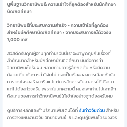
ปูพื้นฐานวิทยานิพนธ์: ความเข้าใจที่ถูกต้องสำหรับนักศึกษา
บัณฑิตศึกษา
วิทยานิพนธ์ที่ประสบความสำเร็จ + ความเข้าใจที่ถูกต้อง
สำหรับนักศึกษาบัณฑิตศึกษา + จากประสบการณ์ตัวจริง
7,000 เคส
สวัสดีครับคุณผู้อ่านทุกท่าน! วันนี้เราจะมาพูดคุยกันเรื่องที่
สำคัญมากสำหรับนักศึกษาบัณฑิตศึกษา นั่นคือการทำ
วิทยานิพนธ์ครับผม หลายท่านอาจรู้สึกกดดัน หรือมีความ
กังวลเกี่ยวกับการทำวิจัยไม่ว่าจะเป็นเรื่องของการเลือกหัวข้อ
การวางโครงสร้าง หรือแม้แต่การจัดการกับอาจารย์ที่ปรึกษา
แต่ไม่ต้องห่วงครับ เพราะในบทความนี้ ผมจะพาท่านไปเจาะลึก
ถึงแก่นของการทำวิทยานิพนธ์ให้เข้าใจอย่างถูกต้องครับผม
ดูบริการหลักและคำปรึกษาเพิ่มเติมได้ที่
รับทำวิจัยด่วน
สำหรับ
การวางแผนงานวิจัย วิทยานิพนธ์ IS และดุษฎีนิพนธ์ครบวงจร