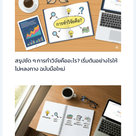
สรุปชัด ๆ การทำวิจัยคืออะไร? เริ่มต้นอย่างไรให้
ไม่หลงทาง ฉบับมือใหม่