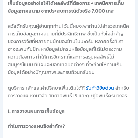
เก็บข้อมูลอย่างไรให้ได้ผลลัพธ์ที่ต้องการ + เทคนิคการเก็บ
ข้อมูลภาคสนาม จากประสบการณ์ตัวจริง 7,000 เคส
สวัสดีครับคุณผู้อ่านทุกท่าน! วันนี้ผมจะพาท่านไปสำรวจเทคนิค
การเก็บข้อมูลภาคสนามที่มีประสิทธิภาพ ซึ่งเป็นหัวใจสำคัญ
ของการวิจัยที่หลายคนมักมองข้ามไปนะครับ หลายครั้งที่เรา
อาจจะพบกับปัญหาข้อมูลไม่ครบหรือข้อมูลที่ได้ไม่ตรงตาม
ความต้องการ ทำให้การวิเคราะห์และการสรุปผลลัพธ์ไม่
สมบูรณ์แบบ ที่นี่ผมจะบอกเทคนิคต่างๆ ที่จะช่วยให้ท่านเก็บ
ข้อมูลได้อย่างมีคุณภาพและครบถ้วนครับผม
ดูบริการหลักและคำปรึกษาเพิ่มเติมได้ที่
รับทำวิจัยด่วน
สำหรับ
การวางแผนงานวิจัย วิทยานิพนธ์ IS และดุษฎีนิพนธ์ครบวงจร
1. การวางแผนการเก็บข้อมูล
ทำไมการวางแผนถึงสำคัญ?