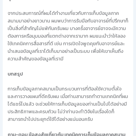
จากประสบการณ์ที่ผมได้ทำงานเกี่ยวกับการเก็บข้อมูลภาค
สนามมาอย่างยาวนาน ผมพบว่าการรับมือกับอาจารย์ที่ปรึกษาก็
เป็นสิ่งที่สำคัญไม่แพ้กันครับผม บางครั้งอาจารย์อาจจะมีความ
ต้องการหรือมุมมองที่แตกต่างจากเรามาก ผมแนะนำว่าให้ลอง
ใช้เทคนิคการสื่อสารที่ดี เช่น การเปิดใจพูดคุยกับอาจารย์และ
นำเสนอข้อมูลที่เราได้เก็บมาอย่างเป็นระบบ เพื่อให้เขาเห็นถึง
ความสำคัญของข้อมูลที่เรามี
บทสรุป
การเก็บข้อมูลภาคสนามเป็นกระบวนการที่ต้องใช้ความตั้งใจ
และการวางแผนที่ดีครับผม เมื่อท่านสามารถทำตามเทคนิคที่ผม
ได้แชร์ไปแล้ว จะช่วยให้การเก็บข้อมูลของท่านเป็นไปได้อย่างมี
ประสิทธิภาพและครบถ้วน ไม่ว่าท่านจะทำวิจัยในเรื่องใดก็
สามารถนำไปประยุกต์ใช้ได้อย่างแน่นอนครับ
ถาม-ตอบ ข้อสงสัยเกี่ยวกับ เทคนิคการเก็บข้อมูลภาคสนาม