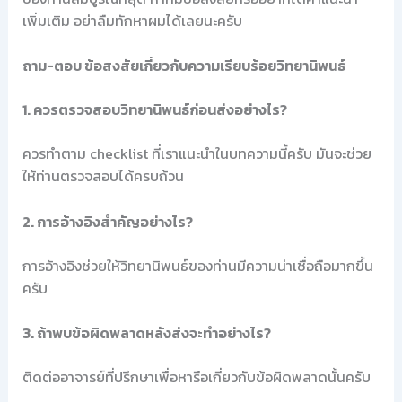
เพิ่มเติม อย่าลืมทักหาผมได้เลยนะครับ
ถาม-ตอบ ข้อสงสัยเกี่ยวกับความเรียบร้อยวิทยานิพนธ์
1. ควรตรวจสอบวิทยานิพนธ์ก่อนส่งอย่างไร?
ควรทำตาม checklist ที่เราแนะนำในบทความนี้ครับ มันจะช่วย
ให้ท่านตรวจสอบได้ครบถ้วน
2. การอ้างอิงสำคัญอย่างไร?
การอ้างอิงช่วยให้วิทยานิพนธ์ของท่านมีความน่าเชื่อถือมากขึ้น
ครับ
3. ถ้าพบข้อผิดพลาดหลังส่งจะทำอย่างไร?
ติดต่ออาจารย์ที่ปรึกษาเพื่อหารือเกี่ยวกับข้อผิดพลาดนั้นครับ