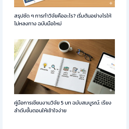
สรุปชัด ๆ การทำวิจัยคืออะไร? เริ่มต้นอย่างไรให้
ไม่หลงทาง ฉบับมือใหม่
คู่มือการเขียนงานวิจัย 5 บท ฉบับสมบูรณ์: เรียง
ลำดับขั้นตอนให้เข้าใจง่าย