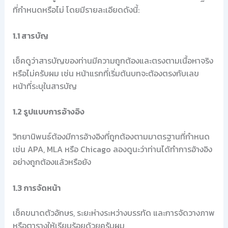
ที่กำหนดหรือไม่ โดยมีรายละเอียดดังนี้:
1.1 สารบัญ
เช็คดูว่าสารบัญของท่านมีความถูกต้องและตรงตามเนื้อหาจริง
หรือไม่ครับผม เช่น หน้าแรกที่เริ่มต้นบทจะต้องตรงกับเลข
หน้าที่ระบุในสารบัญ
1.2 รูปแบบการอ้างอิง
วิทยานิพนธ์ต้องมีการอ้างอิงที่ถูกต้องตามมาตรฐานที่กำหนด
เช่น APA, MLA หรือ Chicago ลองดูนะว่าท่านได้ทำการอ้างอิง
อย่างถูกต้องแล้วหรือยัง
1.3 การจัดหน้า
เช็คขนาดตัวอักษร, ระยะห่างระหว่างบรรทัด และการจัดวางภาพ
หรือตารางให้เรียบร้อยด้วยครับผม