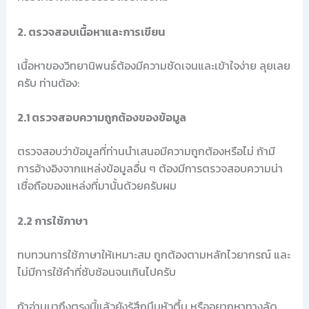
2. ตรวจสอบเนื้อหาและการเขียน
เนื้อหาของวิทยานิพนธ์ต้องมีความชัดเจนและเข้าใจง่าย ลุยเลย
ครับ ท่านต้อง:
2.1 ตรวจสอบความถูกต้องของข้อมูล
ตรวจสอบว่าข้อมูลที่ท่านนำเสนอมีความถูกต้องหรือไม่ ถ้ามี
การอ้างอิงจากแหล่งข้อมูลอื่น ๆ ต้องมีการตรวจสอบความน่า
เชื่อถือของแหล่งที่มานั้นด้วยครับผม
2.2 การใช้ภาษา
ทบทวนการใช้ภาษาให้เหมาะสม ถูกต้องตามหลักไวยากรณ์ และ
ไม่มีการใช้คำที่ซับซ้อนจนเกินไปครับ
ถ้าอ่านมาถึงตรงนี้แล้วยังรู้สึกมึนหัวตึ้บ หรืออยากหาทางลัด