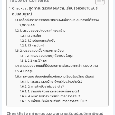
Table of Contents
Checklist สุดท้าย: ตรวจสอบความเรียบร้อยวิทยานิพนธ์
ฉบับสมบูรณ์
เคล็ดลับการตรวจสอบวิทยานิพนธ์จากประสบการณ์ตัวจริง
7,000 เคส
1. ตรวจสอบรูปแบบและโครงสร้าง
1.1 สารบัญ
1.2 รูปแบบการอ้างอิง
1.3 การจัดหน้า
2. ตรวจสอบเนื้อหาและการเขียน
2.1 ตรวจสอบความถูกต้องของข้อมูล
2.2 การใช้ภาษา
3. มุมมองจากผมที่มีประสบการณ์ตรงมากกว่า 7,000 เคส
4. บทสรุป
ถาม-ตอบ ข้อสงสัยเกี่ยวกับความเรียบร้อยวิทยานิพนธ์
1. ควรตรวจสอบวิทยานิพนธ์ก่อนส่งอย่างไร?
2. การอ้างอิงสำคัญอย่างไร?
3. ถ้าพบข้อผิดพลาดหลังส่งจะทำอย่างไร?
4. ผมควรใช้เวลาเท่าไหร่ในการตรวจสอบ?
5. มีคำแนะนำเพิ่มเติมสำหรับการตรวจสอบไหม?
Checklist สุดท้าย: ตรวจสอบความเรียบร้อยวิทยานิพนธ์