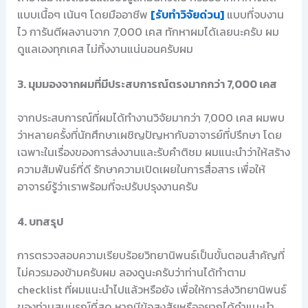
แบบเนื้อๆ เน้นๆ โดยมืออาชีพ
[รับทำวิจัยด่วน]
แบบที่จบงาน
ไว การันตีผลงานจาก 7,000 เคส ทักหาผมได้เลยนะครับ ผม
ดูแลเองทุกเคส ไม่ทิ้งงานแน่นอนครับผม
3. มุมมองจากผมที่มีประสบการณ์ตรงมากกว่า 7,000 เคส
จากประสบการณ์ที่ผมได้ทำงานวิจัยมากว่า 7,000 เคส ผมพบ
ว่าหลายครั้งที่นักศึกษาเผชิญปัญหากับอาจารย์ที่ปรึกษา โดย
เฉพาะในเรื่องของการส่งงานและรับคำติชม ผมแนะนำว่าให้สร้าง
ความสัมพันธ์ที่ดี รักษาความเปิดเผยในการสื่อสาร เพื่อให้
อาจารย์รู้ว่าเราพร้อมที่จะปรับปรุงงานครับ
4. บทสรุป
การตรวจสอบความเรียบร้อยวิทยานิพนธ์เป็นขั้นตอนสำคัญที่
ไม่ควรมองข้ามครับผม ลองดูนะครับว่าท่านได้ทำตาม
checklist ที่ผมแนะนำไปแล้วหรือยัง เพื่อให้การส่งวิทยานิพนธ์
ของท่านสมบูรณ์ที่สุด หากมีข้อสงสัยหรืออยากได้คำแนะนำ