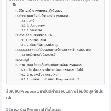
เป๊ะ
วิธีการสร้าง Proposal ที่เด็ดดวง
ทำความเข้าใจกับโครงสร้าง Proposal
1. บทนำ
2. วัตถุประสงค์
3. วิธีการวิจัย
การเลือกหัวข้อที่น่าสนใจ
1. หัวข้อที่ทันสมัย
2. หัวข้อที่มีข้อมูลสนับสนุน
มุมมองจากผมที่มีประสบการณ์ตรงมากกว่า 7,000 เคส
เทคนิคการรับมืออาจารย์
บทสรุป
ถาม-ตอบ ข้อสงสัยเกี่ยวกับการเขียน Proposal
1. ต้องใช้เวลานานในการเขียน Proposal หรือไม่?
2. ควรจะเริ่มจากตรงไหน?
3. มีเคล็ดลับในการเขียน Proposal หรือไม่?
รับเขียน Proposal: การันตีผ่านรอบแรก พร้อมข้อมูลที่แน่น
เป๊ะ
วิธีการสร้าง Proposal ที่เด็ดดวง