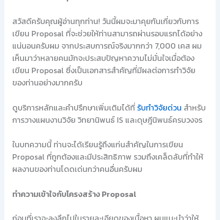
สวัสดีครับคุณผู้อ่านทุกท่าน! วันนี้ผมจะมาคุยกันเกี่ยวกับการ
เขียน Proposal ที่จะช่วยให้ท่านสามารถผ่านรอบแรกได้อย่าง
แน่นอนครับผม จากประสบการณ์จริงมากกว่า 7,000 เคส ผม
เห็นมาว่าหลายคนมักจะประสบปัญหาความไม่มั่นใจเมื่อต้อง
เขียน Proposal ซึ่งเป็นเอกสารสำคัญที่มีผลต่อการทำวิจัย
ของท่านอย่างมากครับ
ดูบริการหลักและคำปรึกษาเพิ่มเติมได้ที่
รับทำวิจัยด่วน
สำหรับ
การวางแผนงานวิจัย วิทยานิพนธ์ IS และดุษฎีนิพนธ์ครบวงจร
ในบทความนี้ ท่านจะได้เรียนรู้ถึงแก่นสำคัญในการเขียน
Proposal ที่ถูกต้องและมีประสิทธิภาพ รวมถึงเคล็ดลับที่ทำให้
ผลงานของท่านโดดเด่นกว่าคนอื่นครับผม
ทำความเข้าใจกับโครงสร้าง Proposal
ก่อนที่เราจะลงลึกไปในรายละเอียดของเนื้อหา ผมแนะนำว่าให้