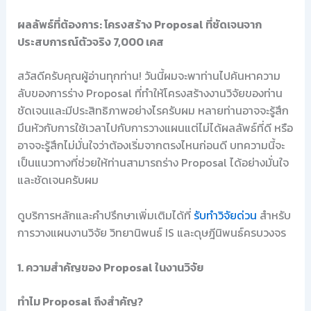
ผลลัพธ์ที่ต้องการ: โครงสร้าง Proposal ที่ชัดเจนจาก
ประสบการณ์ตัวจริง 7,000 เคส
สวัสดีครับคุณผู้อ่านทุกท่าน! วันนี้ผมจะพาท่านไปค้นหาความ
ลับของการร่าง Proposal ที่ทำให้โครงสร้างงานวิจัยของท่าน
ชัดเจนและมีประสิทธิภาพอย่างไรครับผม หลายท่านอาจจะรู้สึก
มึนหัวกับการใช้เวลาไปกับการวางแผนแต่ไม่ได้ผลลัพธ์ที่ดี หรือ
อาจจะรู้สึกไม่มั่นใจว่าต้องเริ่มจากตรงไหนก่อนดี บทความนี้จะ
เป็นแนวทางที่ช่วยให้ท่านสามารถร่าง Proposal ได้อย่างมั่นใจ
และชัดเจนครับผม
ดูบริการหลักและคำปรึกษาเพิ่มเติมได้ที่
รับทำวิจัยด่วน
สำหรับ
การวางแผนงานวิจัย วิทยานิพนธ์ IS และดุษฎีนิพนธ์ครบวงจร
1. ความสำคัญของ Proposal ในงานวิจัย
ทำไม Proposal ถึงสำคัญ?