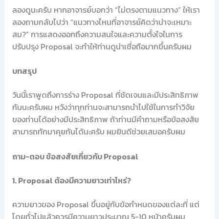
ลองดูนะครับ หากอาจารย์บอกว่า “ไม่ตรงตามแนวทาง” ให้เรา
ลองถามกลับไปว่า “แนวทางไหนที่อาจารย์คิดว่าน่าจะเหมาะ
สม?” การแสดงออกถึงความสนใจและความตั้งใจในการ
ปรับปรุง Proposal จะทำให้ท่านดูน่าเชื่อถือมากขึ้นครับผม
บทสรุป
วันนี้เราพูดถึงการร่าง Proposal ที่ชัดเจนและมีประสิทธิภาพ
กันนะครับผม หวังว่าทุกท่านจะสามารถนำไปใช้ในการทำวิจัย
ของท่านได้อย่างมีประสิทธิภาพ ถ้าท่านมีคำถามหรือข้อสงสัย
สามารถทักมาคุยกันได้นะครับ ผมยินดีช่วยเสมอครับผม
ถาม-ตอบ ข้อสงสัยเกี่ยวกับ Proposal
1. Proposal ต้องมีความยาวเท่าไหร่?
ความยาวของ Proposal ขึ้นอยู่กับข้อกำหนดของแต่ละที่ แต่
โดยทั่วไปแล้วควรมีความยาวประมาณ 5-10 หน้าครับผม