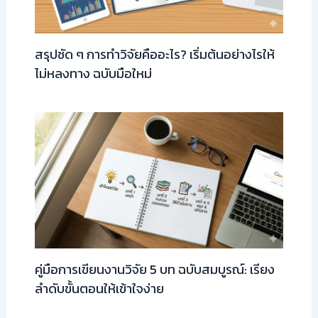
สรุปชัด ๆ การทำวิจัยคืออะไร? เริ่มต้นอย่างไรให้
ไม่หลงทาง ฉบับมือใหม่
คู่มือการเขียนงานวิจัย 5 บท ฉบับสมบูรณ์: เรียง
ลำดับขั้นตอนให้เข้าใจง่าย