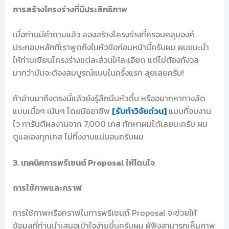
การสร้างโครงร่างที่มีประสิทธิภาพ
เมื่อท่านมีคำถามแล้ว ลองสร้างโครงร่างที่ครอบคลุมองค์
ประกอบหลักที่เราพูดถึงในหัวข้อก่อนหน้านี้ครับผม ผมแนะนำ
ให้ท่านเขียนโครงร่างแต่ละส่วนให้ละเอียด แต่ไม่ต้องกังวล
มากว่ามันจะต้องสมบูรณ์แบบในครั้งแรก ลุยเลยครับ!
ถ้าอ่านมาถึงตรงนี้แล้วยังรู้สึกมึนหัวตึ้บ หรืออยากหาทางลัด
แบบเนื้อๆ เน้นๆ โดยมืออาชีพ
[รับทำวิจัยด่วน]
แบบที่จบงาน
ไว การันตีผลงานจาก 7,000 เคส ทักหาผมได้เลยนะครับ ผม
ดูแลเองทุกเคส ไม่ทิ้งงานแน่นอนครับผม
3. เทคนิคการพรีเซนต์ Proposal ให้โดนใจ
การใช้ภาพและกราฟ
การใช้ภาพหรือกราฟในการพรีเซนต์ Proposal จะช่วยให้
ข้อมูลที่ท่านนำเสนอเข้าใจง่ายขึ้นครับผม ผู้ฟังสามารถเห็นภาพ