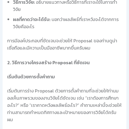
วิธีการวิจัย:
อธิบายแนวทางหรือวิธีการที่เราจะใช้ในการทำ
วิจัย
ผลที่คาดว่าจะได้รับ:
บอกว่าผลลัพธ์ที่เราหวังจะได้จากการ
วิจัยคืออะไร
การมีองค์ประกอบที่ชัดเจนจะช่วยให้ Proposal ของท่านดูน่า
เชื่อถือและมีความเป็นมืออาชีพมากขึ้นครับผม
2. วิธีการวางโครงสร้าง Proposal ที่ชัดเจน
เริ่มต้นด้วยการตั้งคำถาม
เริ่มต้นการร่าง Proposal ด้วยการตั้งคำถามที่จะช่วยให้ท่านม
องเห็นภาพรวมของงานวิจัยได้ชัดเจน เช่น “เราต้องการศึกษา
อะไร?” หรือ “เราคาดหวังผลลัพธ์อะไร?” คำถามเหล่านี้จะช่วยให้
ท่านสามารถกำหนดทิศทางและเป้าหมายของการวิจัยได้ครับ
ผม