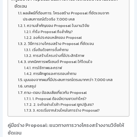
ชัดเจน
ผลลัพธ์ที่ต้องการ: โครงสร้าง Proposal ที่ชัดเจนจาก
ประสบการณ์ตัวจริง 7,000 เคส
1. ความสำคัญของ Proposal ในงานวิจัย
ทำไม Proposal ถึงสำคัญ?
องค์ประกอบหลักของ Proposal
2. วิธีการวางโครงสร้าง Proposal ที่ชัดเจน
เริ่มต้นด้วยการตั้งคำถาม
การสร้างโครงร่างที่มีประสิทธิภาพ
3. เทคนิคการพรีเซนต์ Proposal ให้โดนใจ
การใช้ภาพและกราฟ
การฝึกพูดและการตอบคำถาม
มุมมองจากผมที่มีประสบการณ์ตรงมากกว่า 7,000 เคส
บทสรุป
ถาม-ตอบ ข้อสงสัยเกี่ยวกับ Proposal
1. Proposal ต้องมีความยาวเท่าไหร่?
2. จะทำอย่างไรถ้า Proposal ถูกปฏิเสธ?
3. ควรเริ่มจากส่วนไหนในการร่าง Proposal?
คู่มือร่าง Proposal: แนวทางการวางโครงสร้างงานวิจัยให้
ชัดเจน