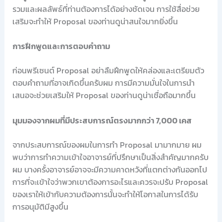
รวมและผลลัพธ์ที่ท่านต้องการได้อย่างชัดเจน การใช้สื่อช่วย
เสริมจะทำให้ Proposal ของท่านดูน่าสนใจมากยิ่งขึ้น
การฝึกพูดและการตอบคำถาม
ก่อนพรีเซนต์ Proposal อย่าลืมฝึกพูดให้คล่องและเตรียมตัว
ตอบคำถามที่อาจเกิดขึ้นครับผม การมีความมั่นใจในการนำ
เสนอจะช่วยเสริมให้ Proposal ของท่านดูน่าเชื่อถือมากขึ้น
มุมมองจากผมที่มีประสบการณ์ตรงมากกว่า 7,000 เคส
จากประสบการณ์ของผมในการทำ Proposal มามากมาย ผม
พบว่าการทำความเข้าใจอาจารย์ที่ปรึกษาเป็นสิ่งสำคัญมากครับ
ผม บางครั้งอาจารย์อาจจะมีความคาดหวังที่แตกต่างกันออกไป
การที่จะเข้าใจว่าพวกเขาต้องการอะไรและควรจะปรับ Proposal
ของเราให้เข้ากับความต้องการนั้นจะทำให้โอกาสในการได้รับ
การอนุมัติมีสูงขึ้น