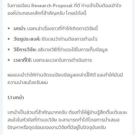
ในการเขียน Research Proposal ที่ดี ท่านจำเป็นต้องเข้าใจ
องค์ประกอบหลักที่สำคัญครับ โดยมีดังนี้:
บทนำ:
บอกเล่าเรื่องราวที่ทำให้เกิดการวิจัยนี้
วัตถุประสงค์:
ชัดเจนว่าท่านต้องการทำอะไร
วิธีการวิจัย:
อธิบายวิธีที่ท่านจะใช้ในการเก็บข้อมูล
เวลาที่ใช้:
บอกระยะเวลาในการดำเนินการ
ผมแนะนำว่าให้ท่านจัดระเบียบข้อมูลเหล่านี้ให้ดี และทำให้มันมี
ความน่าสนใจครับผม
1.1 บทนำ
บทนำเป็นส่วนที่สำคัญมากครับ ต้องทำให้ผู้อ่านรู้สึกตื่นเต้นและ
สนใจในหัวข้อที่ท่านจะวิจัย จะสามารถทำได้โดยการนำเสนอ
ปัญหาหรือจุดอ่อนของงานวิจัยที่มีอยู่ในปัจจุบันครับ