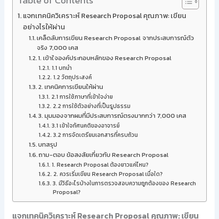
Table of Contents
แจกเทคนิควิเคราะห์ Research Proposal คุณภาพ: เขียน
อย่างไรให้ผ่าน
เคล็ดลับการเขียน Research Proposal จากประสบการณ์ตัว
จริง 7,000 เคส
1. เข้าใจองค์ประกอบหลักของ Research Proposal
1.1 บทนำ
1.2 วัตถุประสงค์
2. เทคนิคการเขียนให้ผ่าน
2.1 การใช้ภาษาที่เข้าใจง่าย
2.2 การใช้ตัวอย่างที่เป็นรูปธรรม
3. มุมมองจากผมที่มีประสบการณ์ตรงมากกว่า 7,000 เคส
3.1 เข้าใจทัศนคติของอาจารย์
3.2 การจัดเตรียมเอกสารที่ครบถ้วน
บทสรุป
ถาม-ตอบ ข้อสงสัยเกี่ยวกับ Research Proposal
1. Research Proposal ต้องยาวแค่ไหน?
2. ควรเริ่มเขียน Research Proposal เมื่อใด?
3. มีวิธีอะไรบ้างในการตรวจสอบความถูกต้องของ Research
Proposal?
แจกเทคนิควิเคราะห์ Research Proposal คุณภาพ: เขียน