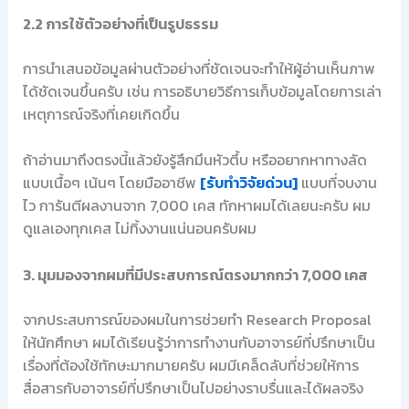
2.2 การใช้ตัวอย่างที่เป็นรูปธรรม
การนำเสนอข้อมูลผ่านตัวอย่างที่ชัดเจนจะทำให้ผู้อ่านเห็นภาพ
ได้ชัดเจนขึ้นครับ เช่น การอธิบายวิธีการเก็บข้อมูลโดยการเล่า
เหตุการณ์จริงที่เคยเกิดขึ้น
ถ้าอ่านมาถึงตรงนี้แล้วยังรู้สึกมึนหัวตึ้บ หรืออยากหาทางลัด
แบบเนื้อๆ เน้นๆ โดยมืออาชีพ
[รับทำวิจัยด่วน]
แบบที่จบงาน
ไว การันตีผลงานจาก 7,000 เคส ทักหาผมได้เลยนะครับ ผม
ดูแลเองทุกเคส ไม่ทิ้งงานแน่นอนครับผม
3. มุมมองจากผมที่มีประสบการณ์ตรงมากกว่า 7,000 เคส
จากประสบการณ์ของผมในการช่วยทำ Research Proposal
ให้นักศึกษา ผมได้เรียนรู้ว่าการทำงานกับอาจารย์ที่ปรึกษาเป็น
เรื่องที่ต้องใช้ทักษะมากมายครับ ผมมีเคล็ดลับที่ช่วยให้การ
สื่อสารกับอาจารย์ที่ปรึกษาเป็นไปอย่างราบรื่นและได้ผลจริง