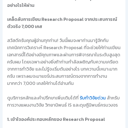
อย่างไรให้ผ่าน
เคล็ดลับการเขียน Research Proposal จากประสบการณ์
ตัวจริง 7,000 เคส
สวัสดีครับคุณผู้อ่านทุกท่าน! วันนี้ผมจะพาท่านมารู้จักกับ
เทคนิคการวิเคราะห์ Research Proposal ที่จะช่วยให้ท่านเขียน
เอกสารนี้ได้อย่างมีคุณภาพและผ่านการพิจารณาในระดับสูงสุด
ครับผม โดยเฉพาะอย่างยิ่งถ้าท่านกำลังเผชิญกับความเครียด
จากการทำวิจัย และไม่รู้จะเริ่มต้นอย่างไร บทความนี้เหมาะมาก
ครับ เพราะผมจะมาแชร์ประสบการณ์ตรงจากการทำงาน
มากกว่า 7,000 เคสให้ท่านได้อ่านกัน
ดูบริการหลักและคำปรึกษาเพิ่มเติมได้ที่
รับทำวิจัยด่วน
สำหรับ
การวางแผนงานวิจัย วิทยานิพนธ์ IS และดุษฎีนิพนธ์ครบวงจร
1. เข้าใจองค์ประกอบหลักของ Research Proposal