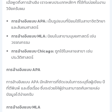
เมื่อพูดถึงการอ้างอิง เราจะพบประเภทหลักๆ ที่ใช้กันบ่อยในงาน
วิจัยครับผม
การอ้างอิงแบบ APA:
เป็นรูปแบบที่นิยมใช้ในสาขาจิตวิทยา
และสังคมศาสตร์
การอ้างอิงแบบ MLA:
นิยมในสาขามนุษยศาสตร์ เช่น
วรรณกรรม
การอ้างอิงแบบ Chicago:
ถูกใช้ในหลายสาขา เช่น
ประวัติศาสตร์
การอ้างอิงแบบ APA
การอ้างอิงแบบ APA มีหลักการที่ชัดเจนในการระบุชื่อผู้เขียน ปี
ที่ตีพิมพ์ และชื่อเรื่อง ซึ่งจะช่วยให้ผู้อ่านสามารถค้นหาแหล่ง
ข้อมูลได้ง่ายครับ
การอ้างอิงแบบ MLA