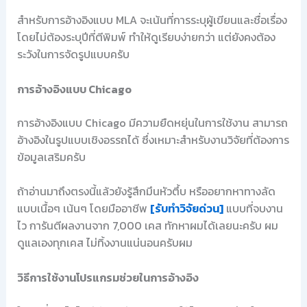
สำหรับการอ้างอิงแบบ MLA จะเน้นที่การระบุผู้เขียนและชื่อเรื่อง
โดยไม่ต้องระบุปีที่ตีพิมพ์ ทำให้ดูเรียบง่ายกว่า แต่ยังคงต้อง
ระวังในการจัดรูปแบบครับ
การอ้างอิงแบบ Chicago
การอ้างอิงแบบ Chicago มีความยืดหยุ่นในการใช้งาน สามารถ
อ้างอิงในรูปแบบเชิงอรรถได้ ซึ่งเหมาะสำหรับงานวิจัยที่ต้องการ
ข้อมูลเสริมครับ
ถ้าอ่านมาถึงตรงนี้แล้วยังรู้สึกมึนหัวตึ้บ หรืออยากหาทางลัด
แบบเนื้อๆ เน้นๆ โดยมืออาชีพ
[รับทำวิจัยด่วน]
แบบที่จบงาน
ไว การันตีผลงานจาก 7,000 เคส ทักหาผมได้เลยนะครับ ผม
ดูแลเองทุกเคส ไม่ทิ้งงานแน่นอนครับผม
วิธีการใช้งานโปรแกรมช่วยในการอ้างอิง