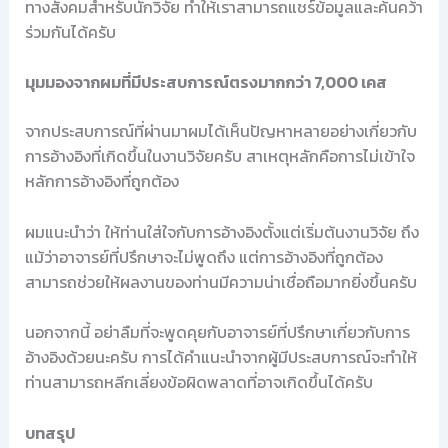
ทางสังคมสำหรับนักวิจัย ทำให้เราสามารถแชร์ข้อมูลและค้นคว้า
ร่วมกันได้ครับ
มุมมองจากผมที่มีประสบการณ์ตรงมากกว่า 7,000 เคส
จากประสบการณ์ที่ผ่านมาผมได้เห็นปัญหาหลายอย่างเกี่ยวกับ
การอ้างอิงที่เกิดขึ้นในงานวิจัยครับ สาเหตุหลักคือการไม่เข้าใจ
หลักการอ้างอิงที่ถูกต้อง
ผมแนะนำว่า ให้ท่านใส่ใจกับการอ้างอิงตั้งแต่เริ่มต้นงานวิจัย ถึง
แม้ว่าอาจารย์ที่ปรึกษาจะไม่พูดถึง แต่การอ้างอิงที่ถูกต้อง
สามารถช่วยให้ผลงานของท่านมีความน่าเชื่อถือมากยิ่งขึ้นครับ
นอกจากนี้ อย่าลืมที่จะพูดคุยกับอาจารย์ที่ปรึกษาเกี่ยวกับการ
อ้างอิงด้วยนะครับ การได้คำแนะนำจากผู้มีประสบการณ์จะทำให้
ท่านสามารถหลีกเลี่ยงข้อผิดพลาดที่อาจเกิดขึ้นได้ครับ
บทสรุป