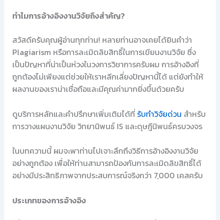
ทำไมการอ้างอิงงานวิจัยถึงสำคัญ?
สวัสดีครับคุณผู้อ่านทุกท่าน! หลายท่านอาจเคยได้ยินคำว่า
Plagiarism หรือการละเมิดลิขสิทธิ์ในการเขียนงานวิจัย ซึ่ง
เป็นปัญหาที่น่าเป็นห่วงในวงการวิชาการครับผม การอ้างอิงที่
ถูกต้องไม่เพียงแต่ช่วยให้เราหลีกเลี่ยงปัญหานี้ได้ แต่ยังทำให้
ผลงานของเราน่าเชื่อถือและมีคุณค่ามากยิ่งขึ้นด้วยครับ
ดูบริการหลักและคำปรึกษาเพิ่มเติมได้ที่
รับทำวิจัยด่วน
สำหรับ
การวางแผนงานวิจัย วิทยานิพนธ์ IS และดุษฎีนิพนธ์ครบวงจร
ในบทความนี้ ผมจะพาท่านไปเจาะลึกถึงวิธีการอ้างอิงงานวิจัย
อย่างถูกต้อง เพื่อให้ท่านสามารถป้องกันการละเมิดลิขสิทธิ์ได้
อย่างมีประสิทธิภาพจากประสบการณ์จริงกว่า 7,000 เคสครับ
ประเภทของการอ้างอิง