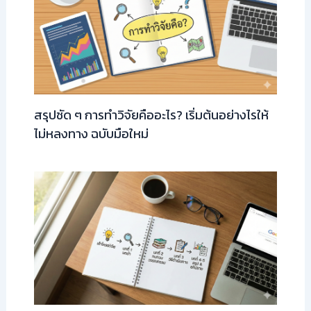
สรุปชัด ๆ การทำวิจัยคืออะไร? เริ่มต้นอย่างไรให้
ไม่หลงทาง ฉบับมือใหม่