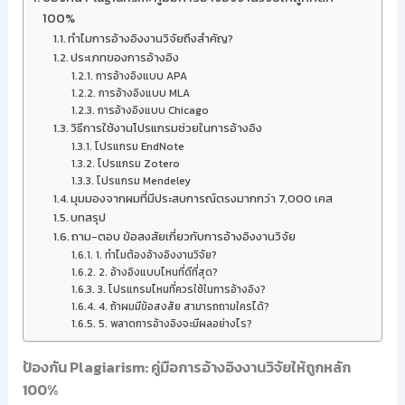
100%
ทำไมการอ้างอิงงานวิจัยถึงสำคัญ?
ประเภทของการอ้างอิง
การอ้างอิงแบบ APA
การอ้างอิงแบบ MLA
การอ้างอิงแบบ Chicago
วิธีการใช้งานโปรแกรมช่วยในการอ้างอิง
โปรแกรม EndNote
โปรแกรม Zotero
โปรแกรม Mendeley
มุมมองจากผมที่มีประสบการณ์ตรงมากกว่า 7,000 เคส
บทสรุป
ถาม-ตอบ ข้อสงสัยเกี่ยวกับการอ้างอิงงานวิจัย
1. ทำไมต้องอ้างอิงงานวิจัย?
2. อ้างอิงแบบไหนที่ดีที่สุด?
3. โปรแกรมไหนที่ควรใช้ในการอ้างอิง?
4. ถ้าผมมีข้อสงสัย สามารถถามใครได้?
5. พลาดการอ้างอิงจะมีผลอย่างไร?
ป้องกัน Plagiarism: คู่มือการอ้างอิงงานวิจัยให้ถูกหลัก
100%