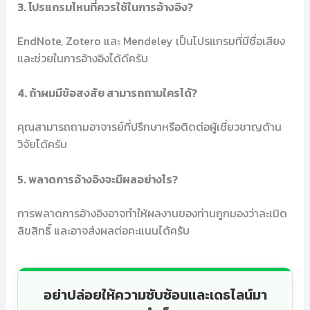
3. โปรแกรมไหนที่ควรใช้ในการอ้างอิง?
EndNote, Zotero และ Mendeley เป็นโปรแกรมที่มีชื่อเสียง
และช่วยในการอ้างอิงได้ดีครับ
4. ถ้าผมมีข้อสงสัย สามารถถามใครได้?
คุณสามารถถามอาจารย์ที่ปรึกษาหรือติดต่อผู้เชี่ยวชาญด้าน
วิจัยได้ครับ
5. พลาดการอ้างอิงจะมีผลอย่างไร?
การพลาดการอ้างอิงอาจทำให้ผลงานของท่านถูกมองว่าละเมิด
ลิขสิทธิ์ และอาจส่งผลต่อคะแนนได้ครับ
อย่าปล่อยให้ความซับซ้อนและเดธไลน์มา