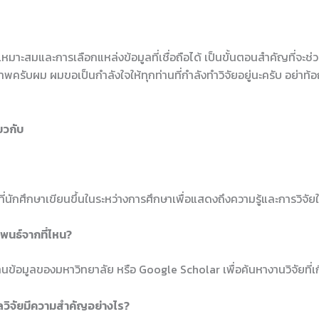
เหมาะสมและการเลือกแหล่งข้อมูลที่เชื่อถือได้ เป็นขั้นตอนสำคัญที่จะ
ิภาพครับผม ผมขอเป็นกำลังใจให้ทุกท่านที่กำลังทำวิจัยอยู่นะครับ อย่าท
ยวกับ
ี่นักศึกษาเขียนขึ้นในระหว่างการศึกษาเพื่อแสดงถึงความรู้และการวิจั
ิพนธ์จากที่ไหน?
านข้อมูลของมหาวิทยาลัย หรือ Google Scholar เพื่อค้นหางานวิจัยที่เก
ูลวิจัยมีความสำคัญอย่างไร?