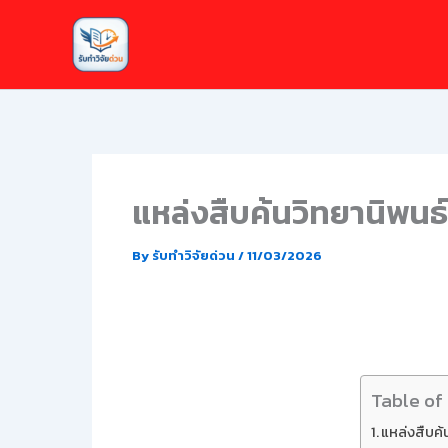
Skip
to
content
แหล่งสืบค้นวิทยานิพนธ์
By
รับทำวิจัยด่วน
/
11/03/2026
Table of
แหล่งสืบค้