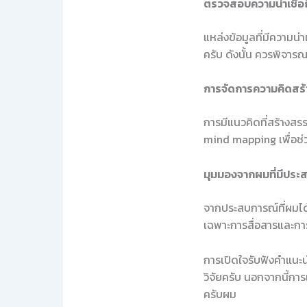
ตรวจสอบความน่าเชื่อ
แหล่งข้อมูลที่มีความน
ครับ ดังนั้น ควรพิจารณา
การจัดการความคิดสร้
การมีแนวคิดที่สร้างสรร
mind mapping เพื่อช่ว
มุมมองจากผมที่มีประ
จากประสบการณ์ที่ผมได้
เฉพาะการสื่อสารและกา
การเปิดใจรับฟังคำแนะน
วิจัยครับ นอกจากนี้กา
ครับผม