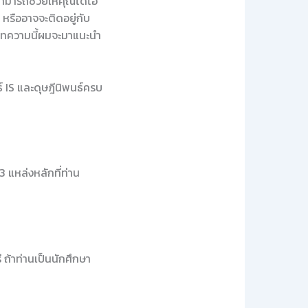
่สามารถช่วยให้คุณได้ไอ
หรืออาจจะติดอยู่กับ
ในบทความนี้ผมจะมาแนะนำ
 IS และดุษฎีนิพนธ์ครบ
 แหล่งหลักที่ท่าน
ถ้าท่านเป็นนักศึกษา