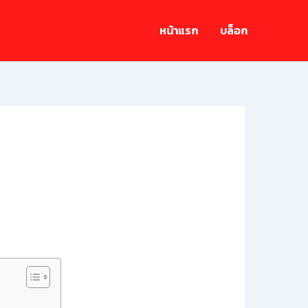
หน้าแรก
บล็อก