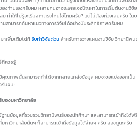
กท่าน! วันนี้ผมจะพาทุกท่านไปทำความรู้จักกับแหล่งสืบค้นวิทยานิพนธ์ที
ยของท่านเองครับผม หลายคนอาจจะเคยเจอปัญหาในการเริ่มต้นงานวิจัย 
ะสม ทำให้ไม่รู้จะเริ่มจากตรงไหนใช่ไหมครับ? แต่ไม่ต้องห่วงเลยครับ 
ห้ท่านสามารถค้นหาแนวทางการวิจัยได้อย่างมีประสิทธิภาพครับผม
าเพิ่มเติมได้ที่
รับทำวิจัยด่วน
สำหรับการวางแผนงานวิจัย วิทยานิพนธ์
ี่ควรรู้
่มีคุณภาพนั้นสามารถทำได้จากหลายแหล่งข้อมูล ผมจะขอแบ่งออกเป็น 3
ครับผม:
นธ์ของมหาวิทยาลัย
ฐานข้อมูลที่รวบรวมวิทยานิพนธ์ของนักศึกษา และสามารถเข้าถึงได้ฟรี 
่มหาวิทยาลัยนั้นๆ ก็สามารถเข้าถึงข้อมูลได้ง่ายๆ ครับ ลองดูนะครับ