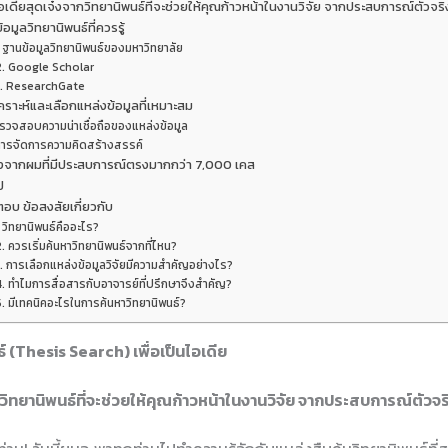
อเดียสุดเจ๋งจากวิทยานิพนธ์ที่จะช่วยให้คุณก้าวหน้าในงานวิจัย จากประสบการณ์ตัวจร
้อมูลวิทยานิพนธ์ที่ควรรู้
. ฐานข้อมูลวิทยานิพนธ์ของมหาวิทยาลัย
2. Google Scholar
3. ResearchGate
คราะห์และเลือกแหล่งข้อมูลที่เหมาะสม
รวจสอบความน่าเชื่อถือของแหล่งข้อมูล
ารจัดการความคิดสร้างสรรค์
งจากผมที่มีประสบการณ์ตรงมากกว่า 7,000 เคส
ป
อบ ข้อสงสัยเกี่ยวกับ
. วิทยานิพนธ์คืออะไร?
2. ควรเริ่มค้นหาวิทยานิพนธ์จากที่ไหน?
. การเลือกแหล่งข้อมูลวิจัยมีความสำคัญอย่างไร?
4. ทำไมการสื่อสารกับอาจารย์ที่ปรึกษาจึงสำคัญ?
5. มีเทคนิคอะไรในการค้นหาวิทยานิพนธ์?
์ (Thesis Search) เพื่อเป็นไอเดีย
วิทยานิพนธ์ที่จะช่วยให้คุณก้าวหน้าในงานวิจัย จากประสบการณ์ตัวจ