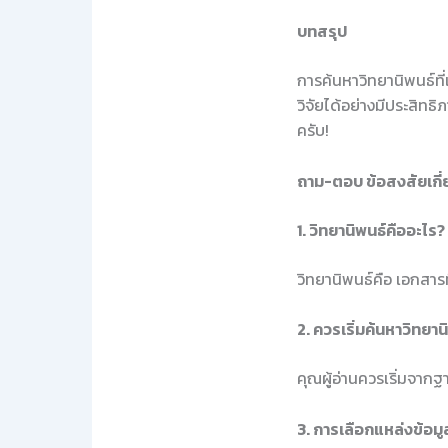
บทสรุป
การค้นหาวิทยานิพนธ์ที่
วิจัยได้อย่างมีประสิทธ
ครับ!
ถาม-ตอบ ข้อสงสัยเกี่
1. วิทยานิพนธ์คืออะไร?
วิทยานิพนธ์คือ เอกสารท
2. ควรเริ่มค้นหาวิทยาน
คุณผู้อ่านควรเริ่มจากฐ
3. การเลือกแหล่งข้อม