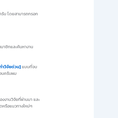
้วยครับ โดยสามารถกรอก
รสมาชิกและค้นหางาน
ทำวิจัยด่วน]
แบบที่จบ
นอนครับผม
งงานวิจัยที่ผ่านมา และ
วคิดหรือแนวทางใหม่ๆ