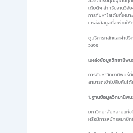
สวัสดีครับคุณผู้อ่านทุ
เดียดีๆ สำหรับงานวิจั
การค้นหาไอเดียที่เหมา
แหล่งข้อมูลที่จะช่วยใ
ดูบริการหลักและคำปรึกษ
วงจร
แหล่งข้อมูลวิทยานิพนธ์ท
การค้นหาวิทยานิพนธ์ที
สามารถเข้าไปสืบค้นได้
1. ฐานข้อมูลวิทยานิพ
มหาวิทยาลัยหลายแห่งมี
หรือมีการสมัครสมาชิกที