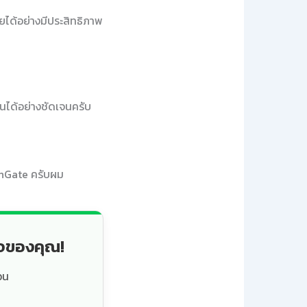
ัยได้อย่างมีประสิทธิภาพ
นได้อย่างชัดเจนครับ
rchGate ครับผม
็จของคุณ!
วน