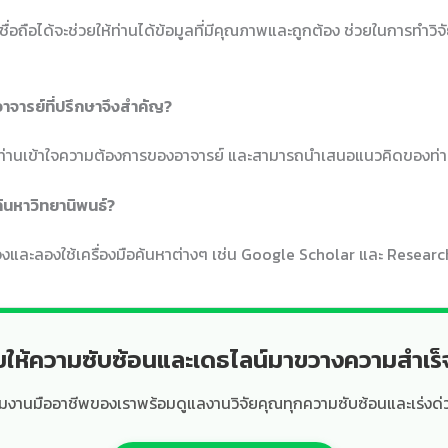
เชื่อถือได้จะช่วยให้ท่านได้ข้อมูลที่มีคุณภาพและถูกต้อง ช่วยในการทำวิจ
าจารย์ที่ปรึกษาจึงสำคัญ?
ให้ท่านเข้าใจความต้องการของอาจารย์ และสามารถนำเสนอแนวคิดของท่า
้นหาวิทยานิพนธ์?
ะจงและลองใช้เครื่องมือค้นหาต่างๆ เช่น Google Scholar และ Resea
ยให้ความซับซ้อนและเดธไลน์มาขวางความสำเร
ีมงานมืออาชีพของเราพร้อมดูแลงานวิจัยคุณทุกความซับซ้อนและเร่งด่