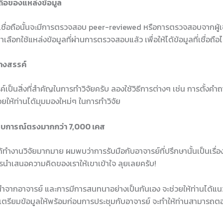
ถือของแหล่งข้อมูล
่าเชื่อถือนั้นจะมีการตรวจสอบ peer-reviewed หรือการตรวจสอบจากผู้
เลือกใช้แหล่งข้อมูลที่ผ่านการตรวจสอบแล้ว เพื่อให้ได้ข้อมูลที่เชื่อถือไ
างสรรค์
ค์เป็นสิ่งที่สำคัญในการทำวิจัยครับ ลองใช้วิธีการต่างๆ เช่น การตั้งคำ
ยให้ท่านได้มุมมองใหม่ๆ ในการทำวิจัย
สบการณ์ตรงมากกว่า 7,000 เคส
ทำงานวิจัยมากมาย ผมพบว่าการรับมือกับอาจารย์ที่ปรึกษานั้นเป็นเรื
รนำเสนอความคิดของเราให้เขาเข้าใจ ลุยเลยครับ!
ำจากอาจารย์ และการมีการสนทนาอย่างเป็นกันเอง จะช่วยให้ท่านได้แน
รเตรียมข้อมูลให้พร้อมก่อนการประชุมกับอาจารย์ จะทำให้ท่านสามารถต