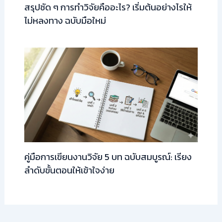
สรุปชัด ๆ การทำวิจัยคืออะไร? เริ่มต้นอย่างไรให้
ไม่หลงทาง ฉบับมือใหม่
คู่มือการเขียนงานวิจัย 5 บท ฉบับสมบูรณ์: เรียง
ลำดับขั้นตอนให้เข้าใจง่าย