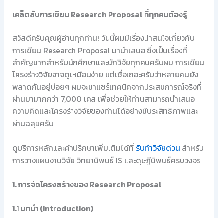
เคล็ดลับการเขียน Research Proposal ที่ทุกคนต้องรู้
สวัสดีครับคุณผู้อ่านทุกท่าน! วันนี้ผมมีเรื่องน่าสนใจเกี่ยวกับ
การเขียน Research Proposal มานำเสนอ ซึ่งเป็นเรื่องที่
สำคัญมากสำหรับนักศึกษาและนักวิจัยทุกคนครับผม การเขียน
โครงร่างวิจัยอาจดูเหมือนง่าย แต่เชื่อเถอะครับว่าหลายคนยัง
พลาดกันอยู่บ่อยๆ ผมจะมาแชร์เทคนิคจากประสบการณ์จริงที่
ผ่านมามากกว่า 7,000 เคส เพื่อช่วยให้ท่านสามารถนำเสนอ
ความคิดและโครงร่างวิจัยของท่านได้อย่างมีประสิทธิภาพและ
ผ่านฉลุยครับ
ดูบริการหลักและคำปรึกษาเพิ่มเติมได้ที่
รับทำวิจัยด่วน
สำหรับ
การวางแผนงานวิจัย วิทยานิพนธ์ IS และดุษฎีนิพนธ์ครบวงจร
1. การจัดโครงสร้างของ Research Proposal
1.1 บทนำ (Introduction)