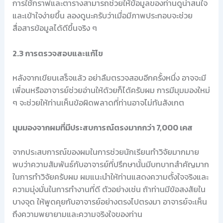
การใช้กราฟและตารางสามารถช่วยให้ข้อมูลของท่านดูน่าสนใจ
และเข้าใจง่ายขึ้น ลองดูนะครับว่าเมื่อมีภาพประกอบจะช่วย
สื่อสารข้อมูลได้ดีขึ้นจริง ๆ
2.3 การตรวจสอบและแก้ไข
หลังจากเขียนเสร็จแล้ว อย่าลืมตรวจสอบอีกครั้งหนึ่ง อาจจะมี
เพื่อนหรืออาจารย์ช่วยอ่านให้ด้วยก็ได้ครับผม การมีมุมมองใหม่
ๆ จะช่วยให้ท่านเห็นข้อผิดพลาดที่ท่านอาจไม่ทันสังเกต
มุมมองจากผมที่มีประสบการณ์ตรงมากกว่า 7,000 เคส
จากประสบการณ์ของผมในการช่วยนักเรียนทำวิจัยมากมาย
พบว่าความสัมพันธ์กับอาจารย์ที่ปรึกษานั้นมีบทบาทสำคัญมาก
ในการทำวิจัยครับผม ผมแนะนำให้ท่านแสดงความตั้งใจจริงและ
ความมุ่งมั่นในการทำงานที่ดี ตัวอย่างเช่น ถ้าท่านมีข้อสงสัยใน
บางจุด ให้พูดคุยกับอาจารย์อย่างตรงไปตรงมา อาจารย์จะเห็น
ถึงความพยายามและความจริงใจของท่าน