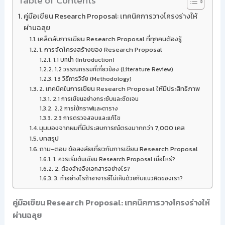
Table of Contents
คู่มือเขียน Research Proposal: เทคนิคการวางโครงร่างให้
ผ่านฉลุย
เคล็ดลับการเขียน Research Proposal ที่ทุกคนต้องรู้
1. การจัดโครงสร้างของ Research Proposal
1.1 บทนำ (Introduction)
1.2 วรรณกรรมที่เกี่ยวข้อง (Literature Review)
1.3 วิธีการวิจัย (Methodology)
2. เทคนิคในการเขียน Research Proposal ให้มีประสิทธิภาพ
2.1 การเขียนอย่างกระชับและชัดเจน
2.2 การใช้กราฟและตาราง
2.3 การตรวจสอบและแก้ไข
มุมมองจากผมที่มีประสบการณ์ตรงมากกว่า 7,000 เคส
บทสรุป
ถาม-ตอบ ข้อสงสัยเกี่ยวกับการเขียน Research Proposal
1. ควรเริ่มต้นเขียน Research Proposal เมื่อไหร่?
2. ต้องอ้างอิงเอกสารอย่างไร?
3. ทำอย่างไรถ้าอาจารย์ไม่เห็นด้วยกับแนวคิดของเรา?
คู่มือเขียน Research Proposal: เทคนิคการวางโครงร่างให้
ผ่านฉลุย