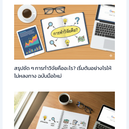
สรุปชัด ๆ การทำวิจัยคืออะไร? เริ่มต้นอย่างไรให้
ไม่หลงทาง ฉบับมือใหม่