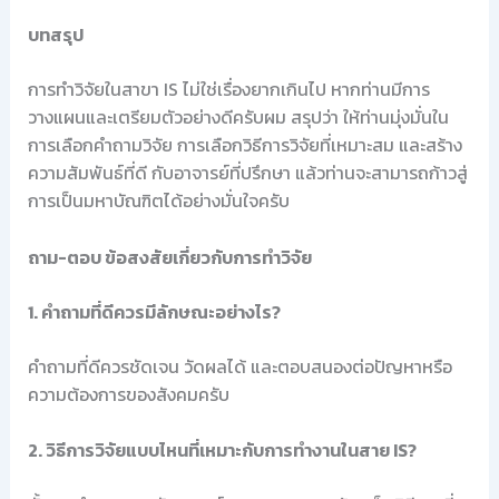
บทสรุป
การทำวิจัยในสาขา IS ไม่ใช่เรื่องยากเกินไป หากท่านมีการ
วางแผนและเตรียมตัวอย่างดีครับผม สรุปว่า ให้ท่านมุ่งมั่นใน
การเลือกคำถามวิจัย การเลือกวิธีการวิจัยที่เหมาะสม และสร้าง
ความสัมพันธ์ที่ดี กับอาจารย์ที่ปรึกษา แล้วท่านจะสามารถก้าวสู่
การเป็นมหาบัณฑิตได้อย่างมั่นใจครับ
ถาม-ตอบ ข้อสงสัยเกี่ยวกับการทำวิจัย
1. คำถามที่ดีควรมีลักษณะอย่างไร?
คำถามที่ดีควรชัดเจน วัดผลได้ และตอบสนองต่อปัญหาหรือ
ความต้องการของสังคมครับ
2. วิธีการวิจัยแบบไหนที่เหมาะกับการทำงานในสาย IS?