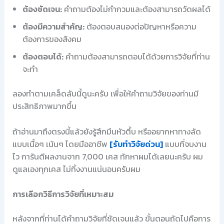
ต้องชัดเจน:
คำถามต้องไม่กำกวมและต้องสามารถวัดผลได้
ต้องมีความสำคัญ:
ต้องตอบสนองต่อปัญหาหรือความ
ต้องการของสังคม
ต้องตอบได้:
คำถามต้องสามารถตอบได้ด้วยการวิจัยที่ท่าน
จะทำ
ลองทำตามเคล็ดลับนี้ดูนะครับ เพื่อให้คำถามวิจัยของท่านมี
ประสิทธิภาพมากขึ้น
ถ้าอ่านมาถึงตรงนี้แล้วยังรู้สึกมึนหัวตึ้บ หรืออยากหาทางลัด
แบบเนื้อๆ เน้นๆ โดยมืออาชีพ
[รับทำวิจัยด่วน]
แบบที่จบงาน
ไว การันตีผลงานจาก 7,000 เคส ทักหาผมได้เลยนะครับ ผม
ดูแลเองทุกเคส ไม่ทิ้งงานแน่นอนครับผม
การเลือกวิธีการวิจัยที่เหมาะสม
หลังจากที่ท่านได้คำถามวิจัยที่ชัดเจนแล้ว ขั้นตอนถัดไปคือการ