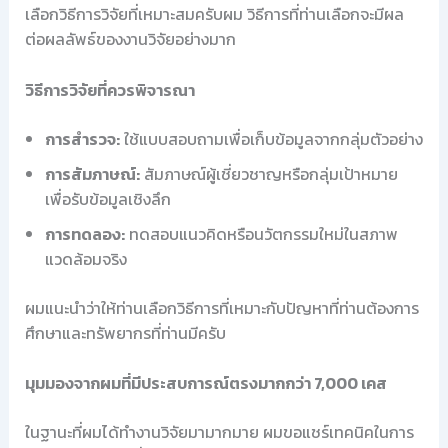
เลือกวิธีการวิจัยที่เหมาะสมครับผม วิธีการที่ท่านเลือกจะมีผล
ต่อผลลัพธ์ของงานวิจัยอย่างมาก
วิธีการวิจัยที่ควรพิจารณา
การสำรวจ:
ใช้แบบสอบถามเพื่อเก็บข้อมูลจากกลุ่มตัวอย่าง
การสัมภาษณ์:
สัมภาษณ์ผู้เชี่ยวชาญหรือกลุ่มเป้าหมาย
เพื่อรับข้อมูลเชิงลึก
การทดลอง:
ทดสอบแนวคิดหรือนวัตกรรมใหม่ในสภาพ
แวดล้อมจริง
ผมแนะนำว่าให้ท่านเลือกวิธีการที่เหมาะกับปัญหาที่ท่านต้องการ
ศึกษาและทรัพยากรที่ท่านมีครับ
มุมมองจากผมที่มีประสบการณ์ตรงมากกว่า 7,000 เคส
ในฐานะที่ผมได้ทำงานวิจัยมามากมาย ผมขอแชร์เทคนิคในการ