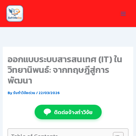
Skip
to
content
ออกแบบระบบสารสนเทศ (IT) ใน
วิทยานิพนธ์: จากทฤษฎีสู่การ
พัฒนา
By
รับทำวิจัยด่วน
/
22/03/2026
ติดต่อจ้างทำวิจัย