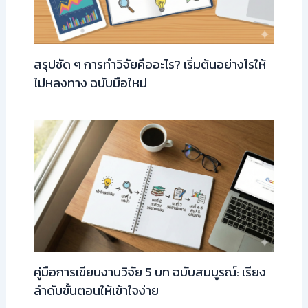
สรุปชัด ๆ การทำวิจัยคืออะไร? เริ่มต้นอย่างไรให้
ไม่หลงทาง ฉบับมือใหม่
คู่มือการเขียนงานวิจัย 5 บท ฉบับสมบูรณ์: เรียง
ลำดับขั้นตอนให้เข้าใจง่าย