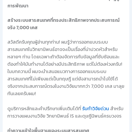
การพัฒนา
สร้างระบบสารสนเทศที่ทรงประสิทธิภาพจากประสบการณ์
จริง 7,000 เคส
สวัสดีครับคุณผู้อ่านทุกท่าน! ผมรู้ว่าการออกแบบระบบ
สารสนเทศในวิทยานิพนธ์อาจจะเป็นเรื่องที่น่าปวดหัวสำหรับ
หลายๆ ท่าน โดยเฉพาะถ้าต้องจัดการกับข้อมูลที่ซับซ้อนและ
ต้องทำให้มันทำงานได้อย่างมีประสิทธิภาพ แต่ไม่ต้องห่วงครับ!
ในบทความนี้ ผมจะนำเสนอแนวทางการออกแบบระบบ
สารสนเทศที่ไม่เพียงแต่เป็นทฤษฎี แต่ยังสามารถนำไปใช้ได้
จริงจากประสบการณ์ตรงในงานวิจัยมากกว่า 7,000 เคส มาลุย
กันเลยครับผม!
ดูบริการหลักและคำปรึกษาเพิ่มเติมได้ที่
รับทำวิจัยด่วน
สำหรับ
การวางแผนงานวิจัย วิทยานิพนธ์ IS และดุษฎีนิพนธ์ครบวงจร
ทำความเข้าใจพื้นฐานของระบบสารสนเทศ