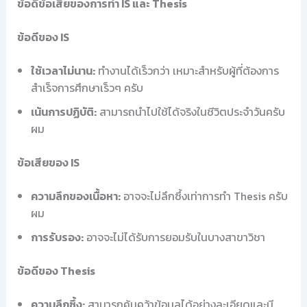
ข้อดีข้อเสียของการทำ IS และ Thesis
ข้อดีของ IS
ใช้เวลาไม่นาน:
ทำงานได้เร็วกว่า เหมาะสำหรับผู้ที่ต้องการ
สำเร็จการศึกษาเร็วๆ ครับ
เน้นการปฏิบัติ:
สามารถนำไปใช้ได้จริงในชีวิตประจำวันครับ
ผม
ข้อเสียของ IS
ความลึกของเนื้อหา:
อาจจะไม่ลึกซึ้งเท่าการทำ Thesis ครับ
ผม
การรับรอง:
อาจจะไม่ได้รับการยอมรับในบางสาขาวิชา
ข้อดีของ Thesis
ความลึกซึ้ง:
สามารถค้นคว้าข้อมูลได้อย่างละเอียดและมี