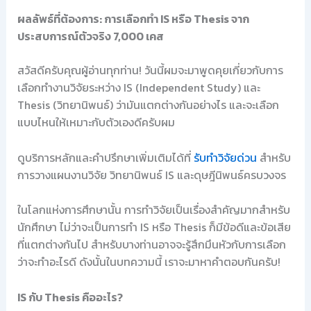
ผลลัพธ์ที่ต้องการ: การเลือกทำ IS หรือ Thesis จาก
ประสบการณ์ตัวจริง 7,000 เคส
สวัสดีครับคุณผู้อ่านทุกท่าน! วันนี้ผมจะมาพูดคุยเกี่ยวกับการ
เลือกทำงานวิจัยระหว่าง IS (Independent Study) และ
Thesis (วิทยานิพนธ์) ว่ามันแตกต่างกันอย่างไร และจะเลือก
แบบไหนให้เหมาะกับตัวเองดีครับผม
ดูบริการหลักและคำปรึกษาเพิ่มเติมได้ที่
รับทำวิจัยด่วน
สำหรับ
การวางแผนงานวิจัย วิทยานิพนธ์ IS และดุษฎีนิพนธ์ครบวงจร
ในโลกแห่งการศึกษานั้น การทำวิจัยเป็นเรื่องสำคัญมากสำหรับ
นักศึกษา ไม่ว่าจะเป็นการทำ IS หรือ Thesis ก็มีข้อดีและข้อเสีย
ที่แตกต่างกันไป สำหรับบางท่านอาจจะรู้สึกมึนหัวกับการเลือก
ว่าจะทำอะไรดี ดังนั้นในบทความนี้ เราจะมาหาคำตอบกันครับ!
IS กับ Thesis คืออะไร?