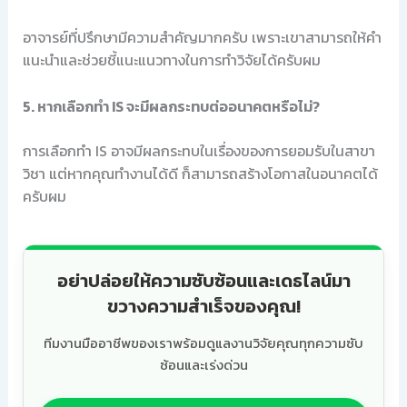
อาจารย์ที่ปรึกษามีความสำคัญมากครับ เพราะเขาสามารถให้คำ
แนะนำและช่วยชี้แนะแนวทางในการทำวิจัยได้ครับผม
5. หากเลือกทำ IS จะมีผลกระทบต่ออนาคตหรือไม่?
การเลือกทำ IS อาจมีผลกระทบในเรื่องของการยอมรับในสาขา
วิชา แต่หากคุณทำงานได้ดี ก็สามารถสร้างโอกาสในอนาคตได้
ครับผม
อย่าปล่อยให้ความซับซ้อนและเดธไลน์มา
ขวางความสำเร็จของคุณ!
ทีมงานมืออาชีพของเราพร้อมดูแลงานวิจัยคุณทุกความซับ
ซ้อนและเร่งด่วน