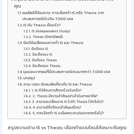
คุณ
ผลลัพธ์ที่ต้องการ: การเลือกทำ IS หรือ Thesis จาก
ประสบการณ์ตัวจริง 7,000 เคส
IS กับ Thesis คืออะไร?
IS (Independent Study)
Thesis (วิทยานิพนธ์)
ข้อดีข้อเสียของการทำ IS และ Thesis
ข้อดีของ IS
ข้อเสียของ IS
ข้อดีของ Thesis
ข้อเสียของ Thesis
มุมมองจากผมที่มีประสบการณ์ตรงมากกว่า 7,000 เคส
บทสรุป
ถาม-ตอบ ข้อสงสัยเกี่ยวกับ IS และ Thesis
1. IS ทำให้จบการศึกษาไวจริงหรือ?
2. Thesis มีความสำคัญอย่างไรในสายอาชีพ?
3. สามารถเปลี่ยนจาก IS ไปทำ Thesis ได้หรือไม่?
4. อาจารย์ที่ปรึกษาสำคัญแค่ไหน?
5. หากเลือกทำ IS จะมีผลกระทบต่ออนาคตหรือไม่?
สรุปความต่าง IS vs Thesis: เลือกทำแบบไหนให้เหมาะกับคุณ