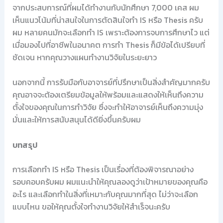
จากประสบการณ์ที่ผมได้ทำงานกับนักศึกษา 7,000 เคส ผม
เห็นแนวโน้มที่น่าสนใจในการตัดสินใจทำ IS หรือ Thesis ครับ
ผม หลายคนมักจะเลือกทำ IS เพราะต้องการจบการศึกษาไว แต่
เมื่อมองไปที่อาชีพในอนาคต การทำ Thesis ก็มีข้อได้เปรียบที่
ชัดเจน หากคุณวางแผนทำงานวิจัยในระยะยาว
นอกจากนี้ การรับมือกับอาจารย์ที่ปรึกษาเป็นสิ่งสำคัญมากครับ
คุณอาจจะต้องเตรียมข้อมูลให้พร้อมและแสดงให้เห็นถึงความ
ตั้งใจของคุณในการทำวิจัย ซึ่งจะทำให้อาจารย์เห็นถึงความมุ่ง
มั่นและให้การสนับสนุนได้ดียิ่งขึ้นครับผม
บทสรุป
การเลือกทำ IS หรือ Thesis เป็นเรื่องที่ต้องพิจารณาอย่าง
รอบคอบครับผม ผมแนะนำให้คุณลองดูว่าเป้าหมายของคุณคือ
อะไร และเลือกทำในสิ่งที่เหมาะกับคุณมากที่สุด ไม่ว่าจะเลือก
แบบไหน ขอให้คุณตั้งใจทำงานวิจัยให้สำเร็จนะครับ