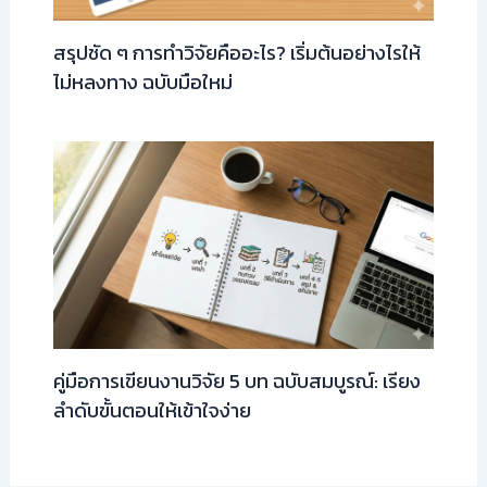
สรุปชัด ๆ การทำวิจัยคืออะไร? เริ่มต้นอย่างไรให้
ไม่หลงทาง ฉบับมือใหม่
คู่มือการเขียนงานวิจัย 5 บท ฉบับสมบูรณ์: เรียง
ลำดับขั้นตอนให้เข้าใจง่าย