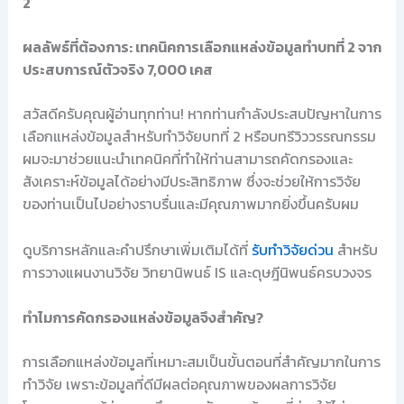
2
ผลลัพธ์ที่ต้องการ: เทคนิคการเลือกแหล่งข้อมูลทำบทที่ 2 จาก
ประสบการณ์ตัวจริง 7,000 เคส
สวัสดีครับคุณผู้อ่านทุกท่าน! หากท่านกำลังประสบปัญหาในการ
เลือกแหล่งข้อมูลสำหรับทำวิจัยบทที่ 2 หรือบทรีวิววรรณกรรม
ผมจะมาช่วยแนะนำเทคนิคที่ทำให้ท่านสามารถคัดกรองและ
สังเคราะห์ข้อมูลได้อย่างมีประสิทธิภาพ ซึ่งจะช่วยให้การวิจัย
ของท่านเป็นไปอย่างราบรื่นและมีคุณภาพมากยิ่งขึ้นครับผม
ดูบริการหลักและคำปรึกษาเพิ่มเติมได้ที่
รับทำวิจัยด่วน
สำหรับ
การวางแผนงานวิจัย วิทยานิพนธ์ IS และดุษฎีนิพนธ์ครบวงจร
ทำไมการคัดกรองแหล่งข้อมูลจึงสำคัญ?
การเลือกแหล่งข้อมูลที่เหมาะสมเป็นขั้นตอนที่สำคัญมากในการ
ทำวิจัย เพราะข้อมูลที่ดีมีผลต่อคุณภาพของผลการวิจัย