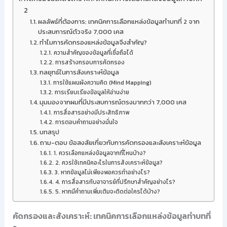
2
ผลลัพธ์ที่ต้องการ: เทคนิคการเลือกแหล่งข้อมูลทำบทที่ 2 จาก
ประสบการณ์ตัวจริง 7,000 เคส
ทำไมการคัดกรองแหล่งข้อมูลจึงสำคัญ?
ความสำคัญของข้อมูลที่เชื่อถือได้
การสร้างกรอบการคัดกรอง
กลยุทธ์ในการสังเคราะห์ข้อมูล
การใช้แผนผังความคิด (Mind Mapping)
การเรียบเรียงข้อมูลให้อ่านง่าย
มุมมองจากผมที่มีประสบการณ์ตรงมากกว่า 7,000 เคส
การสื่อสารอย่างมีประสิทธิภาพ
การตอบคำถามอย่างมั่นใจ
บทสรุป
ถาม-ตอบ ข้อสงสัยเกี่ยวกับการคัดกรองและสังเคราะห์ข้อมูล
1. ควรเลือกแหล่งข้อมูลจากที่ไหนบ้าง?
2. ควรใช้เทคนิคอะไรในการสังเคราะห์ข้อมูล?
3. หากข้อมูลไม่เพียงพอควรทำอย่างไร?
4. การสื่อสารกับอาจารย์ที่ปรึกษาสำคัญอย่างไร?
5. หากมีคำถามเพิ่มเติมจะติดต่อใครได้บ้าง?
คัดกรองและสังเคราะห์: เทคนิคการเลือกแหล่งข้อมูลทำบทที่