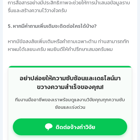
การสื่อสารอย่างมีประสิทธิภาพจะช่วยให้การนำเสนอข้อมูลราบ
รื่นและสร้างความไว้วางใจครับ
5. หากมีคำถามเพิ่มเติมจะติดต่อใครได้บ้าง?
หากมีข้อสงสัยเพิ่มเติมหรือคำถามเฉพาะด้าน ท่านสามารถทัก
หาผมได้เลยนะครับ ผมยินดีให้คำปรึกษาเสมอครับผม
อย่าปล่อยให้ความซับซ้อนและเดธไลน์มา
ขวางความสำเร็จของคุณ!
ทีมงานมืออาชีพของเราพร้อมดูแลงานวิจัยคุณทุกความซับ
ซ้อนและเร่งด่วน
ติดต่อจ้างทำวิจัย