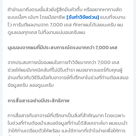
ถ้าอ่านมาถึงตรงนี้แล้วยังรู้สึกมึนหัวตึ้บ หรืออยากหาทางลัด
แบบเนื้อๆ เน้นๆ โดยมืออาชีพ
[รับทำวิจัยด่วน]
แบบที่จบงาน
ไว การันตีผลงานจาก 7,000 เคส ทักหาผมได้เลยนะครับ ผม
ดูแลเองทุกเคส ไม่ทิ้งงานแน่นอนครับผม
มุมมองจากผมที่มีประสบการณ์ตรงมากกว่า 7,000 เคส
จากประสบการณ์ของผมในการทำวิจัยมากกว่า 7,000 เคส
ช่วยให้ผมมีเทคนิคลับที่ไม่มีในตำรา ผมอยากจะแชร์กับคุณผู้
อ่านเกี่ยวกับวิธีรับมือกับอาจารย์ที่ปรึกษาในช่วงที่ท่านต้องเสนอ
ข้อมูลครับ ลองดูนะครับ
การสื่อสารอย่างมีประสิทธิภาพ
การสื่อสารกับอาจารย์ที่ปรึกษาเป็นสิ่งที่สำคัญมาก โดยเฉพาะ
ในช่วงที่ท่านต้องนำเสนอข้อมูลที่ท่านได้สังเคราะห์มา ผมแนะนำ
ว่าให้ท่านเตรียมตัวให้พร้อม และใช้ภาษาที่เข้าใจง่ายเพื่อให้การ