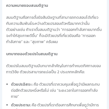
ความหมายของสมมติฐาน
สมมติฐานคือการตั้งข้อสันนิษฐานที่สามารถทดสอบได้เกี่ยว
กับความสัมพันธ์ระหว่างตัวแปรสองตัวหรือมากกว่านั้น
ตัวอย่างเช่น ถ้าเราตั้งสมมติฐานว่า “การออกกำลังกายมากขึ้น
จะทำให้สุขภาพดีขึ้น” ก็จะมีตัวแปรที่เกี่ยวข้องคือ “การออก
กำลังกาย” และ “สุขภาพ” ครับผม
บทบาทของตัวแปรในสมมติฐาน
ตัวแปรในสมมติฐานมีบทบาทสำคัญในการกำหนดทิศทางของ
การวิจัย ตัวแปรสามารถแบ่งเป็น 2 ประเภทหลักคือ:
ตัวแปรอิสระ:
คือ ตัวแปรที่เราควบคุมเพื่อดูว่ามีผลกระทบ
ต่ออีกตัวแปรหนึ่งหรือไม่ เช่น “ระยะเวลาในการออกกำลัง
กาย”
ตัวแปรตาม:
คือ ตัวแปรที่เราต้องการศึกษาเพื่อดูว่ามีการ