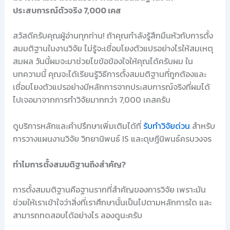
ประสบการณ์ตัวจริง 7,000 เคส
สวัสดีครับคุณผู้อ่านทุกท่าน! ถ้าคุณกำลังรู้สึกมึนหัวกับการตั้ง
สมมติฐานในงานวิจัย ไม่รู้จะเชื่อมโยงตัวแปรอย่างไรให้สมเหตุ
สมผล วันนี้ผมจะมาช่วยไขข้อข้องใจให้คุณได้ครับผม ใน
บทความนี้ คุณจะได้เรียนรู้วิธีการตั้งสมมติฐานที่ถูกต้องและ
เชื่อมโยงตัวแปรอย่างมีหลักการจากประสบการณ์จริงที่ผมได้
ไปเจอมาจากการทำวิจัยมากกว่า 7,000 เคสครับ
ดูบริการหลักและคำปรึกษาเพิ่มเติมได้ที่
รับทำวิจัยด่วน
สำหรับ
การวางแผนงานวิจัย วิทยานิพนธ์ IS และดุษฎีนิพนธ์ครบวงจร
ทำไมการตั้งสมมติฐานถึงสำคัญ?
การตั้งสมมติฐานคือฐานรากที่สำคัญของการวิจัย เพราะมัน
ช่วยให้เราเข้าใจว่าสิ่งที่เราศึกษานั้นเป็นไปตามหลักการใด และ
สามารถทดสอบได้อย่างไร ลองดูนะครับ