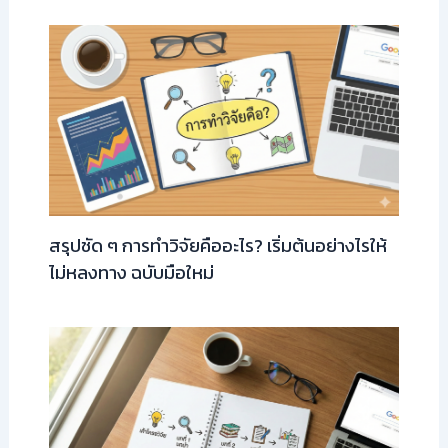
สรุปชัด ๆ การทำวิจัยคืออะไร? เริ่มต้นอย่างไรให้
ไม่หลงทาง ฉบับมือใหม่