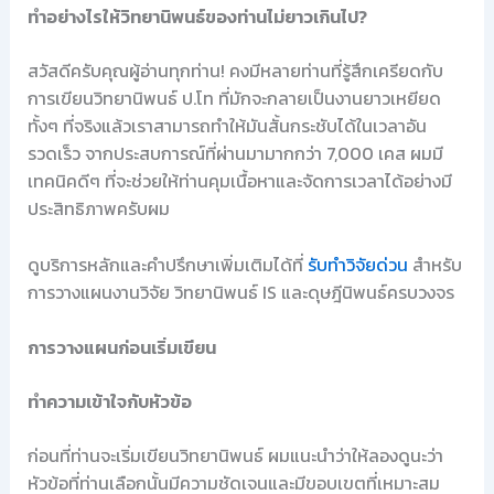
ทำอย่างไรให้วิทยานิพนธ์ของท่านไม่ยาวเกินไป?
สวัสดีครับคุณผู้อ่านทุกท่าน! คงมีหลายท่านที่รู้สึกเครียดกับ
การเขียนวิทยานิพนธ์ ป.โท ที่มักจะกลายเป็นงานยาวเหยียด
ทั้งๆ ที่จริงแล้วเราสามารถทำให้มันสั้นกระชับได้ในเวลาอัน
รวดเร็ว จากประสบการณ์ที่ผ่านมามากกว่า 7,000 เคส ผมมี
เทคนิคดีๆ ที่จะช่วยให้ท่านคุมเนื้อหาและจัดการเวลาได้อย่างมี
ประสิทธิภาพครับผม
ดูบริการหลักและคำปรึกษาเพิ่มเติมได้ที่
รับทำวิจัยด่วน
สำหรับ
การวางแผนงานวิจัย วิทยานิพนธ์ IS และดุษฎีนิพนธ์ครบวงจร
การวางแผนก่อนเริ่มเขียน
ทำความเข้าใจกับหัวข้อ
ก่อนที่ท่านจะเริ่มเขียนวิทยานิพนธ์ ผมแนะนำว่าให้ลองดูนะว่า
หัวข้อที่ท่านเลือกนั้นมีความชัดเจนและมีขอบเขตที่เหมาะสม