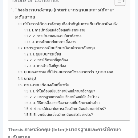
Table of Contents
Thesis ภาษาอังกฤษ (Inter): มาตรฐานและการใช้ภาษา
ระดับสากล
ทำไมการใช้ภาษาอังกฤษถึงสำคัญในการเขียนวิทยานิพนธ์?
1. การเข้าถึงแหล่งข้อมูลที่หลากหลาย
2. การนำเสนอผลงานในเวทีสากล
3. การพัฒนาทักษะการสื่อสาร
มาตรฐานการเขียนวิทยานิพนธ์ภาษาอังกฤษ
1. รูปแบบการเขียน
2. การใช้ภาษาที่ถูกต้อง
3. การอ้างอิงที่ถูกต้อง
มุมมองจากผมที่มีประสบการณ์ตรงมากกว่า 7,000 เคส
บทสรุป
ถาม-ตอบ ข้อสงสัยเกี่ยวกับ
1. ทำไมต้องเขียนวิทยานิพนธ์ภาษาอังกฤษ?
2. มาตรฐานการเขียนวิทยานิพนธ์มีอะไรบ้าง?
3. วิธีการสื่อสารกับอาจารย์ที่ปรึกษาอย่างไร?
4. ควรใช้เวลาในการเขียนวิทยานิพนธ์นานเท่าไหร่?
5. จะเริ่มต้นเขียนวิทยานิพนธ์ได้อย่างไร?
Thesis ภาษาอังกฤษ (Inter): มาตรฐานและการใช้ภาษา
ระดับสากล