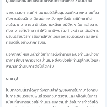
มุมมองจากผมที่มีประสบการณ์ตรงมากกว่า 7,000 เคส
จากประสบการณ์ที่ผ่านมาผมได้เห็นมุมมองที่หลากหลายเกี่ยว
กับการเขียนวิทยานิพนธ์ภาษาอังกฤษ ซึ่งมีกรณีศึกษาที่น่า
สนใจมากมาย เช่น นักเรียนคนหนึ่งเคยมีปัญหาในการสื่อสาร
กับอาจารย์ที่ปรึกษา ทำให้วิทยานิพนธ์ไม่ก้าวหน้า แต่เมื่อมีการ
ปรับเปลี่ยนวิธีการสื่อสารให้ชัดเจนและตรงไปตรงมา ผลลัพธ์
กลับดีขึ้นอย่างมากครับผม
นอกจากนี้ ผมแนะนำว่าให้ทำการตั้งคำถามและขอคำแนะนำจาก
อาจารย์ที่ปรึกษาอย่างสม่ำเสมอ ซึ่งจะช่วยให้ท่านรู้สึกมั่นใจและ
สามารถดำเนินการต่อไปได้ครับ
บทสรุป
ในบทความนี้เราได้พูดถึงความสำคัญของการใช้ภาษาอังกฤษ
ในการเขียนวิทยานิพนธ์ รวมถึงมาตรฐานและเคล็ดลับในการ
เขียนที่สามารถช่วยให้ท่านประสบความสำเร็จในการทำวิจัยได้