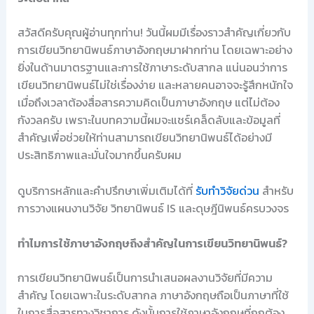
สวัสดีครับคุณผู้อ่านทุกท่าน! วันนี้ผมมีเรื่องราวสำคัญเกี่ยวกับ
การเขียนวิทยานิพนธ์ภาษาอังกฤษมาฝากท่าน โดยเฉพาะอย่าง
ยิ่งในด้านมาตรฐานและการใช้ภาษาระดับสากล แน่นอนว่าการ
เขียนวิทยานิพนธ์ไม่ใช่เรื่องง่าย และหลายคนอาจจะรู้สึกหนักใจ
เมื่อถึงเวลาต้องสื่อสารความคิดเป็นภาษาอังกฤษ แต่ไม่ต้อง
กังวลครับ เพราะในบทความนี้ผมจะแชร์เคล็ดลับและข้อมูลที่
สำคัญเพื่อช่วยให้ท่านสามารถเขียนวิทยานิพนธ์ได้อย่างมี
ประสิทธิภาพและมั่นใจมากขึ้นครับผม
ดูบริการหลักและคำปรึกษาเพิ่มเติมได้ที่
รับทำวิจัยด่วน
สำหรับ
การวางแผนงานวิจัย วิทยานิพนธ์ IS และดุษฎีนิพนธ์ครบวงจร
ทำไมการใช้ภาษาอังกฤษถึงสำคัญในการเขียนวิทยานิพนธ์?
การเขียนวิทยานิพนธ์เป็นการนำเสนอผลงานวิจัยที่มีความ
สำคัญ โดยเฉพาะในระดับสากล ภาษาอังกฤษถือเป็นภาษาที่ใช้
ในการสื่อสารทางวิชาการ ดังนั้นการใช้ภาษาอังกฤษที่ถูกต้อง