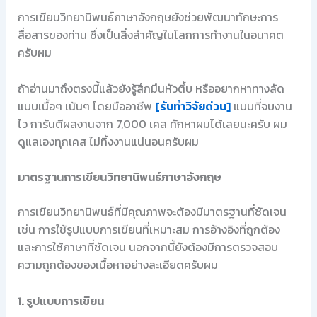
การเขียนวิทยานิพนธ์ภาษาอังกฤษยังช่วยพัฒนาทักษะการ
สื่อสารของท่าน ซึ่งเป็นสิ่งสำคัญในโลกการทำงานในอนาคต
ครับผม
ถ้าอ่านมาถึงตรงนี้แล้วยังรู้สึกมึนหัวตึ้บ หรืออยากหาทางลัด
แบบเนื้อๆ เน้นๆ โดยมืออาชีพ
[รับทำวิจัยด่วน]
แบบที่จบงาน
ไว การันตีผลงานจาก 7,000 เคส ทักหาผมได้เลยนะครับ ผม
ดูแลเองทุกเคส ไม่ทิ้งงานแน่นอนครับผม
มาตรฐานการเขียนวิทยานิพนธ์ภาษาอังกฤษ
การเขียนวิทยานิพนธ์ที่มีคุณภาพจะต้องมีมาตรฐานที่ชัดเจน
เช่น การใช้รูปแบบการเขียนที่เหมาะสม การอ้างอิงที่ถูกต้อง
และการใช้ภาษาที่ชัดเจน นอกจากนี้ยังต้องมีการตรวจสอบ
ความถูกต้องของเนื้อหาอย่างละเอียดครับผม
1. รูปแบบการเขียน