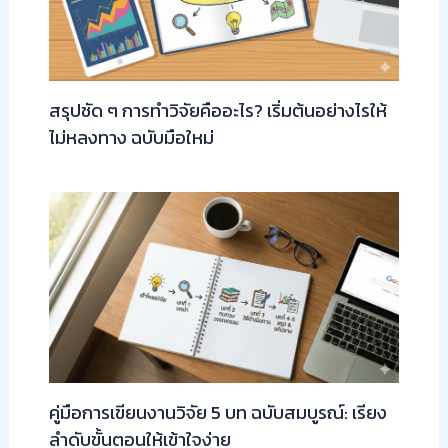
สรุปชัด ๆ การทำวิจัยคืออะไร? เริ่มต้นอย่างไรให้
ไม่หลงทาง ฉบับมือใหม่
คู่มือการเขียนงานวิจัย 5 บท ฉบับสมบูรณ์: เรียง
ลำดับขั้นตอนให้เข้าใจง่าย