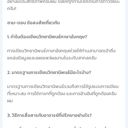
อย่างมีประสิทธิภาพครับผม ขอให้ทุกท่านโชคดีในการทำวิจัยนะ
ครับ!
ถาม-ตอบ ข้อสงสัยเกี่ยวกับ
1. ทำไมต้องเขียนวิทยานิพนธ์ภาษาอังกฤษ?
การเขียนวิทยานิพนธ์ภาษาอังกฤษช่วยให้ท่านสามารถเข้าถึง
แหล่งข้อมูลและเผยแพร่ผลงานในระดับสากลครับ
2. มาตรฐานการเขียนวิทยานิพนธ์มีอะไรบ้าง?
มาตรฐานการเขียนวิทยานิพนธ์รวมถึงการใช้รูปแบบการเขียน
ที่เหมาะสม การใช้ภาษาที่ถูกต้อง และการอ้างอิงที่ถูกต้องครับ
ผม
3. วิธีการสื่อสารกับอาจารย์ที่ปรึกษาอย่างไร?