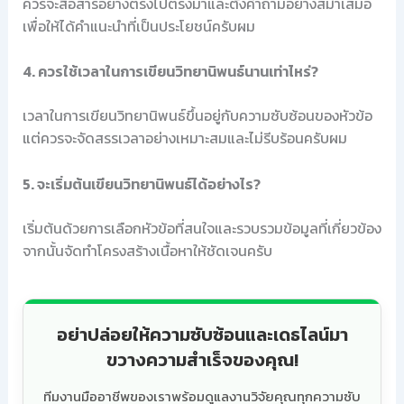
ควรจะสื่อสารอย่างตรงไปตรงมาและตั้งคำถามอย่างสม่ำเสมอ
เพื่อให้ได้คำแนะนำที่เป็นประโยชน์ครับผม
4. ควรใช้เวลาในการเขียนวิทยานิพนธ์นานเท่าไหร่?
เวลาในการเขียนวิทยานิพนธ์ขึ้นอยู่กับความซับซ้อนของหัวข้อ
แต่ควรจะจัดสรรเวลาอย่างเหมาะสมและไม่รีบร้อนครับผม
5. จะเริ่มต้นเขียนวิทยานิพนธ์ได้อย่างไร?
เริ่มต้นด้วยการเลือกหัวข้อที่สนใจและรวบรวมข้อมูลที่เกี่ยวข้อง
จากนั้นจัดทำโครงสร้างเนื้อหาให้ชัดเจนครับ
อย่าปล่อยให้ความซับซ้อนและเดธไลน์มา
ขวางความสำเร็จของคุณ!
ทีมงานมืออาชีพของเราพร้อมดูแลงานวิจัยคุณทุกความซับ