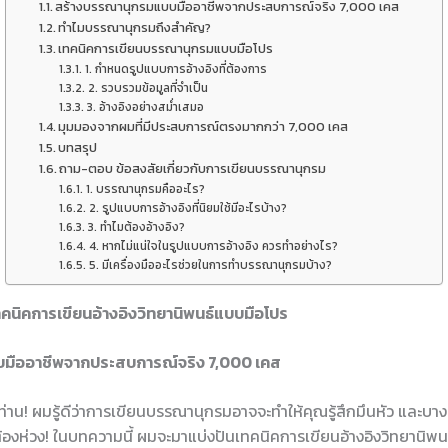
สร้างบรรณานุกรมแบบมืออาชีพจากประสบการณ์จริง 7,000 เคส
ทำไมบรรณานุกรมถึงสำคัญ?
เทคนิคการเขียนบรรณานุกรมแบบมือโปร
1. กำหนดรูปแบบการอ้างอิงที่ต้องการ
2. รวบรวมข้อมูลที่จำเป็น
3. อ้างอิงอย่างสม่ำเสมอ
มุมมองจากผมที่มีประสบการณ์ตรงมากกว่า 7,000 เคส
บทสรุป
ถาม-ตอบ ข้อสงสัยเกี่ยวกับการเขียนบรรณานุกรม
1. บรรณานุกรมคืออะไร?
2. รูปแบบการอ้างอิงที่นิยมใช้มีอะไรบ้าง?
3. ทำไมต้องอ้างอิง?
4. หากไม่แน่ใจในรูปแบบการอ้างอิง ควรทำอย่างไร?
5. มีเครื่องมืออะไรช่วยในการทำบรรณานุกรมบ้าง?
คนิคการเขียนอ้างอิงวิทยานิพนธ์แบบมือโปร
มืออาชีพจากประสบการณ์จริง 7,000 เคส
ท่าน! ผมรู้ดีว่าการเขียนบรรณานุกรมอาจจะทำให้คุณรู้สึกมึนหัว และบางคร
่ต้องห่วง! ในบทความนี้ ผมจะมาแบ่งปันเทคนิคการเขียนอ้างอิงวิทยานิพนธ