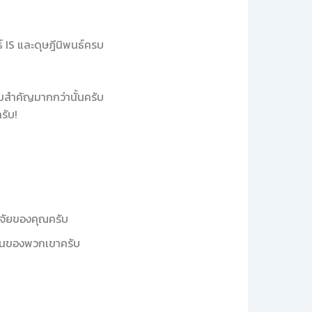
 IS และดุษฎีนิพนธ์ครบ
ามสำคัญมากกว่านั้นครับ
รับ!
วิจัยของคุณครับ
ลงานของพวกเขาครับ
บ