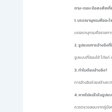
ถาม-ตอบ ข้อสงสัยเกี
1. บรรณานุกรมคืออะไ
บรรณานุกรมคือรายการขอ
2. รูปแบบการอ้างอิงที่
รูปแบบที่นิยมใช้ ได้แก
3. ทำไมต้องอ้างอิง?
การอ้างอิงช่วยสร้างคว
4. หากไม่แน่ใจในรูปแ
ควรตรวจสอบจากคู่มือก