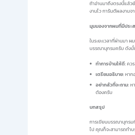
ถ้าอ่านมาถึงตรงนี้แล้ว
งานไว การันตีผลงานจา
มุมมองจากผมที่มีประ
ในระยะเวลาที่ผ่านมา ผ
บรรณานุกรมครับ ดังนั้
ทำการบ้านให้ดี
: คว
เตรียมอธิบาย
: หาก
อย่ากลัวที่จะถาม
: ห
ต้องครับ
บทสรุป
การเขียนบรรณานุกรมที่ถ
ไป คุณก็จะสามารถทำบร