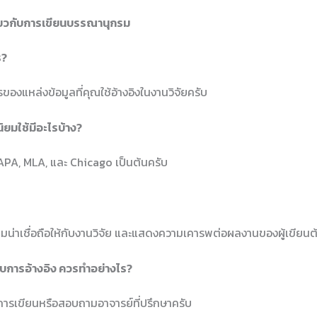
่ยวกับการเขียนบรรณานุกรม
ร?
งแหล่งข้อมูลที่คุณใช้อ้างอิงในงานวิจัยครับ
นิยมใช้มีอะไรบ้าง?
่ APA, MLA, และ Chicago เป็นต้นครับ
ามน่าเชื่อถือให้กับงานวิจัย และแสดงความเคารพต่อผลงานของผู้เขียนต
บบการอ้างอิง ควรทำอย่างไร?
ารเขียนหรือสอบถามอาจารย์ที่ปรึกษาครับ