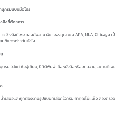
านุกรมแบบมือโปร
งอิงที่ต้องการ
ารอ้างอิงที่เหมาะสมกับสาขาวิชาของคุณ เช่น APA, MLA, Chicago เป็
ียนที่แตกต่างกันยังไง
็น
ุกรม ได้แก่ ชื่อผู้เขียน, ปีที่ตีพิมพ์, ชื่อหนังสือหรือบทความ, สถานที่
มอ
ม่ำเสมอและถูกต้องตามรูปแบบที่เลือกไว้ครับ ถ้าคุณไม่แน่ใจ ลองตร