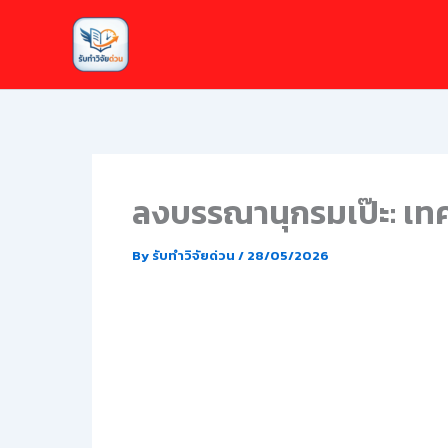
Skip
to
content
ลงบรรณานุกรมเป๊ะ: เทค
By
รับทำวิจัยด่วน
/
28/05/2026