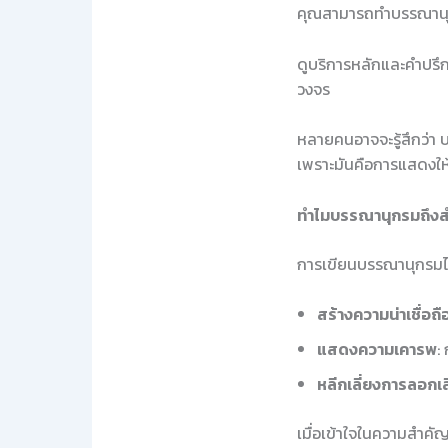
คุณสามารถทำบรรณานุก
ดูบริการหลักและคำปรึกษ
วงจร
หลายคนอาจจะรู้สึกว่า 
เพราะมันคือการแสดงให้เ
ทำไมบรรณานุกรมถึง
การเขียนบรรณานุกรมไม่ใ
สร้างความน่าเชื่อถื
แสดงความเคารพ
:
หลีกเลี่ยงการลอกเ
เมื่อเข้าใจในความสำค