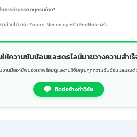
่วยในการทำบรรณานุกรมบ้าง?
มารถช่วยได้ เช่น Zotero, Mendeley หรือ EndNote ครับ
ยให้ความซับซ้อนและเดธไลน์มาขวางความสำเร
ีมงานมืออาชีพของเราพร้อมดูแลงานวิจัยคุณทุกความซับซ้อนและเร่งด่
ติดต่อจ้างทำวิจัย