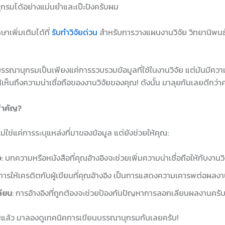
รมได้อย่างแม่นยำและเป๊ะปังครับผม
าเพิ่มเติมได้ที่
รับทำวิจัยด่วน
สำหรับการวางแผนงานวิจัย วิทยานิพนธ์
บรรณานุกรมเป็นเพียงแค่การรวบรวมข้อมูลที่ใช้ในงานวิจัย แต่มันมีคว
ห็นถึงความน่าเชื่อถือของงานวิจัยของคุณ! ดังนั้น มาลุยกันเลยดีกว่าค
สำคัญ?
ช่แค่การระบุแหล่งที่มาของข้อมูล แต่ยังช่วยให้คุณ:
อ
: บทความหรือหนังสือที่คุณอ้างอิงจะช่วยเพิ่มความน่าเชื่อถือให้กับงาน
 การให้เครดิตกับผู้เขียนที่คุณอ้างอิง เป็นการแสดงความเคารพต่อผ
ลียน
: การอ้างอิงที่ถูกต้องจะช่วยป้องกันปัญหาการลอกเลียนผลงานครั
ัญแล้ว มาลองดูเทคนิคการเขียนบรรณานุกรมกันเลยครับ!