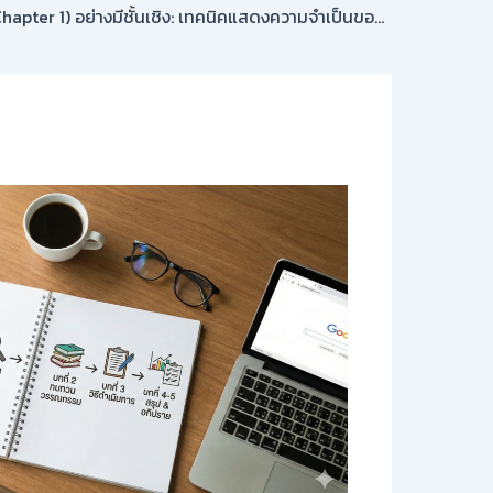
เขียนบทนำ (Chapter 1) อย่างมีชั้นเชิง: เทคนิคแสดงความจำเป็นของงาน