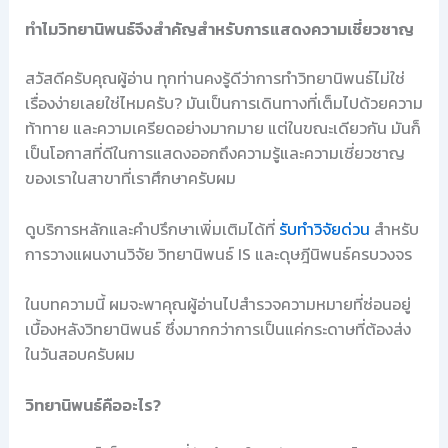
ทำไมวิทยานิพนธ์จึงสำคัญสำหรับการแสดงความเชี่ยวชาญ
สวัสดีครับคุณผู้อ่าน ทุกท่านคงรู้ดีว่าการทำวิทยานิพนธ์ไม่ใช่
เรื่องง่ายเลยใช่ไหมครับ? มันเป็นการเดินทางที่เต็มไปด้วยความ
ท้าทาย และความเครียดอย่างมากมาย แต่ในขณะเดียวกัน มันก็
เป็นโอกาสที่ดีในการแสดงออกถึงความรู้และความเชี่ยวชาญ
ของเราในสาขาที่เราศึกษาครับผม
ดูบริการหลักและคำปรึกษาเพิ่มเติมได้ที่
รับทำวิจัยด่วน
สำหรับ
การวางแผนงานวิจัย วิทยานิพนธ์ IS และดุษฎีนิพนธ์ครบวงจร
ในบทความนี้ ผมจะพาคุณผู้อ่านไปสำรวจความหมายที่ซ่อนอยู่
เบื้องหลังวิทยานิพนธ์ ซึ่งมากกว่าการเป็นแค่กระดาษที่ต้องส่ง
ในวันสอบครับผม
วิทยานิพนธ์คืออะไร?