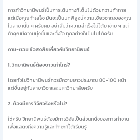
การทำวิทยานิพนธ์เป็นการเดินทางที่เต็มไปด้วยความท้าทาย
แต่เมื่อคุณทำเสร็จ มันจะเป็นบทพิสูจน์ความเชี่ยวชาญของคุณ
ในสาขานั้น ๆ ครับผม อย่าลืมว่าความสำเร็จไม่ได้มาง่าย ๆ แต่
ถ้าคุณมีความมุ่งมั่นและตั้งใจ ทุกอย่างก็เป็นไปได้ครับ
ถาม-ตอบ ข้อสงสัยเกี่ยวกับวิทยานิพนธ์
1. วิทยานิพนธ์ต้องยาวเท่าไหร่?
โดยทั่วไปวิทยานิพนธ์ควรมีความยาวประมาณ 80-100 หน้า
แต่ขึ้นอยู่กับสาขาวิชาและมหาวิทยาลัยครับ
2. ต้องมีการวิจัยจริงหรือไม่?
ใช่ครับ วิทยานิพนธ์ต้องมีการวิจัยเป็นส่วนหนึ่งของการทำงาน
เพื่อแสดงถึงความรู้และทักษะที่ได้เรียนรู้