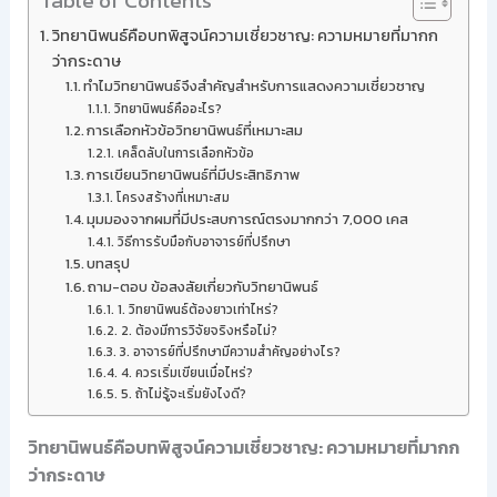
Table of Contents
วิทยานิพนธ์คือบทพิสูจน์ความเชี่ยวชาญ: ความหมายที่มากก
ว่ากระดาษ
ทำไมวิทยานิพนธ์จึงสำคัญสำหรับการแสดงความเชี่ยวชาญ
วิทยานิพนธ์คืออะไร?
การเลือกหัวข้อวิทยานิพนธ์ที่เหมาะสม
เคล็ดลับในการเลือกหัวข้อ
การเขียนวิทยานิพนธ์ที่มีประสิทธิภาพ
โครงสร้างที่เหมาะสม
มุมมองจากผมที่มีประสบการณ์ตรงมากกว่า 7,000 เคส
วิธีการรับมือกับอาจารย์ที่ปรึกษา
บทสรุป
ถาม-ตอบ ข้อสงสัยเกี่ยวกับวิทยานิพนธ์
1. วิทยานิพนธ์ต้องยาวเท่าไหร่?
2. ต้องมีการวิจัยจริงหรือไม่?
3. อาจารย์ที่ปรึกษามีความสำคัญอย่างไร?
4. ควรเริ่มเขียนเมื่อไหร่?
5. ถ้าไม่รู้จะเริ่มยังไงดี?
วิทยานิพนธ์คือบทพิสูจน์ความเชี่ยวชาญ: ความหมายที่มากก
ว่ากระดาษ