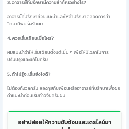
3. อาจารย์ที่ปรึกษามีความสำคัญอย่างไร?
อาจารย์ที่ปรึกษาช่วยแนะนำและให้คำปรึกษาตลอดการทำ
วิทยานิพนธ์ครับผม
4. ควรเริ่มเขียนเมื่อไหร่?
ผมแนะนำว่าให้เริ่มเขียนตั้งแต่เนิ่น ๆ เพื่อให้มีเวลาในการ
ปรับปรุงและแก้ไขครับ
5. ถ้าไม่รู้จะเริ่มยังไงดี?
ไม่ต้องกังวลครับ ลองคุยกับเพื่อนหรืออาจารย์ที่ปรึกษาเพื่อขอ
คำแนะนำก่อนเริ่มทำวิจัยครับผม
อย่าปล่อยให้ความซับซ้อนและเดธไลน์มา