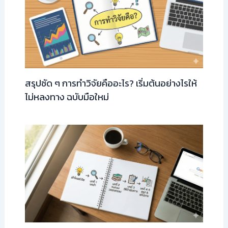
สรุปชัด ๆ การทำวิจัยคืออะไร? เริ่มต้นอย่างไรให้
ไม่หลงทาง ฉบับมือใหม่