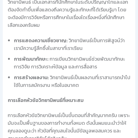
วิทยานิพนธ์ เป็นเอกสารที่นักศึกษาในระดับปริญญาโทและเอก
ต้องจัดทำขึ้นเพื่อแสดงถึงความรู้และทักษะที่ได้เรียนรู้มา โดย
จะต้องมีการวิจัยหรือการศึกษาในเรื่องใดเรื่องหนึ่งที่นักศึกษา
เลือกเองครับผม
การแสดงความเชี่ยวชาญ:
วิทยานิพนธ์เป็นการพิสูจน์ว่า
เรามีความรู้ลึกซึ้งในสาขาที่เราเรียน
การพัฒนาทักษะ:
การเขียนวิทยานิพนธ์ช่วยพัฒนาทักษะ
การวิจัย การวิเคราะห์ข้อมูล และการสื่อสาร
การสร้างผลงาน:
วิทยานิพนธ์เป็นผลงานที่เราสามารถนำไป
ใช้ในการสมัครงาน หรือในอนาคต
การเลือกหัวข้อวิทยานิพนธ์ที่เหมาะสม
การเลือกหัวข้อวิทยานิพนธ์เป็นขั้นตอนที่สำคัญมากครับ เพราะ
มันจะเป็นพื้นฐานของการทำงานทั้งหมด ดังนั้นผมแนะนำว่าให้
คุณลองดูนะว่า หัวข้อที่คุณสนใจนั้นมีข้อมูลพอสมควร และ