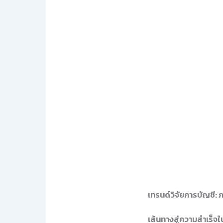
เทรนด์วิจัยการบัญชี: 
เส้นทางสู่ความสำเร็จ