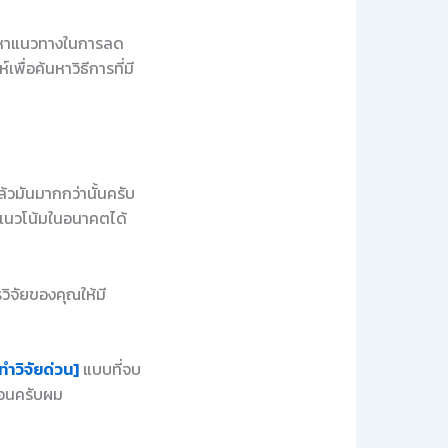
มองหาแนวทางในการลด
ื่อค้นหาวิธีการที่มี
้วมันมากกว่านั้นครับ
์แนวโน้มในอนาคตได้
วิจัยของคุณให้มี
ทำวิจัยด่วน]
แบบที่จบ
นอนครับผม