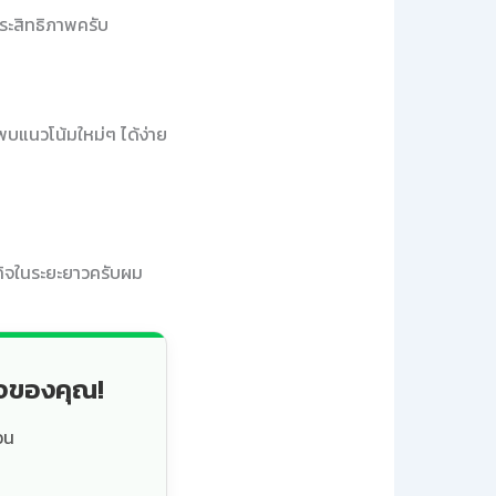
ประสิทธิภาพครับ
พบแนวโน้มใหม่ๆ ได้ง่าย
ุรกิจในระยะยาวครับผม
็จของคุณ!
วน