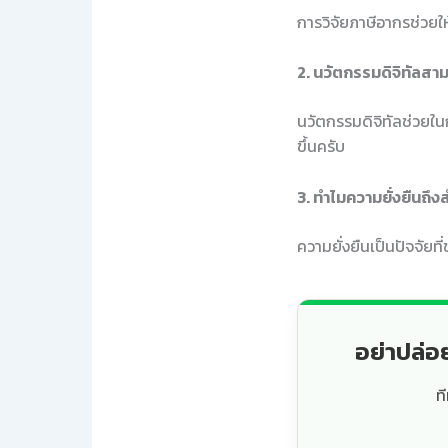
การวิจัยภาษีอากรช่วยใ
2. นวัตกรรมดิจิทัลสา
นวัตกรรมดิจิทัลช่วยใน
ขึ้นครับ
3. ทำไมความยั่งยืนถึ
ความยั่งยืนเป็นปัจจัยท
อย่าปล่อ
ท