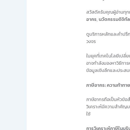
สวัสดีครับคุณผู้อ่านทุก
อากร
,
นวัตกรรมดิจิทัล
ดูบริการหลักและคำปรึกษ
วงจร
ในยุคที่เทคโนโลยีเปลี
อาจกำลังมองหาวิธีการหรื
ข้อมูลเชิงลึกและประสบกา
ภาษีอากร: ความท้าทาย
ภาษีอากรถือเป็นหัวข้อ
วิเคราะห์มีความสำคัญม
ใช้
การวิเคราะห์ภาษีในบริ