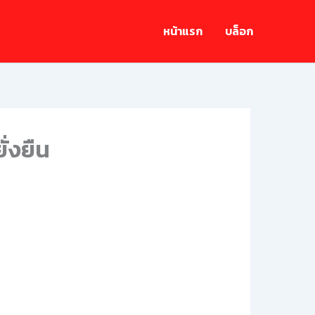
หน้าแรก
บล็อก
ั่งยืน