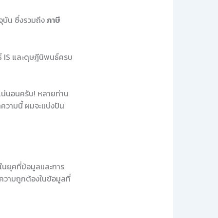
จุบัน ซึ่งรวมถึง
ภาษี
 IS และดุษฎีนิพนธ์ครบ
แน่นอนครับ! หลายท่าน
บทความนี้ ผมจะแบ่งปัน
นยุคที่ข้อมูลและการ
ความถูกต้องในข้อมูลที่