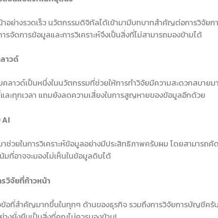
หน้าอย่างรวดเร็ว นวัตกรรมดิจิทัลได้เข้ามามีบทบาทสำคัญต่อการวิจัย
รจัดการข้อมูลและการวิเคราะห์จึงเป็นสิ่งที่ไม่สามารถมองข้ามได้
คลาวด์
บคลาวด์เป็นหนึ่งในนวัตกรรมที่ช่วยให้การทำวิจัยมีความสะดวกสบายม
กที่และทุกเวลา แถมยังลดความเสี่ยงในการสูญหายของข้อมูลอีกด้วย
 AI
้ามาช่วยในการวิเคราะห์ข้อมูลอย่างมีประสิทธิภาพครับผม โดยสามารถ
้มที่อาจจะมองไม่เห็นในข้อมูลดิบได้
วิจัยที่ก้าวหน้า
วข้อที่สำคัญมากขึ้นในทุกๆ ด้านของธุรกิจ รวมถึงการวิจัยการบัญชีครั
่างยั่งยืนเป็นสิ่งที่คุณไม่ควรมองข้าม!