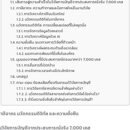
เส้นทางสู่ความสำเร็จในวิจัยการบัญชีจากประสบการณ์จริง 7,000 เคส
ภาษีอากร: ความท้าทายและโอกาสใหม่ในงานวิจัย
การวิเคราะห์ภาษีในบริบทใหม่
นวัตกรรมดิจิทัลในภาษีอากร
นวัตกรรมดิจิทัล: การเปลี่ยนแปลงที่ไม่หยุดนิ่ง
การจัดการข้อมูลด้วยคลาวด์
การวิเคราะห์ข้อมูลด้วย AI
ความยั่งยืน: แนวทางการวิจัยที่ก้าวหน้า
การวิเคราะห์ผลกระทบด้านสิ่งแวดล้อม
แนวทางการพัฒนาที่ยั่งยืนในองค์กร
มุมมองจากผมที่มีประสบการณ์ตรงมากกว่า 7,000 เคส
การสื่อสารที่เปิดกว้าง
การจัดการเวลาอย่างมีประสิทธิภาพ
บทสรุป
ถาม-ตอบ ข้อสงสัยเกี่ยวกับเทรนด์วิจัยการบัญชี
1. การวิจัยภาษีอากรมีความสำคัญอย่างไร?
2. นวัตกรรมดิจิทัลสามารถช่วยในการวิจัยได้อย่างไร?
3. ทำไมความยั่งยืนถึงสำคัญในการวิจัยการบัญชี?
ภาษีอากร นวัตกรรมดิจิทัล และความยั่งยืน
ในวิจัยการบัญชีจากประสบการณ์จริง 7,000 เคส