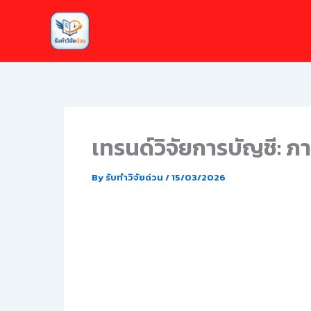
Skip
to
content
เทรนด์วิจัยการบัญชี: ภ
By
รับทำวิจัยด่วน
/
15/03/2026