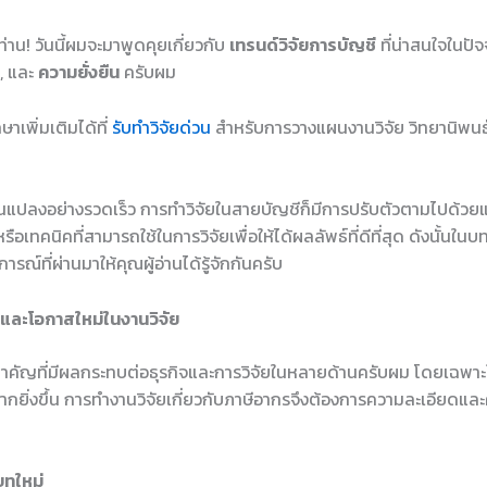
ท่าน! วันนี้ผมจะมาพูดคุยเกี่ยวกับ
เทรนด์วิจัยการบัญชี
ที่น่าสนใจในปัจ
, และ
ความยั่งยืน
ครับผม
าเพิ่มเติมได้ที่
รับทำวิจัยด่วน
สำหรับการวางแผนงานวิจัย วิทยานิพนธ์
่ยนแปลงอย่างรวดเร็ว การทำวิจัยในสายบัญชีก็มีการปรับตัวตามไปด้วย
อเทคนิคที่สามารถใช้ในการวิจัยเพื่อให้ได้ผลลัพธ์ที่ดีที่สุด ดังนั้นใน
รณ์ที่ผ่านมาให้คุณผู้อ่านได้รู้จักกันครับ
และโอกาสใหม่ในงานวิจัย
สำคัญที่มีผลกระทบต่อธุรกิจและการวิจัยในหลายด้านครับผม โดยเฉพาะใ
ากยิ่งขึ้น การทำงานวิจัยเกี่ยวกับภาษีอากรจึงต้องการความละเอียดและ
บทใหม่