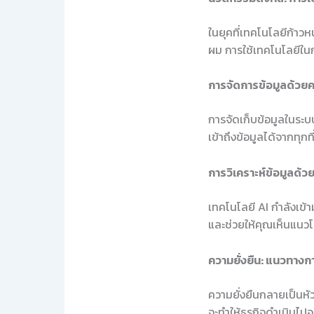
ในยุคที่เทคโนโลยีก้าว
ผม การใช้เทคโนโลยีในกา
การจัดการข้อมูลด้วย
การจัดเก็บข้อมูลในระบ
เข้าถึงข้อมูลได้จากทุ
การวิเคราะห์ข้อมูลด้วย
เทคโนโลยี AI กำลังเข
และช่วยให้คุณเห็นแนวโน
ความยั่งยืน: แนวทางการ
ความยั่งยืนกลายเป็นหั
จะทำให้ธุรกิจดำเนินไปอย