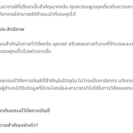
งกับอาจารย์ที่ปรึกษานั้นสำคัญมากครับ คุณควรจะพูดคุยเกี่ยวกับความ
อให้อาจารย์สามารถให้คำแนะนำที่ตรงจุดได้
ประสิทธิภาพ
แจสำคัญในการทำวิจัยครับ ลุยเลย! สร้างแผนการทำงานที่ชัดเจนและป
จัยของคุณเป็นไปอย่างราบรื่น
งเทรนด์วิจัยการบัญชีที่สำคัญในปัจจุบัน ไม่ว่าจะเป็นภาษีอากร นวัตก
ุณผู้อ่านจะได้รับข้อมูลที่มีประโยชน์และสามารถนำไปใช้ในการวิจัยของตน
ยวกับเทรนด์วิจัยการบัญชี
ีความสำคัญอย่างไร?