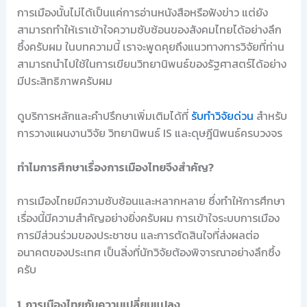
การเมืองนั้นไม่ได้เป็นแค่การอ่านหนังสือหรือฟังข่าว แต่ยัง
สามารถทำให้เราเข้าใจความซับซ้อนของสังคมไทยได้อย่างลึก
ซึ้งครับผม ในบทความนี้ เราจะพูดคุยถึงแนวทางการวิจัยที่ท่าน
สามารถนำไปใช้ในการเขียนวิทยานิพนธ์ของรัฐศาสตร์ได้อย่าง
มีประสิทธิภาพครับผม
ดูบริการหลักและคำปรึกษาเพิ่มเติมได้ที่
รับทำวิจัยด่วน
สำหรับ
การวางแผนงานวิจัย วิทยานิพนธ์ IS และดุษฎีนิพนธ์ครบวงจร
ทำไมการศึกษาเรื่องการเมืองไทยจึงสำคัญ?
การเมืองไทยมีความซับซ้อนและหลากหลาย ซึ่งทำให้การศึกษา
เรื่องนี้มีความสำคัญอย่างยิ่งครับผม การเข้าใจระบบการเมือง
การมีส่วนร่วมของประชาชน และการตัดสินใจที่ส่งผลต่อ
อนาคตของประเทศ เป็นสิ่งที่นักวิจัยต้องพิจารณาอย่างลึกซึ้ง
ครับ
1. การเมืองไทยกับความเปลี่ยนแปลง