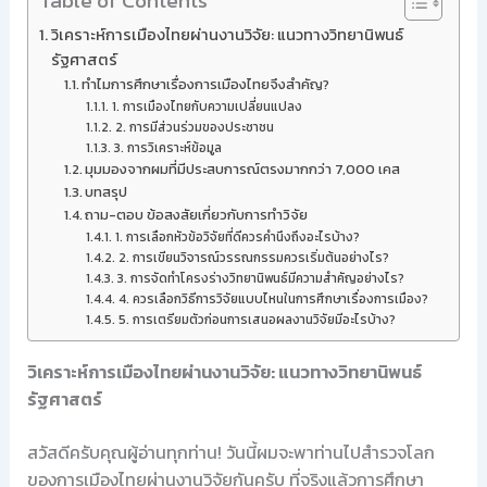
Table of Contents
วิเคราะห์การเมืองไทยผ่านงานวิจัย: แนวทางวิทยานิพนธ์
รัฐศาสตร์
ทำไมการศึกษาเรื่องการเมืองไทยจึงสำคัญ?
1. การเมืองไทยกับความเปลี่ยนแปลง
2. การมีส่วนร่วมของประชาชน
3. การวิเคราะห์ข้อมูล
มุมมองจากผมที่มีประสบการณ์ตรงมากกว่า 7,000 เคส
บทสรุป
ถาม-ตอบ ข้อสงสัยเกี่ยวกับการทำวิจัย
1. การเลือกหัวข้อวิจัยที่ดีควรคำนึงถึงอะไรบ้าง?
2. การเขียนวิจารณ์วรรณกรรมควรเริ่มต้นอย่างไร?
3. การจัดทำโครงร่างวิทยานิพนธ์มีความสำคัญอย่างไร?
4. ควรเลือกวิธีการวิจัยแบบไหนในการศึกษาเรื่องการเมือง?
5. การเตรียมตัวก่อนการเสนอผลงานวิจัยมีอะไรบ้าง?
วิเคราะห์การเมืองไทยผ่านงานวิจัย: แนวทางวิทยานิพนธ์
รัฐศาสตร์
สวัสดีครับคุณผู้อ่านทุกท่าน! วันนี้ผมจะพาท่านไปสำรวจโลก
ของการเมืองไทยผ่านงานวิจัยกันครับ ที่จริงแล้วการศึกษา