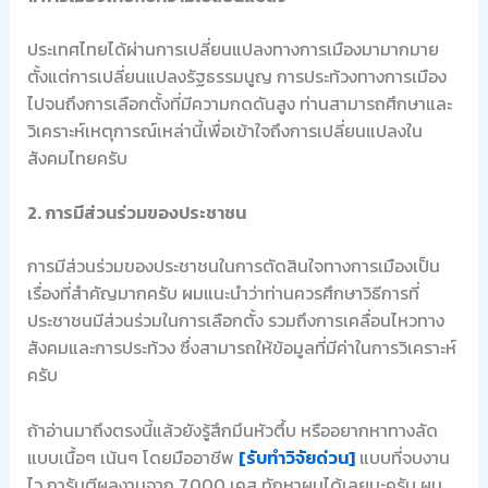
ประเทศไทยได้ผ่านการเปลี่ยนแปลงทางการเมืองมามากมาย
ตั้งแต่การเปลี่ยนแปลงรัฐธรรมนูญ การประท้วงทางการเมือง
ไปจนถึงการเลือกตั้งที่มีความกดดันสูง ท่านสามารถศึกษาและ
วิเคราะห์เหตุการณ์เหล่านี้เพื่อเข้าใจถึงการเปลี่ยนแปลงใน
สังคมไทยครับ
2. การมีส่วนร่วมของประชาชน
การมีส่วนร่วมของประชาชนในการตัดสินใจทางการเมืองเป็น
เรื่องที่สำคัญมากครับ ผมแนะนำว่าท่านควรศึกษาวิธีการที่
ประชาชนมีส่วนร่วมในการเลือกตั้ง รวมถึงการเคลื่อนไหวทาง
สังคมและการประท้วง ซึ่งสามารถให้ข้อมูลที่มีค่าในการวิเคราะห์
ครับ
ถ้าอ่านมาถึงตรงนี้แล้วยังรู้สึกมึนหัวตึ้บ หรืออยากหาทางลัด
แบบเนื้อๆ เน้นๆ โดยมืออาชีพ
[รับทำวิจัยด่วน]
แบบที่จบงาน
ไว การันตีผลงานจาก 7,000 เคส ทักหาผมได้เลยนะครับ ผม