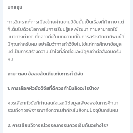
บทสรุป
การวิเคราะห์การเมืองไทยผ่านงานวิจัยนั้นเป็นเรื่องที่ท้าทาย แต่
ก็เต็มไปด้วยโอกาสในการเรียนรู้และพัฒนา ท่านสามารถใช้
แนวทางต่างๆ ที่กล่าวถึงในบทความนี้ในการสร้างวิทยานิพนธ์ที่
มีคุณค่าครับผม อย่าลืมว่าการทำวิจัยไม่ใช่แค่การศึกษาข้อมูล
แต่เป็นการสร้างความเข้าใจที่ลึกซึ้งและมีคุณค่าต่อสังคมครับ
ผม
ถาม-ตอบ ข้อสงสัยเกี่ยวกับการทำวิจัย
1. การเลือกหัวข้อวิจัยที่ดีควรคำนึงถึงอะไรบ้าง?
ควรเลือกหัวข้อที่ท่านสนใจและมีข้อมูลเพียงพอในการศึกษา
รวมถึงควรพิจารณาถึงความสำคัญในสังคมปัจจุบันครับผม
2. การเขียนวิจารณ์วรรณกรรมควรเริ่มต้นอย่างไร?