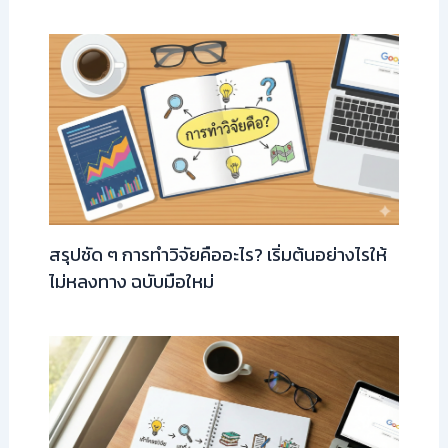
สรุปชัด ๆ การทำวิจัยคืออะไร? เริ่มต้นอย่างไรให้
ไม่หลงทาง ฉบับมือใหม่