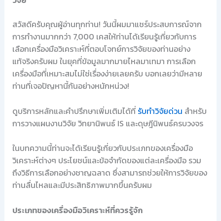
วิจัย
สวัสดีครับคุณผู้อ่านทุกท่าน! วันนี้ผมมาแชร์ประสบการณ์จาก
การทำงานมากกว่า 7,000 เคสให้ท่านได้เรียนรู้เกี่ยวกับการ
เลือกเครื่องมือวิเคราะห์ที่ตอบโจทย์การวิจัยของท่านอย่าง
แท้จริงครับผม ในยุคที่ข้อมูลมากมายไหลมาเทมา การเลือก
เครื่องมือที่เหมาะสมไม่ใช่เรื่องง่ายเลยครับ บอกเลยว่ามีหลาย
ท่านที่เจอปัญหานี้กันอย่างหนักหน่วง!
ดูบริการหลักและคำปรึกษาเพิ่มเติมได้ที่
รับทำวิจัยด่วน
สำหรับ
การวางแผนงานวิจัย วิทยานิพนธ์ IS และดุษฎีนิพนธ์ครบวงจร
ในบทความนี้ท่านจะได้เรียนรู้เกี่ยวกับประเภทของเครื่องมือ
วิเคราะห์ต่างๆ ประโยชน์และข้อจำกัดของแต่ละเครื่องมือ รวม
ถึงวิธีการเลือกอย่างชาญฉลาด ซึ่งสามารถช่วยให้การวิจัยของ
ท่านลื่นไหลและมีประสิทธิภาพมากขึ้นครับผม
ประเภทของเครื่องมือวิเคราะห์ที่ควรรู้จัก