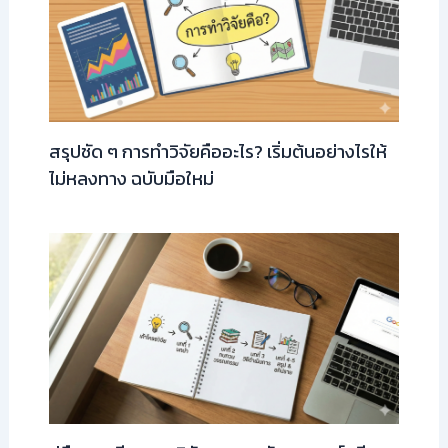
สรุปชัด ๆ การทำวิจัยคืออะไร? เริ่มต้นอย่างไรให้
ไม่หลงทาง ฉบับมือใหม่