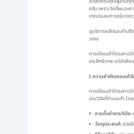
สวัสดีครับคุณผู้อ่านทุกท
ครับ เพราะวันนี้ผมจะพา
จากประสบการณ์มากกว่
ดูบริการหลักและคำปรึกษ
วงจร
การเขียนเค้าโครงการวิ
ประสิทธิภาพ แต่มีเพียงไ
1. ความสำคัญของเค้าโ
การเขียนเค้าโครงการวิ
งานวิจัยที่ท่านจะทำ โด
การตั้งคำถามวิจัย:
ค
วัตถุประสงค์:
ช่วยให