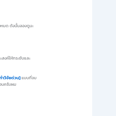
งหมด ดังนั้นลองดูนะ
ระสงค์ให้กระชับและ
ทำวิจัยด่วน]
แบบที่จบ
นอนครับผม