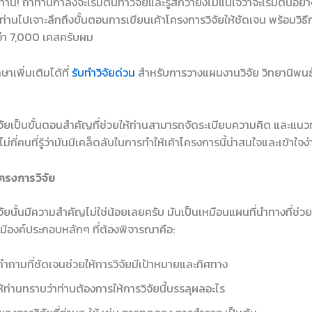
่าน! ถ้าท่านกำลังจะเริ่มต้นทำวิจัยและรู้สึกว่ายังไม่แน่ใจว่าจะเริ่มต้นอย
ท่านไปเจาะลึกถึงขั้นตอนการเขียนเค้าโครงการวิจัยให้ชัดเจน พร้อมวิธีก
า 7,000 เคสครับผม
าเพิ่มเติมได้ที่
รับทำวิจัยด่วน
สำหรับการวางแผนงานวิจัย วิทยานิพนธ์
จัยเป็นขั้นตอนสำคัญที่ช่วยให้ท่านสามารถจัดระเบียบความคิด และแนวท
ม่กี่คนที่รู้ว่ามันมีเคล็ดลับในการทำให้เค้าโครงการนี้น่าสนใจและเข้าใจ
ครงการวิจัย
จัยนั้นมีความสำคัญไม่ใช่น้อยเลยครับ มันเป็นเหมือนแผนที่นำทางที่ช่
ยมีองค์ประกอบหลักๆ ที่ต้องพิจารณาคือ:
ำถามที่ชัดเจนช่วยให้การวิจัยมีเป้าหมายและทิศทาง
้ท่านทราบว่าท่านต้องการให้การวิจัยนี้บรรลุผลอะไร