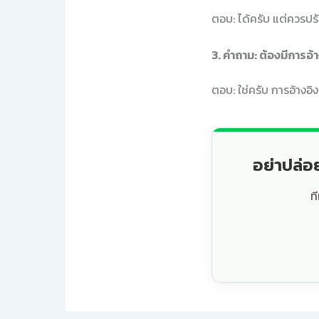
ตอบ: ได้ครับ แต่ควรปรับ
3. คำถาม: ต้องมีการอ้า
ตอบ: ใช่ครับ การอ้างอิ
อย่าปล่อ
ท