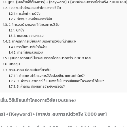
สูตร: [ผลลัพธ์ที่ต้องการ] + [Keyword] + [จากประสบการณ์ตัวจริง 7,000 เคส
1. ความสำคัญของเค้าโครงการวิจัย
การตั้งคำถามวิจัย
วัตถุประสงค์ของการวิจัย
2. โครงสร้างของเค้าโครงการวิจัย
บทนำ
ทบทวนวรรณกรรม
3. เทคนิคการเขียนเค้าโครงการวิจัยที่น่าสนใจ
การใช้ภาษาที่เข้าใจง่าย
การทำให้มีส่วนร่วม
มุมมองจากผมที่มีประสบการณ์ตรงมากกว่า 7,000 เคส
บทสรุป
ถาม-ตอบ ข้อสงสัยเกี่ยวกับ
1. คำถาม: เค้าโครงการวิจัยต้องมีความยาวเท่าไหร่?
2. คำถาม: สามารถใช้แบบฟอร์มในการเขียนเค้าโครงการได้ไหม?
3. คำถาม: ต้องมีการอ้างอิงหรือไม่?
่ม: วิธีเขียนเค้าโครงการวิจัย (Outline)
งการ] + [Keyword] + [จากประสบการณ์ตัวจริง 7,000 เคส]