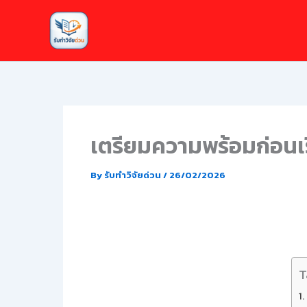
Skip
to
content
เตรียมความพร้อมก่อนเริ่
By
รับทำวิจัยด่วน
/
26/02/2026
T