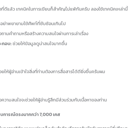
่ดีแล้ว เทคนิคในการเขียนก็สำคัญไม่แพ้กันครับ ลองใช้เทคนิคเหล่านี้
อย่าพยายามใช้ศัพท์ที่ซับซ้อนเกินไป
ถามคำถามหรือสร้างความสนใจผ่านการเล่าเรื่อง
ะกอบ:
ช่วยให้ข้อมูลดูน่าสนใจมากขึ้น
ยให้ผู้อ่านเข้าใจสิ่งที่ท่านต้องการสื่อสารได้ดียิ่งขึ้นครับผม
ามสนใจจะช่วยให้ผู้อ่านรู้สึกมีส่วนร่วมกับเนื้อหาของท่าน
สบการณ์ตรงมากกว่า 7,000 เคส