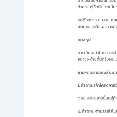
จากประสบการณ์ที่ผมมีใ
ทำความรู้จักกับเขาให้
ยกตัวอย่างเช่น ผมเคยมี
ชัดเจนและใช้แนวทางที่
บทสรุป
การเขียนเค้าโครงการวิจ
อย่างจะง่ายขึ้นครับผม 
ถาม-ตอบ ข้อสงสัยเกี่
1. คำถาม: เค้าโครงการว
ตอบ: ความยาวขึ้นอยู่ก
2. คำถาม: สามารถใช้