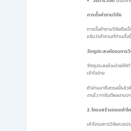
วิธีการวิจัย:
ประเภทข
การตั้งคำถามวิจัย
การตั้งคำถามวิจัยถือเ
ครับว่าคำถามที่ท่านตั
วัตถุประสงค์ของการวิ
วัตถุประสงค์จะช่วยให้ท
เข้าใจง่าย
ถ้าอ่านมาถึงตรงนี้แล้ว
งานไว การันตีผลงานจา
2. โครงสร้างของเค้าโ
เค้าโครงการวิจัยควรประ