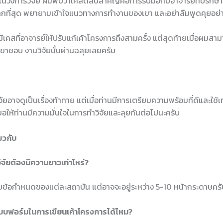
นวงการวิจัย ผมพบว่าเคล็ดลับสำคัญคือการรับมือกับอาจารย์ที่ปรึกษา
มากที่สุด พยายามเข้าใจแนวทางการทำงานของเขา และอย่าลืมพูดคุยอย่
เคสที่อาจารย์ให้ปรับแก้เค้าโครงการถึงสามครั้ง แต่สุดท้ายเมื่อผมสา
เขาชอบ งานวิจัยนั้นผ่านฉลุยเลยครับ
ัยอาจดูเป็นเรื่องท้าทาย แต่เมื่อท่านมีการเตรียมความพร้อมที่ดีและใช้เ
ขอให้ท่านมีความมั่นใจในการทำวิจัยและลุยกันต่อไปนะครับ
ยวกับ
ิจัยต้องมีความยาวเท่าไหร่?
ับข้อกำหนดของแต่ละสถาบัน แต่อาจจะอยู่ระหว่าง 5-10 หน้ากระดาษครั
แบบฟอร์มในการเขียนเค้าโครงการได้ไหม?