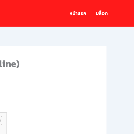
หน้าแรก
บล็อก
line)