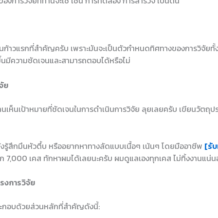
องการวิจัยที่ท่านจะใช้ เช่น การทดลอง การสำรวจ เป็นต้น
ป็นก้าวแรกที่สำคัญครับ เพราะมันจะเป็นตัวกำหนดทิศทางของการวิจัยทั้
้งขึ้นมีความชัดเจนและสามารถตอบได้หรือไม่
จัย
่านเห็นเป้าหมายที่ชัดเจนในการดำเนินการวิจัย ลุยเลยครับ เขียนวัตถุป
ยังรู้สึกมึนหัวตึ้บ หรืออยากหาทางลัดแบบเนื้อๆ เน้นๆ โดยมืออาชีพ
[รับ
ก 7,000 เคส ทักหาผมได้เลยนะครับ ผมดูแลเองทุกเคส ไม่ทิ้งงานแน่
ครงการวิจัย
กอบด้วยส่วนหลักที่สำคัญดังนี้: