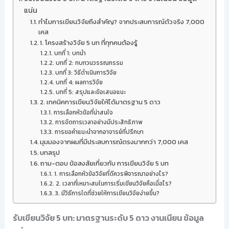
แน่น
ทำไมการเขียนวิจัยถึงสำคัญ? จากประสบการณ์ตัวจริง 7,000
เคส
1. โครงสร้างวิจัย 5 บท ที่ทุกคนต้องรู้
บทที่ 1: บทนำ
บทที่ 2: ทบทวนวรรณกรรม
บทที่ 3: วิธีดำเนินการวิจัย
บทที่ 4: ผลการวิจัย
บทที่ 5: สรุปและข้อเสนอแนะ
2. เทคนิคการเขียนวิจัยให้ได้มาตรฐาน 5 ดาว
การเลือกหัวข้อที่น่าสนใจ
การจัดการเวลาอย่างมีประสิทธิภาพ
การขอคำแนะนำจากอาจารย์ที่ปรึกษา
มุมมองจากผมที่มีประสบการณ์ตรงมากกว่า 7,000 เคส
บทสรุป
ถาม-ตอบ ข้อสงสัยเกี่ยวกับ การเขียนวิจัย 5 บท
1. การเลือกหัวข้อวิจัยที่ดีควรพิจารณาอย่างไร?
2. เวลาที่เหมาะสมในการเริ่มเขียนวิจัยคือเมื่อไร?
3. มีวิธีการใดที่ช่วยให้การเขียนวิจัยง่ายขึ้น?
รับเขียนวิจัย 5 บท: มาตรฐานระดับ 5 ดาว งานเนียน ข้อมูล