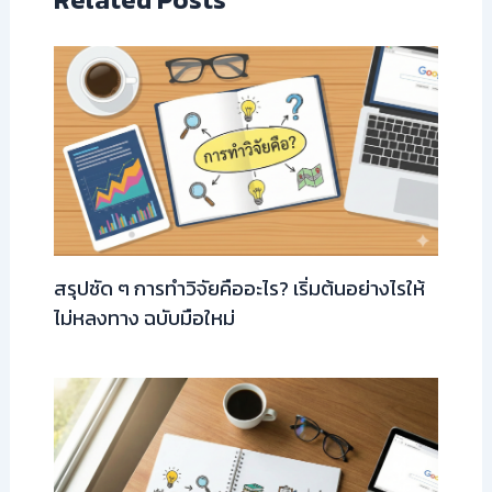
สรุปชัด ๆ การทำวิจัยคืออะไร? เริ่มต้นอย่างไรให้
ไม่หลงทาง ฉบับมือใหม่