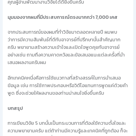
คุณผู้อ่านพัฒนางานวิจัยได้ดียิ่งขึ้นครับ
มุมมองจากผมที่มีประสบการณ์ตรงมากกว่า 7,000 เคส
จากประสบการณ์ของผมที่ทำวิจัยมาตลอดหลายปี ผมพบ
ว่าการมีความสัมพันธ์ที่ดีกับอาจารย์ที่ปรึกษานั้นสำคัญมาก
ครับ พยายามสร้างความเข้าใจและเปิดใจพูดคุยกับอาจารย์
อย่างเช่น ถามถึงความคาดหวังและข้อเสนอแนะแต่ละครั้งที่นำ
เสนอผลงานครับผม
อีกเทคนิคหนึ่งคือการใช้แนวทางที่สร้างสรรค์ในการนำเสนอ
ข้อมูล เช่น การใช้ภาพประกอบหรือวิดีโอแทนการพูดแค่ด้วยคำ
พูด ซึ่งจะช่วยให้ผลงานของท่านน่าสนใจยิ่งขึ้นครับ
บทสรุป
การเขียนวิจัย 5 บทนั้นเป็นกระบวนการที่ต้องใช้ความตั้งใจและ
ความพยายามครับ แต่ถ้าท่านมีความรู้และเทคนิคที่ถูกต้อง ก็จะ