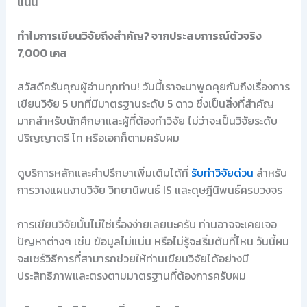
แน่น
ทำไมการเขียนวิจัยถึงสำคัญ? จากประสบการณ์ตัวจริง
7,000 เคส
สวัสดีครับคุณผู้อ่านทุกท่าน! วันนี้เราจะมาพูดคุยกันถึงเรื่องการ
เขียนวิจัย 5 บทที่มีมาตรฐานระดับ 5 ดาว ซึ่งเป็นสิ่งที่สำคัญ
มากสำหรับนักศึกษาและผู้ที่ต้องทำวิจัย ไม่ว่าจะเป็นวิจัยระดับ
ปริญญาตรี โท หรือเอกก็ตามครับผม
ดูบริการหลักและคำปรึกษาเพิ่มเติมได้ที่
รับทำวิจัยด่วน
สำหรับ
การวางแผนงานวิจัย วิทยานิพนธ์ IS และดุษฎีนิพนธ์ครบวงจร
การเขียนวิจัยนั้นไม่ใช่เรื่องง่ายเลยนะครับ ท่านอาจจะเคยเจอ
ปัญหาต่างๆ เช่น ข้อมูลไม่แน่น หรือไม่รู้จะเริ่มต้นที่ไหน วันนี้ผม
จะแชร์วิธีการที่สามารถช่วยให้ท่านเขียนวิจัยได้อย่างมี
ประสิทธิภาพและตรงตามมาตรฐานที่ต้องการครับผม