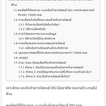
ค้าง
ผลลัพธ์ที่ต้องการ: ระบบรับทำสารนิพนธ์ (IS) จากประสบการณ์
ตัวจริง 7,000 เคส
การเลือกหัวข้อที่เหมาะสมสำหรับสารนิพนธ์
ทำไมการเลือกหัวข้อถึงสำคัญ?
วิธีการเลือกหัวข้อ
การวิจัยและการรวบรวมข้อมูล
วิธีการวิจัยที่มีประสิทธิภาพ
การเขียนและการตรวจสอบสารนิพนธ์
เคล็ดลับการเขียนอย่างมีประสิทธิภาพ
มุมมองจากผมที่มีประสบการณ์ตรงมากกว่า 7,000 เคส
บทสรุป
ถาม-ตอบ ข้อสงสัยเกี่ยวกับสารนิพนธ์
คำถาม 1: ต้องใช้เวลานานแค่ไหนในการทำสารนิพนธ์?
คำถาม 2: หากมีปัญหากับอาจารย์ที่ปรึกษา ควรทำอย่างไร?
คำถาม 3: ควรเริ่มทำสารนิพนธ์เมื่อไหร่?
เจาะลึกระบบรับทำสารนิพนธ์ (IS) มืออาชีพ จบงานไว งานไม่
ค้าง
ผลลัพธ์ที่ต้องการ: ระบบรับทำสารนิพนธ์ (IS) จาก