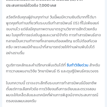
ประสบการณ์ตัวจริง 7,000 เคส
สวัสดีครับคุณผู้อ่านทุกท่าน! วันนี้ผมมีความยินดีมากที่ได้มา
พูดคุยกับท่านเกี่ยวกับระบบรับทำสารนิพนธ์ (IS) ที่ไม่เพียงแค่
จบงานไว แต่ยังมีคุณภาพตามมาตรฐานวิชาการอีกด้วยครับ
ผม ในยุคที่การแข่งขันสูงและเวลามีจำกัด การทำสารนิพนธ์อาจ
กลายเป็นความท้าทายที่หลายคนต้องเผชิญ แต่ไม่ต้องกังวล
ครับ เพราะผมมีคำแนะนำที่สามารถช่วยให้ท่านผ่านพ้นไปได้
อย่างราบรื่น
ดูบริการหลักและคำปรึกษาเพิ่มเติมได้ที่
รับทำวิจัยด่วน
สำหรับ
การวางแผนงานวิจัย วิทยานิพนธ์ IS และดุษฎีนิพนธ์ครบวงจร
ในบทความนี้ เราจะเจาะลึกถึงระบบการทำสารนิพนธ์มืออาชีพ
ตั้งแต่การเลือกหัวข้อ การวิจัยจนถึงการเขียนและตรวจสอบ
ผมจะให้เคล็ดลับและเทคนิคที่ผ่านการพิสูจน์จากประสบการณ์
ตรงของผมเลยครับ