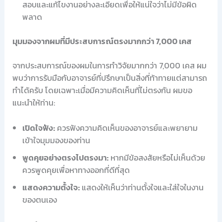
สอบและแก้ไขงานอย่างละเอียดเพื่อให้แน่ใจว่าไม่มีข้อผิด
พลาด
มุมมองจากผมที่มีประสบการณ์ตรงมากกว่า 7,000 เคส
จากประสบการณ์ของผมในการทำวิจัยมากกว่า 7,000 เคส ผม
พบว่าการรับมือกับอาจารย์ที่ปรึกษาเป็นสิ่งที่ท้าทายแต่สามารถ
ทำได้ครับ โดยเฉพาะเมื่อมีความคิดเห็นที่ไม่ตรงกัน ผมขอ
แนะนำให้ท่าน:
เปิดใจฟัง:
ควรฟังความคิดเห็นของอาจารย์และพยายาม
เข้าใจมุมมองของท่าน
พูดคุยอย่างตรงไปตรงมา:
หากมีข้อสงสัยหรือไม่เห็นด้วย
ควรพูดคุยเพื่อหาทางออกที่ดีที่สุด
แสดงความตั้งใจ:
แสดงให้เห็นว่าท่านตั้งใจและใส่ใจในงาน
ของตนเอง