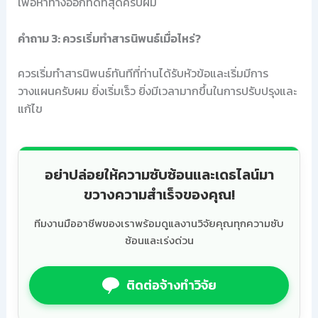
เพื่อหาทางออกที่ดีที่สุดครับผม
คำถาม 3: ควรเริ่มทำสารนิพนธ์เมื่อไหร่?
ควรเริ่มทำสารนิพนธ์ทันทีที่ท่านได้รับหัวข้อและเริ่มมีการ
วางแผนครับผม ยิ่งเริ่มเร็ว ยิ่งมีเวลามากขึ้นในการปรับปรุงและ
แก้ไข
อย่าปล่อยให้ความซับซ้อนและเดธไลน์มา
ขวางความสำเร็จของคุณ!
ทีมงานมืออาชีพของเราพร้อมดูแลงานวิจัยคุณทุกความซับ
ซ้อนและเร่งด่วน
ติดต่อจ้างทำวิจัย