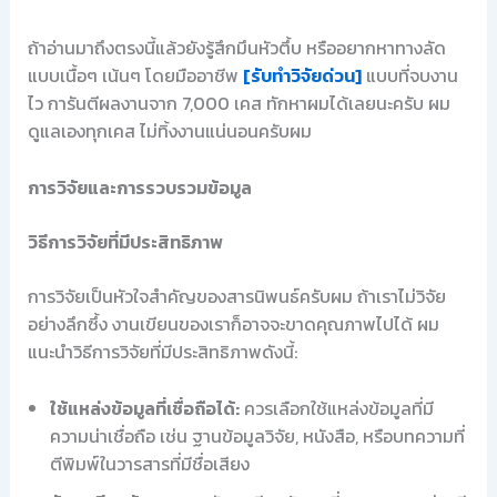
ถ้าอ่านมาถึงตรงนี้แล้วยังรู้สึกมึนหัวตึ้บ หรืออยากหาทางลัด
แบบเนื้อๆ เน้นๆ โดยมืออาชีพ
[รับทำวิจัยด่วน]
แบบที่จบงาน
ไว การันตีผลงานจาก 7,000 เคส ทักหาผมได้เลยนะครับ ผม
ดูแลเองทุกเคส ไม่ทิ้งงานแน่นอนครับผม
การวิจัยและการรวบรวมข้อมูล
วิธีการวิจัยที่มีประสิทธิภาพ
การวิจัยเป็นหัวใจสำคัญของสารนิพนธ์ครับผม ถ้าเราไม่วิจัย
อย่างลึกซึ้ง งานเขียนของเราก็อาจจะขาดคุณภาพไปได้ ผม
แนะนำวิธีการวิจัยที่มีประสิทธิภาพดังนี้:
ใช้แหล่งข้อมูลที่เชื่อถือได้:
ควรเลือกใช้แหล่งข้อมูลที่มี
ความน่าเชื่อถือ เช่น ฐานข้อมูลวิจัย, หนังสือ, หรือบทความที่
ตีพิมพ์ในวารสารที่มีชื่อเสียง