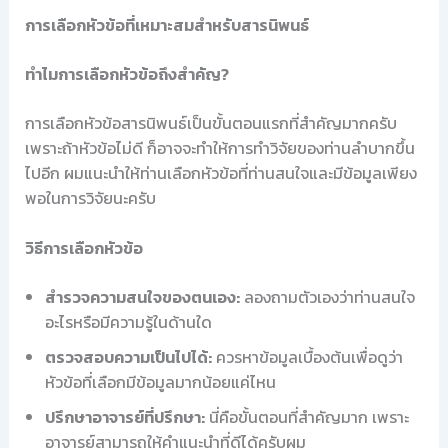
การเลือกหัวข้อที่เหมาะสมสำหรับสารนิพนธ์
ทำไมการเลือกหัวข้อถึงสำคัญ?
การเลือกหัวข้อสารนิพนธ์เป็นขั้นตอนแรกที่สำคัญมากครับ
เพราะถ้าหัวข้อไม่ดี ก็อาจจะทำให้การทำวิจัยของท่านลำบากขึ้น
ไปอีก ผมแนะนำให้ท่านเลือกหัวข้อที่ท่านสนใจและมีข้อมูลเพียง
พอในการวิจัยนะครับ
วิธีการเลือกหัวข้อ
สำรวจความสนใจของตนเอง:
ลองถามตัวเองว่าท่านสนใจ
อะไรหรือมีความรู้ในด้านใด
ตรวจสอบความเป็นไปได้:
ควรหาข้อมูลเบื้องต้นเพื่อดูว่า
หัวข้อที่เลือกมีข้อมูลมากน้อยแค่ไหน
ปรึกษาอาจารย์ที่ปรึกษา:
นี่คือขั้นตอนที่สำคัญมาก เพราะ
อาจารย์สามารถให้คำแนะนำที่ดีได้ครับผม