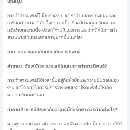
บทสรุป
การทำสารนิพนธ์ไม่ใช่เรื่องง่าย แต่ถ้าท่านมีการวางแผนและ
เตรียมตัวอย่างดี มันก็จะกลายเป็นเรื่องที่น่าสนุกครับผม ผม
หวังว่าบทความนี้จะช่วยให้ท่านมีแนวทางและเทคนิคในการทำ
สารนิพนธ์ที่มีประสิทธิภาพมากขึ้นนะครับ
ถาม-ตอบ ข้อสงสัยเกี่ยวกับสารนิพนธ์
คำถาม 1: ต้องใช้เวลานานแค่ไหนในการทำสารนิพนธ์?
การทำสารนิพนธ์ใช้เวลาขึ้นอยู่กับหัวข้อและความซับซ้อนของ
งาน แต่โดยทั่วไปควรมีการวางแผนเวลาให้ดีเพื่อไม่ให้เกิด
ความเครียดครับผม
คำถาม 2: หากมีปัญหากับอาจารย์ที่ปรึกษา ควรทำอย่างไร?
ควรพูดคุยอย่างตรงไปตรงมาและฟังความคิดเห็นของท่านให้ดี