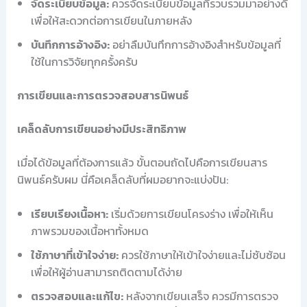
จัดระเบียบข้อมูล:
ควรจัดระเบียบข้อมูลที่รวบรวมมาอย่างดี
เพื่อให้สะดวกต่อการเขียนในภายหลัง
บันทึกการอ้างอิง:
อย่าลืมบันทึกการอ้างอิงสำหรับข้อมูลที่
ใช้ในการวิจัยทุกครั้งครับ
การเขียนและการตรวจสอบสารนิพนธ์
เคล็ดลับการเขียนอย่างมีประสิทธิภาพ
เมื่อได้ข้อมูลที่ต้องการแล้ว ขั้นตอนถัดไปคือการเขียนสาร
นิพนธ์ครับผม นี่คือเคล็ดลับที่ผมอยากจะแบ่งปัน:
เรียบเรียงเนื้อหา:
เริ่มด้วยการเขียนโครงร่าง เพื่อให้เห็น
ภาพรวมของเนื้อหาทั้งหมด
ใช้ภาษาที่เข้าใจง่าย:
ควรใช้ภาษาให้เข้าใจง่ายและไม่ซับซ้อน
เพื่อให้ผู้อ่านสามารถติดตามได้ง่าย
ตรวจสอบและแก้ไข:
หลังจากเขียนเสร็จ ควรมีการตรวจ