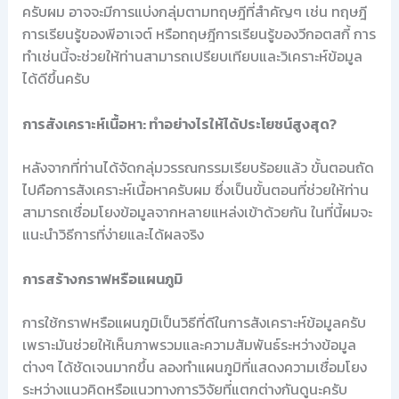
ครับผม อาจจะมีการแบ่งกลุ่มตามทฤษฎีที่สำคัญๆ เช่น ทฤษฎี
การเรียนรู้ของพีอาเจต์ หรือทฤษฎีการเรียนรู้ของวีกอตสกี้ การ
ทำเช่นนี้จะช่วยให้ท่านสามารถเปรียบเทียบและวิเคราะห์ข้อมูล
ได้ดีขึ้นครับ
การสังเคราะห์เนื้อหา: ทำอย่างไรให้ได้ประโยชน์สูงสุด?
หลังจากที่ท่านได้จัดกลุ่มวรรณกรรมเรียบร้อยแล้ว ขั้นตอนถัด
ไปคือการสังเคราะห์เนื้อหาครับผม ซึ่งเป็นขั้นตอนที่ช่วยให้ท่าน
สามารถเชื่อมโยงข้อมูลจากหลายแหล่งเข้าด้วยกัน ในที่นี้ผมจะ
แนะนำวิธีการที่ง่ายและได้ผลจริง
การสร้างกราฟหรือแผนภูมิ
การใช้กราฟหรือแผนภูมิเป็นวิธีที่ดีในการสังเคราะห์ข้อมูลครับ
เพราะมันช่วยให้เห็นภาพรวมและความสัมพันธ์ระหว่างข้อมูล
ต่างๆ ได้ชัดเจนมากขึ้น ลองทำแผนภูมิที่แสดงความเชื่อมโยง
ระหว่างแนวคิดหรือแนวทางการวิจัยที่แตกต่างกันดูนะครับ