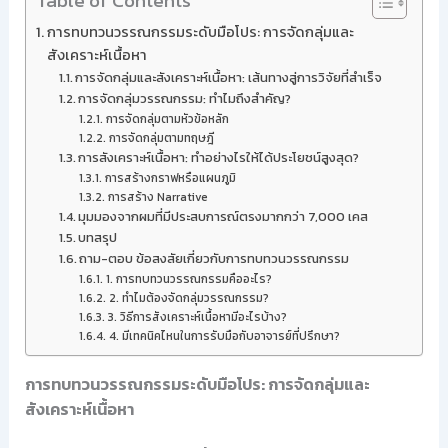
Table of Contents
การทบทวนวรรณกรรมระดับมือโปร: การจัดกลุ่มและ
สังเคราะห์เนื้อหา
การจัดกลุ่มและสังเคราะห์เนื้อหา: เส้นทางสู่การวิจัยที่สำเร็จ
การจัดกลุ่มวรรณกรรม: ทำไมถึงสำคัญ?
การจัดกลุ่มตามหัวข้อหลัก
การจัดกลุ่มตามทฤษฎี
การสังเคราะห์เนื้อหา: ทำอย่างไรให้ได้ประโยชน์สูงสุด?
การสร้างกราฟหรือแผนภูมิ
การสร้าง Narrative
มุมมองจากผมที่มีประสบการณ์ตรงมากกว่า 7,000 เคส
บทสรุป
ถาม-ตอบ ข้อสงสัยเกี่ยวกับการทบทวนวรรณกรรม
1. การทบทวนวรรณกรรมคืออะไร?
2. ทำไมต้องจัดกลุ่มวรรณกรรม?
3. วิธีการสังเคราะห์เนื้อหามีอะไรบ้าง?
4. มีเทคนิคไหนในการรับมือกับอาจารย์ที่ปรึกษา?
การทบทวนวรรณกรรมระดับมือโปร: การจัดกลุ่มและ
สังเคราะห์เนื้อหา