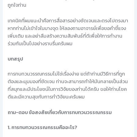
ถูกใจท่าน
เทคนิคที่ผมแนะนำคือการสื่อสารอย่างชัดเจนและตรงไปตรงมา
หากท่านไม่เข้าใจในบางจุด ให้ลองถามอาจารย์เพื่อขอคำชี้แจง
เพิ่มเติม และอย่าลืมสร้างความสัมพันธ์ที่ดีเพื่อให้การทำงาน
ร่วมกันเป็นไปอย่างราบรื่นครับผม
บทสรุป
การทบทวนวรรณกรรมไม่ใช่เรื่องง่าย แต่ถ้าท่านมีวิธีการที่ถูก
ต้องและมุมมองที่ชัดเจน ท่านจะสามารถทำให้มันกลายเป็นส่วน
ที่สนุกและมีประโยชน์ในการวิจัยของท่านได้ครับ ขอให้ท่านโชค
ดีและมีความสุขกับการทำวิจัยนะครับผม
ถาม-ตอบ ข้อสงสัยเกี่ยวกับการทบทวนวรรณกรรม
1. การทบทวนวรรณกรรมคืออะไร?