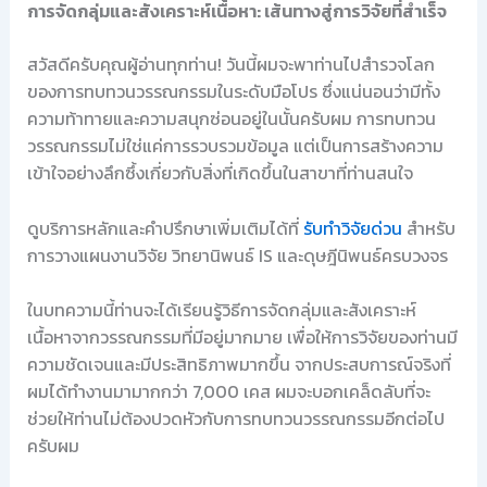
การจัดกลุ่มและสังเคราะห์เนื้อหา: เส้นทางสู่การวิจัยที่สำเร็จ
สวัสดีครับคุณผู้อ่านทุกท่าน! วันนี้ผมจะพาท่านไปสำรวจโลก
ของการทบทวนวรรณกรรมในระดับมือโปร ซึ่งแน่นอนว่ามีทั้ง
ความท้าทายและความสนุกซ่อนอยู่ในนั้นครับผม การทบทวน
วรรณกรรมไม่ใช่แค่การรวบรวมข้อมูล แต่เป็นการสร้างความ
เข้าใจอย่างลึกซึ้งเกี่ยวกับสิ่งที่เกิดขึ้นในสาขาที่ท่านสนใจ
ดูบริการหลักและคำปรึกษาเพิ่มเติมได้ที่
รับทำวิจัยด่วน
สำหรับ
การวางแผนงานวิจัย วิทยานิพนธ์ IS และดุษฎีนิพนธ์ครบวงจร
ในบทความนี้ท่านจะได้เรียนรู้วิธีการจัดกลุ่มและสังเคราะห์
เนื้อหาจากวรรณกรรมที่มีอยู่มากมาย เพื่อให้การวิจัยของท่านมี
ความชัดเจนและมีประสิทธิภาพมากขึ้น จากประสบการณ์จริงที่
ผมได้ทำงานมามากกว่า 7,000 เคส ผมจะบอกเคล็ดลับที่จะ
ช่วยให้ท่านไม่ต้องปวดหัวกับการทบทวนวรรณกรรมอีกต่อไป
ครับผม