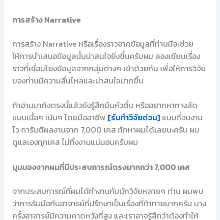
การสร้าง Narrative
การสร้าง Narrative หรือเรื่องราวจากข้อมูลที่ท่านมีจะช่วย
ให้การนำเสนอข้อมูลนั้นน่าสนใจยิ่งขึ้นครับผม ลองเขียนเรื่อง
ราวที่เชื่อมโยงข้อมูลจากกลุ่มต่างๆ เข้าด้วยกัน เพื่อให้การวิจัย
ของท่านมีความลื่นไหลและน่าสนใจมากขึ้น
ถ้าอ่านมาถึงตรงนี้แล้วยังรู้สึกมึนหัวตึ้บ หรืออยากหาทางลัด
แบบเนื้อๆ เน้นๆ โดยมืออาชีพ
[รับทำวิจัยด่วน]
แบบที่จบงาน
ไว การันตีผลงานจาก 7,000 เคส ทักหาผมได้เลยนะครับ ผม
ดูแลเองทุกเคส ไม่ทิ้งงานแน่นอนครับผม
มุมมองจากผมที่มีประสบการณ์ตรงมากกว่า 7,000 เคส
จากประสบการณ์ที่ผมได้ทำงานกับนักวิจัยหลายๆ ท่าน ผมพบ
ว่าการรับมือกับอาจารย์ที่ปรึกษาเป็นเรื่องที่ท้าทายมากครับ บาง
ครั้งอาจารย์มีความคาดหวังที่สูง และเราอาจรู้สึกว่าต้องทำให้