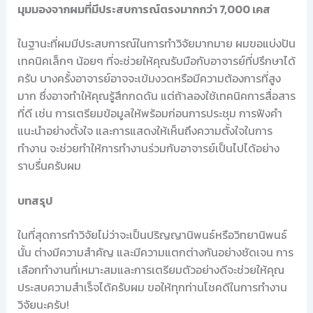
มุมมองจากผมที่มีประสบการณ์ตรงมากกว่า 7,000 เคส
ในฐานะที่ผมมีประสบการณ์ในการทำวิจัยมากมาย ผมขอแบ่งปัน
เทคนิคเล็กๆ น้อยๆ ที่จะช่วยให้คุณรับมือกับอาจารย์ที่ปรึกษาได้
ครับ บางครั้งอาจารย์อาจจะเข้มงวดหรือมีความต้องการที่สูง
มาก ซึ่งอาจทำให้คุณรู้สึกกดดัน แต่ถ้าลองใช้เทคนิคการสื่อสาร
ที่ดี เช่น การเตรียมข้อมูลให้พร้อมก่อนการประชุม การฟังคำ
แนะนำอย่างตั้งใจ และการแสดงให้เห็นถึงความตั้งใจในการ
ทำงาน จะช่วยทำให้การทำงานร่วมกับอาจารย์เป็นไปได้อย่าง
ราบรื่นครับผม
บทสรุป
ในที่สุดการทำวิจัยไม่ว่าจะเป็นปริญญานิพนธ์หรือวิทยานิพนธ์
นั้น ต่างมีความสำคัญ และมีความแตกต่างกันอย่างชัดเจน การ
เลือกทำงานที่เหมาะสมและการเตรียมตัวอย่างดีจะช่วยให้คุณ
ประสบความสำเร็จได้ครับผม ขอให้ทุกท่านโชคดีในการทำงาน
วิจัยนะครับ!