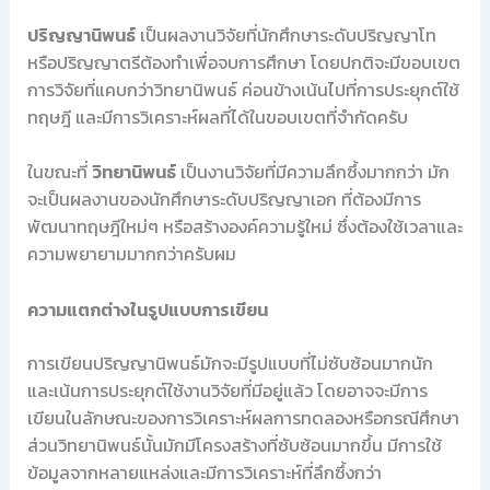
ปริญญานิพนธ์
เป็นผลงานวิจัยที่นักศึกษาระดับปริญญาโท
หรือปริญญาตรีต้องทำเพื่อจบการศึกษา โดยปกติจะมีขอบเขต
การวิจัยที่แคบกว่าวิทยานิพนธ์ ค่อนข้างเน้นไปที่การประยุกต์ใช้
ทฤษฎี และมีการวิเคราะห์ผลที่ได้ในขอบเขตที่จำกัดครับ
ในขณะที่
วิทยานิพนธ์
เป็นงานวิจัยที่มีความลึกซึ้งมากกว่า มัก
จะเป็นผลงานของนักศึกษาระดับปริญญาเอก ที่ต้องมีการ
พัฒนาทฤษฎีใหม่ๆ หรือสร้างองค์ความรู้ใหม่ ซึ่งต้องใช้เวลาและ
ความพยายามมากกว่าครับผม
ความแตกต่างในรูปแบบการเขียน
การเขียนปริญญานิพนธ์มักจะมีรูปแบบที่ไม่ซับซ้อนมากนัก
และเน้นการประยุกต์ใช้งานวิจัยที่มีอยู่แล้ว โดยอาจจะมีการ
เขียนในลักษณะของการวิเคราะห์ผลการทดลองหรือกรณีศึกษา
ส่วนวิทยานิพนธ์นั้นมักมีโครงสร้างที่ซับซ้อนมากขึ้น มีการใช้
ข้อมูลจากหลายแหล่งและมีการวิเคราะห์ที่ลึกซึ้งกว่า