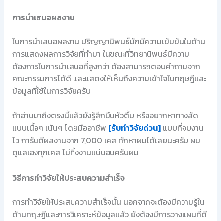
การนำเสนอผลงาน
ในการนำเสนอผลงาน ปริญญานิพนธ์มักมีความเข้มข้นในด้าน
การแสดงผลการวิจัยที่ทำมา ในขณะที่วิทยานิพนธ์มีความ
ต้องการในการนำเสนอที่สูงกว่า ต้องสามารถตอบคำถามจาก
คณะกรรมการได้ดี และแสดงให้เห็นถึงความเข้าใจในทฤษฎีและ
ข้อมูลที่ใช้ในการวิจัยครับ
ถ้าอ่านมาถึงตรงนี้แล้วยังรู้สึกมึนหัวตึ้บ หรืออยากหาทางลัด
แบบเนื้อๆ เน้นๆ โดยมืออาชีพ
[รับทำวิจัยด่วน]
แบบที่จบงาน
ไว การันตีผลงานจาก 7,000 เคส ทักหาผมได้เลยนะครับ ผม
ดูแลเองทุกเคส ไม่ทิ้งงานแน่นอนครับผม
วิธีการทำวิจัยให้ประสบความสำเร็จ
การทำวิจัยให้ประสบความสำเร็จนั้น นอกจากจะต้องมีความรู้ใน
ด้านทฤษฎีและการวิเคราะห์ข้อมูลแล้ว ยังต้องมีการวางแผนที่ดี