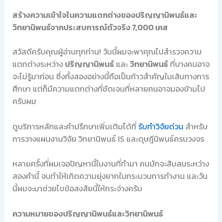
สร้างความเข้าใจในความแตกต่างของปริญญานิพนธ์และ
วิทยานิพนธ์จากประสบการณ์ตัวจริง 7,000 เคส
สวัสดีครับคุณผู้อ่านทุกท่าน! วันนี้ผมจะพาคุณไปสำรวจความ
แตกต่างระหว่าง
ปริญญานิพนธ์
และ
วิทยานิพนธ์
ที่บางคนอาจ
จะไม่รู้มาก่อน ซึ่งทั้งสองอย่างนี้ถือเป็นก้าวสำคัญในเส้นทางการ
ศึกษา แต่ก็มีความแตกต่างที่ชัดเจนที่หลายคนอาจมองข้ามไป
ครับผม
ดูบริการหลักและคำปรึกษาเพิ่มเติมได้ที่
รับทำวิจัยด่วน
สำหรับ
การวางแผนงานวิจัย วิทยานิพนธ์ IS และดุษฎีนิพนธ์ครบวงจร
หลายครั้งที่ผมเจอปัญหานี้ในงานที่ทำมา คนมักจะสับสนระหว่าง
สองคำนี้ จนทำให้เกิดความยุ่งยากในกระบวนการทำงาน และวัน
นี้ผมจะมาช่วยไขข้อสงสัยนี้ให้กระจ่างครับ
ความหมายของปริญญานิพนธ์และวิทยานิพนธ์