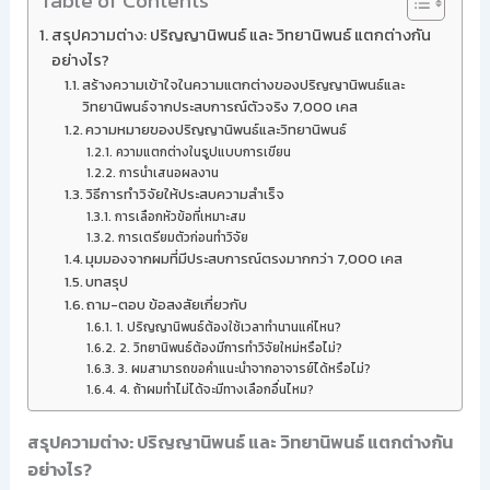
Table of Contents
สรุปความต่าง: ปริญญานิพนธ์ และ วิทยานิพนธ์ แตกต่างกัน
อย่างไร?
สร้างความเข้าใจในความแตกต่างของปริญญานิพนธ์และ
วิทยานิพนธ์จากประสบการณ์ตัวจริง 7,000 เคส
ความหมายของปริญญานิพนธ์และวิทยานิพนธ์
ความแตกต่างในรูปแบบการเขียน
การนำเสนอผลงาน
วิธีการทำวิจัยให้ประสบความสำเร็จ
การเลือกหัวข้อที่เหมาะสม
การเตรียมตัวก่อนทำวิจัย
มุมมองจากผมที่มีประสบการณ์ตรงมากกว่า 7,000 เคส
บทสรุป
ถาม-ตอบ ข้อสงสัยเกี่ยวกับ
1. ปริญญานิพนธ์ต้องใช้เวลาทำนานแค่ไหน?
2. วิทยานิพนธ์ต้องมีการทำวิจัยใหม่หรือไม่?
3. ผมสามารถขอคำแนะนำจากอาจารย์ได้หรือไม่?
4. ถ้าผมทำไม่ได้จะมีทางเลือกอื่นไหม?
สรุปความต่าง: ปริญญานิพนธ์ และ วิทยานิพนธ์ แตกต่างกัน
อย่างไร?