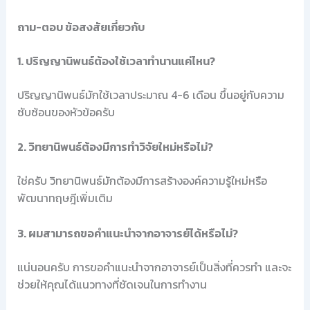
ถาม-ตอบ ข้อสงสัยเกี่ยวกับ
1. ปริญญานิพนธ์ต้องใช้เวลาทำนานแค่ไหน?
ปริญญานิพนธ์มักใช้เวลาประมาณ 4-6 เดือน ขึ้นอยู่กับความ
ซับซ้อนของหัวข้อครับ
2. วิทยานิพนธ์ต้องมีการทำวิจัยใหม่หรือไม่?
ใช่ครับ วิทยานิพนธ์มักต้องมีการสร้างองค์ความรู้ใหม่หรือ
พัฒนาทฤษฎีเพิ่มเติม
3. ผมสามารถขอคำแนะนำจากอาจารย์ได้หรือไม่?
แน่นอนครับ การขอคำแนะนำจากอาจารย์เป็นสิ่งที่ควรทำ และจะ
ช่วยให้คุณได้แนวทางที่ชัดเจนในการทำงาน