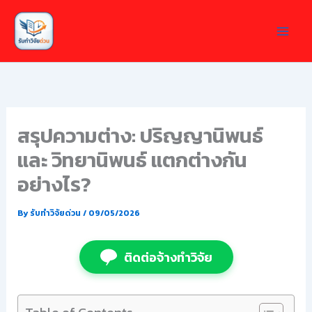
Skip
to
content
สรุปความต่าง: ปริญญานิพนธ์
และ วิทยานิพนธ์ แตกต่างกัน
อย่างไร?
By
รับทำวิจัยด่วน
/
09/05/2026
ติดต่อจ้างทำวิจัย