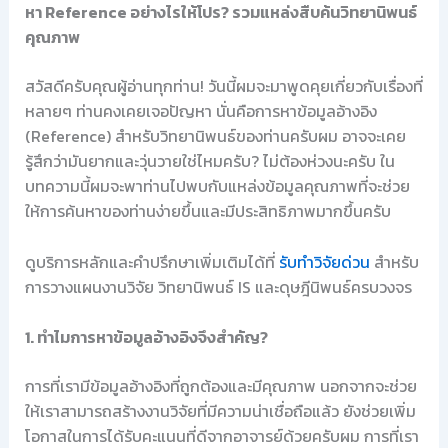
หา Reference อย่างไรให้โปร? รวมแหล่งสืบค้นวิทยานิพนธ์
คุณภาพ
สวัสดีครับคุณผู้อ่านทุกท่าน! วันนี้ผมจะมาพูดคุยเกี่ยวกับเรื่องที่
หลายๆ ท่านคงเคยเจอปัญหา นั่นคือการหาข้อมูลอ้างอิง
(Reference) สำหรับวิทยานิพนธ์ของท่านครับผม อาจจะเคย
รู้สึกว่ามันยากและวุ่นวายใช่ไหมครับ? ไม่ต้องห่วงนะครับ ใน
บทความนี้ผมจะพาท่านไปพบกับแหล่งข้อมูลคุณภาพที่จะช่วย
ให้การค้นหาของท่านง่ายขึ้นและมีประสิทธิภาพมากขึ้นครับ
ดูบริการหลักและคำปรึกษาเพิ่มเติมได้ที่
รับทำวิจัยด่วน
สำหรับ
การวางแผนงานวิจัย วิทยานิพนธ์ IS และดุษฎีนิพนธ์ครบวงจร
1. ทำไมการหาข้อมูลอ้างอิงจึงสำคัญ?
การที่เรามีข้อมูลอ้างอิงที่ถูกต้องและมีคุณภาพ นอกจากจะช่วย
ให้เราสามารถสร้างงานวิจัยที่มีความน่าเชื่อถือแล้ว ยังช่วยเพิ่ม
โอกาสในการได้รับคะแนนที่ดีจากอาจารย์ด้วยครับผม การที่เรา