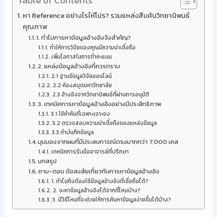
Table of Contents
หา Reference อย่างไรให้โปร? รวมแหล่งสืบค้นวิทยานิพนธ์
คุณภาพ
1. ทำไมการหาข้อมูลอ้างอิงจึงสำคัญ?
ทำให้การวิจัยของคุณมีความน่าเชื่อถือ
เพิ่มโอกาสในการทำคะแนน
2. แหล่งข้อมูลอ้างอิงที่ควรทราบ
2.1 ฐานข้อมูลวิจัยออนไลน์
2.2 ห้องสมุดมหาวิทยาลัย
2.3 อ้างอิงจากวิทยานิพนธ์ที่ผ่านการอนุมัติ
3. เทคนิคการหาข้อมูลอ้างอิงอย่างมีประสิทธิภาพ
3.1 ใช้คำค้นที่เฉพาะเจาะจง
3.2 ตรวจสอบความน่าเชื่อถือของแหล่งข้อมูล
3.3 ทำบันทึกข้อมูล
มุมมองจากผมที่มีประสบการณ์ตรงมากกว่า 7,000 เคส
เทคนิคการรับมืออาจารย์ที่ปรึกษา
บทสรุป
ถาม-ตอบ ข้อสงสัยเกี่ยวกับการหาข้อมูลอ้างอิง
1. ทำไมถึงต้องใช้ข้อมูลอ้างอิงที่เชื่อถือได้?
2. จะหาข้อมูลอ้างอิงได้จากที่ไหนบ้าง?
3. มีวิธีไหนที่จะช่วยให้การค้นหาข้อมูลง่ายขึ้นได้บ้าง?