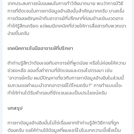
จากประสบการณ์ของผมในการทำวิจัยมากมาย พบว่าการมีวิธี
การที่ชัดเจนในการหาข้อมูลอ้างอิงนั้นสำคัญมากครับ บางครั้ง
การต้องเผชิญหน้ากับอาจารย์ที่ปรึกษาที่ค่อนข้างเข้มงวดอาจ
ทำให้รู้สึกเครียด แต่ผมมีเทคนิคที่ช่วยให้การสื่อสารกับพวกเขา
ง่ายขึ้นครับ
เทคนิคการรับมืออาจารย์ที่ปรึกษา
ถ้าท่านรู้สึกว่าต้องเจอกับอาจารย์ที่พูดน้อย หรือไม่ค่อยให้ความ
ช่วยเหลือ ลองตั้งคำถามที่ชัดเจนและตรงไปตรงมา เช่น
“อาจารย์ครับ ผมมีปัญหาเกี่ยวกับการหาข้อมูลอ้างอิงในส่วนนี้
รบกวนขอคำแนะนำจากอาจารย์ได้ไหมครับ?” การทำแบบนี้จะ
ทำให้ท่านได้รับคำตอบที่ชัดเจนและเป็นประโยชน์ครับ
บทสรุป
การหาข้อมูลอ้างอิงนั้นไม่ใช่เรื่องยากถ้าท่านรู้จักวิธีการที่ถูก
ต้องครับ ขอให้ท่านใช้ข้อมูลที่ผมแชร์ไปในบทความนี้เพื่อเป็น