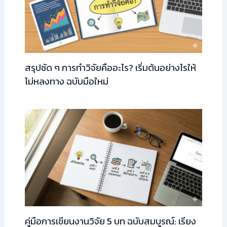
สรุปชัด ๆ การทำวิจัยคืออะไร? เริ่มต้นอย่างไรให้
ไม่หลงทาง ฉบับมือใหม่
คู่มือการเขียนงานวิจัย 5 บท ฉบับสมบูรณ์: เรียง