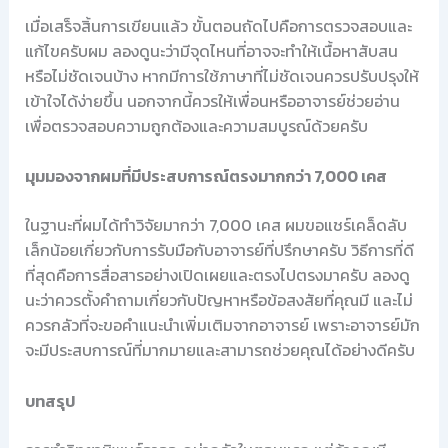
เมื่อเสร็จสิ้นการเขียนแล้ว ขั้นตอนถัดไปคือการตรวจสอบและ
แก้ไขครับผม ลองดูนะว่ามีจุดไหนที่อาจจะทำให้เนื้อหาสับสน
หรือไม่ชัดเจนบ้าง หากมีการใช้ภาษาที่ไม่ชัดเจนควรปรับปรุงให้
เข้าใจได้ง่ายขึ้น นอกจากนี้ควรให้เพื่อนหรืออาจารย์ช่วยอ่าน
เพื่อตรวจสอบความถูกต้องและความสมบูรณ์ด้วยครับ
มุมมองจากผมที่มีประสบการณ์ตรงมากกว่า 7,000 เคส
ในฐานะที่ผมได้ทำวิจัยมากว่า 7,000 เคส ผมขอแชร์เคล็ดลับ
เล็กน้อยเกี่ยวกับการรับมือกับอาจารย์ที่ปรึกษาครับ วิธีการที่ดี
ที่สุดคือการสื่อสารอย่างเปิดเผยและตรงไปตรงมาครับ ลองดู
นะว่าควรตั้งคำถามเกี่ยวกับปัญหาหรือข้อสงสัยที่คุณมี และไม่
ควรกลัวที่จะขอคำแนะนำเพิ่มเติมจากอาจารย์ เพราะอาจารย์มัก
จะมีประสบการณ์ที่มากมายและสามารถช่วยคุณได้อย่างดีครับ
บทสรุป