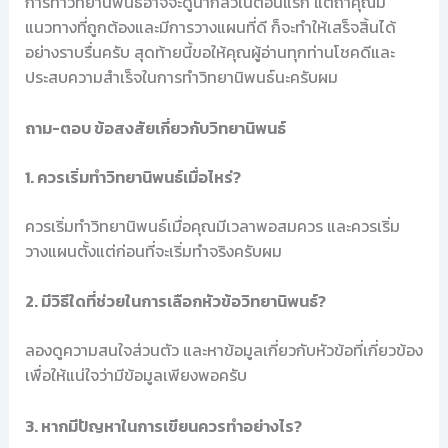
การทำวิทยานิพนธ์อาจจะดูน่ากลัวในตอนแรก แต่ถ้าคุณมี
แนวทางที่ถูกต้องและมีการวางแผนที่ดี ก็จะทำให้เสร็จสิ้นได้
อย่างราบรื่นครับ สุดท้ายนี้ขอให้คุณผู้อ่านทุกท่านโชคดีและ
ประสบความสำเร็จในการทำวิทยานิพนธ์นะครับผม
ถาม-ตอบ ข้อสงสัยเกี่ยวกับวิทยานิพนธ์
1. ควรเริ่มทำวิทยานิพนธ์เมื่อไหร่?
ควรเริ่มทำวิทยานิพนธ์เมื่อคุณมีเวลาพอสมควร และควรเริ่ม
วางแผนตั้งแต่ก่อนที่จะเริ่มทำจริงครับผม
2. มีวิธีใดที่ช่วยในการเลือกหัวข้อวิทยานิพนธ์?
ลองดูความสนใจส่วนตัว และหาข้อมูลเกี่ยวกับหัวข้อที่เกี่ยวข้อง
เพื่อให้แน่ใจว่ามีข้อมูลเพียงพอครับ
3. หากมีปัญหาในการเขียนควรทำอย่างไร?