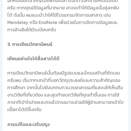
อีกหนึ่งสิ่งที่สำคัญไม่แพ้กันคือการจัดทำเอกสารให้เป็นระบบ
ครับ หากคุณมีข้อมูลที่มากมาย อาจจะทำให้ข้อมูลนั้นยุ่งเหยิง
ได้ ดังนั้น ผมแนะนำว่าให้ใช้โปรแกรมจัดการเอกสาร เช่น
Mendeley หรือ EndNote เพื่อช่วยในการจัดการข้อมูลและ
การอ้างอิงให้มีระเบียบครับ
3. การเขียนวิทยานิพนธ์
เขียนอย่างไรให้สื่อสารได้ดี
การเขียนวิทยานิพนธ์นั้นต้องมีรูปแบบและโครงสร้างที่ชัดเจน
ครับผม เริ่มจากบทนำที่บอกวัตถุประสงค์และความสำคัญของ
การศึกษา จากนั้นไปยังบททบทวนวรรณกรรมที่แสดงให้เห็นถึง
งานวิจัยที่เกี่ยวข้อง และสุดท้ายบทวิจัยที่คุณทำขึ้นเอง การใช้
ภาษาที่เข้าใจง่ายและตรงไปตรงมาจะช่วยให้ผู้อ่านสามารถเข้าใจ
เนื้อหาได้ดีขึ้นครับ
การแก้ไขและปรับปรุง