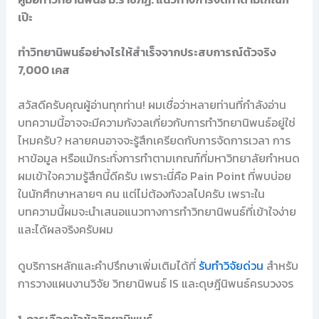
เป๊ะ
ทำวิทยานิพนธ์อย่างไรให้สำเร็จจากประสบการณ์ตัวจริง
7,000 เคส
สวัสดีครับคุณผู้อ่านทุกท่าน! ผมเชื่อว่าหลายท่านที่กำลังอ่าน
บทความนี้อาจจะมีความกังวลเกี่ยวกับการทำวิทยานิพนธ์อยู่ใช่
ไหมครับ? หลายคนอาจจะรู้สึกเครียดกับการจัดการเวลา การ
หาข้อมูล หรือแม้กระทั่งการทำตามเกณฑ์ที่มหาวิทยาลัยกำหนด
ผมเข้าใจความรู้สึกนี้ดีครับ เพราะนี่คือ Pain Point ที่พบบ่อย
ในนักศึกษาหลายๆ คน แต่ไม่ต้องกังวลไปครับ เพราะใน
บทความนี้ผมจะนำเสนอแนวทางการทำวิทยานิพนธ์ที่เข้าใจง่าย
และได้ผลจริงครับผม
ดูบริการหลักและคำปรึกษาเพิ่มเติมได้ที่
รับทำวิจัยด่วน
สำหรับ
การวางแผนงานวิจัย วิทยานิพนธ์ IS และดุษฎีนิพนธ์ครบวงจร