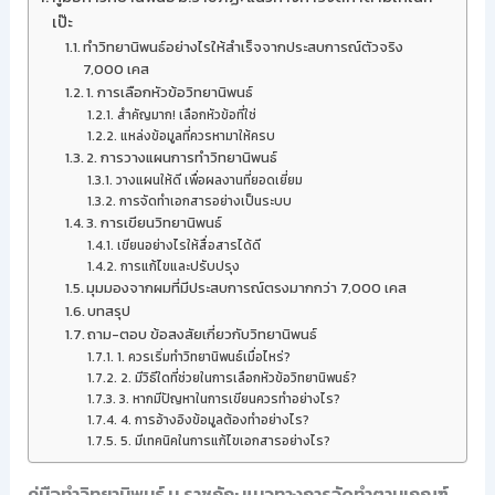
เป๊ะ
ทำวิทยานิพนธ์อย่างไรให้สำเร็จจากประสบการณ์ตัวจริง
7,000 เคส
1. การเลือกหัวข้อวิทยานิพนธ์
สำคัญมาก! เลือกหัวข้อที่ใช่
แหล่งข้อมูลที่ควรหามาให้ครบ
2. การวางแผนการทำวิทยานิพนธ์
วางแผนให้ดี เพื่อผลงานที่ยอดเยี่ยม
การจัดทำเอกสารอย่างเป็นระบบ
3. การเขียนวิทยานิพนธ์
เขียนอย่างไรให้สื่อสารได้ดี
การแก้ไขและปรับปรุง
มุมมองจากผมที่มีประสบการณ์ตรงมากกว่า 7,000 เคส
บทสรุป
ถาม-ตอบ ข้อสงสัยเกี่ยวกับวิทยานิพนธ์
1. ควรเริ่มทำวิทยานิพนธ์เมื่อไหร่?
2. มีวิธีใดที่ช่วยในการเลือกหัวข้อวิทยานิพนธ์?
3. หากมีปัญหาในการเขียนควรทำอย่างไร?
4. การอ้างอิงข้อมูลต้องทำอย่างไร?
5. มีเทคนิคในการแก้ไขเอกสารอย่างไร?
คู่มือทำวิทยานิพนธ์ ม.ราชภัฏ: แนวทางการจัดทำตามเกณฑ์