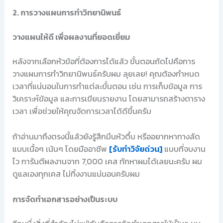
2. การวางแผนการทำวิทยานิพนธ์
วางแผนให้ดี เพื่อผลงานที่ยอดเยี่ยม
หลังจากเลือกหัวข้อที่ต้องการได้แล้ว ขั้นตอนถัดไปคือการ
วางแผนการทำวิทยานิพนธ์ครับผม ลุยเลย! คุณต้องกำหนด
เวลาที่แน่นอนในการทำแต่ละขั้นตอน เช่น การเก็บข้อมูล การ
วิเคราะห์ข้อมูล และการเขียนรายงาน โดยสามารถสร้างตาราง
เวลา เพื่อช่วยให้คุณจัดการเวลาได้ดีขึ้นครับ
ถ้าอ่านมาถึงตรงนี้แล้วยังรู้สึกมึนหัวตึ้บ หรืออยากหาทางลัด
แบบเนื้อๆ เน้นๆ โดยมืออาชีพ
[รับทำวิจัยด่วน]
แบบที่จบงาน
ไว การันตีผลงานจาก 7,000 เคส ทักหาผมได้เลยนะครับ ผม
ดูแลเองทุกเคส ไม่ทิ้งงานแน่นอนครับผม
การจัดทำเอกสารอย่างเป็นระบบ