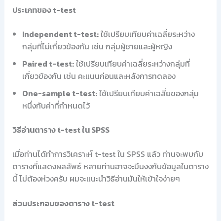
ประเภทของ t-test
Independent t-test:
ใช้เปรียบเทียบค่าเฉลี่ยระหว่าง
กลุ่มที่ไม่เกี่ยวข้องกัน เช่น กลุ่มผู้ชายและผู้หญิง
Paired t-test:
ใช้เปรียบเทียบค่าเฉลี่ยระหว่างกลุ่มที่
เกี่ยวข้องกัน เช่น คะแนนก่อนและหลังการทดลอง
One-sample t-test:
ใช้เปรียบเทียบค่าเฉลี่ยของกลุ่ม
หนึ่งกับค่าที่กำหนดไว้
วิธีอ่านตาราง t-test ใน SPSS
เมื่อท่านได้ทำการวิเคราะห์ t-test ใน SPSS แล้ว ท่านจะพบกับ
ตารางที่แสดงผลลัพธ์ หลายท่านอาจจะมึนงงกับข้อมูลในตาราง
นี้ ไม่ต้องห่วงครับ ผมจะแนะนำวิธีอ่านมันให้เข้าใจง่ายๆ
ส่วนประกอบของตาราง t-test