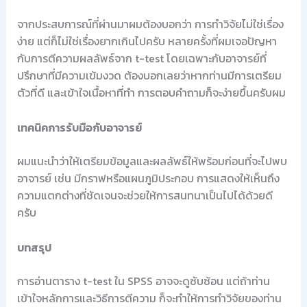
จากประสบการณ์ที่ผ่านมาผมต้องบอกว่า การทำวิจัยไม่ใช่เรื่อง
ง่าย แต่ก็ไม่ใช่เรื่องยากเกินไปครับ หลายครั้งที่ผมเจอปัญหา
กับการตีความผลลัพธ์จาก t-test โดยเฉพาะกับอาจารย์ที่
ปรึกษาที่มีความเข้มงวด ต้องบอกเลยว่าหากท่านมีการเตรียม
ตัวที่ดี และเข้าใจเนื้อหาที่ทำ การตอบคำถามก็จะง่ายขึ้นครับผม
เทคนิคการรับมือกับอาจารย์
ผมแนะนำว่าให้เตรียมข้อมูลและผลลัพธ์ให้พร้อมก่อนที่จะไปพบ
อาจารย์ เช่น มีกราฟหรือแผนภูมิประกอบ การแสดงให้เห็นถึง
ความแตกต่างที่ชัดเจนจะช่วยให้การสนทนาเป็นไปได้ด้วยดี
ครับ
บทสรุป
การอ่านตาราง t-test ใน SPSS อาจจะดูซับซ้อน แต่ถ้าท่าน
เข้าใจหลักการและวิธีการตีความ ก็จะทำให้การทำวิจัยของท่าน