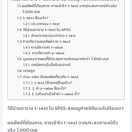
ผลลัพธ์ที่ต้องการ: การเข้าใจ t-test จากประสบการณ์ตัวจริง
7,000 เคส
t-test คืออะไร?
ประเภทของ t-test
วิธีอ่านตาราง t-test ใน SPSS
ส่วนประกอบของตาราง t-test
การตีความผลลัพธ์จาก t-test
การตีความค่า t-value
การตีความค่า p-value
มุมมองจากผมที่มีประสบการณ์ตรงมากกว่า 7,000 เคส
เทคนิคการรับมือกับอาจารย์
บทสรุป
ถาม-ตอบ ข้อสงสัยเกี่ยวกับ t-test
1. t-test ใช้ในกรณีไหนบ้าง?
2. ค่า p-value คืออะไร?
3. จะทำอย่างไรถ้าค่า t-value ต่ำ?
วิธีอ่านตาราง t-test ใน SPSS: สอนดูค่าสถิติแบบไม่ต้องเดา
ผลลัพธ์ที่ต้องการ: การเข้าใจ t-test จากประสบการณ์ตัว
จริง 7,000 เคส