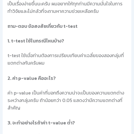
เป็นเรื่องง่ายขึ้นนะครับ ผมอยากให้ทุกท่านมีความมั่นใจในการ
ทำวิจัยและไม่กลัวที่จะถามหาความช่วยเหลือครับ
ถาม-ตอบ ข้อสงสัยเกี่ยวกับ t-test
1. t-test ใช้ในกรณีไหนบ้าง?
t-test ใช้เมื่อท่านต้องการเปรียบเทียบค่าเฉลี่ยของสองกลุ่มที่
แตกต่างกันครับผม
2. ค่า p-value คืออะไร?
ค่า p-value เป็นค่าที่บอกถึงความน่าจะเป็นของความแตกต่าง
ระหว่างกลุ่มครับ ถ้าน้อยกว่า 0.05 แสดงว่ามีความแตกต่างที่
สำคัญ
3. จะทำอย่างไรถ้าค่า t-value ต่ำ?