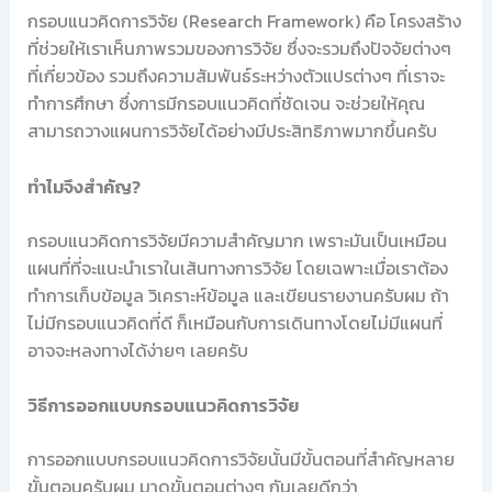
กรอบแนวคิดการวิจัย (Research Framework) คือ โครงสร้าง
ที่ช่วยให้เราเห็นภาพรวมของการวิจัย ซึ่งจะรวมถึงปัจจัยต่างๆ
ที่เกี่ยวข้อง รวมถึงความสัมพันธ์ระหว่างตัวแปรต่างๆ ที่เราจะ
ทำการศึกษา ซึ่งการมีกรอบแนวคิดที่ชัดเจน จะช่วยให้คุณ
สามารถวางแผนการวิจัยได้อย่างมีประสิทธิภาพมากขึ้นครับ
ทำไมจึงสำคัญ?
กรอบแนวคิดการวิจัยมีความสำคัญมาก เพราะมันเป็นเหมือน
แผนที่ที่จะแนะนำเราในเส้นทางการวิจัย โดยเฉพาะเมื่อเราต้อง
ทำการเก็บข้อมูล วิเคราะห์ข้อมูล และเขียนรายงานครับผม ถ้า
ไม่มีกรอบแนวคิดที่ดี ก็เหมือนกับการเดินทางโดยไม่มีแผนที่
อาจจะหลงทางได้ง่ายๆ เลยครับ
วิธีการออกแบบกรอบแนวคิดการวิจัย
การออกแบบกรอบแนวคิดการวิจัยนั้นมีขั้นตอนที่สำคัญหลาย
ขั้นตอนครับผม มาดูขั้นตอนต่างๆ กันเลยดีกว่า