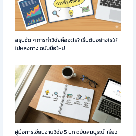
สรุปชัด ๆ การทำวิจัยคืออะไร? เริ่มต้นอย่างไรให้
ไม่หลงทาง ฉบับมือใหม่
คู่มือการเขียนงานวิจัย 5 บท ฉบับสมบูรณ์: เรียง