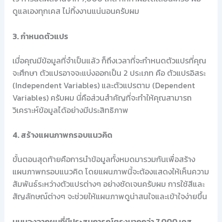
ดูแลเองทุกเคส ไม่ทิ้งงานแน่นอนครับผม
3. กำหนดตัวแปร
เมื่อคุณมีข้อมูลที่จำเป็นแล้ว ก็ถึงเวลาที่จะกำหนดตัวแปรที่คุณ
จะศึกษา ตัวแปรอาจจะแบ่งออกเป็น 2 ประเภท คือ ตัวแปรอิสระ
(Independent Variables) และตัวแปรตาม (Dependent
Variables) ครับผม นี่คือส่วนสำคัญที่จะทำให้คุณสามารถ
วิเคราะห์ข้อมูลได้อย่างมีประสิทธิภาพ
4. สร้างแผนภาพกรอบแนวคิด
ขั้นตอนสุดท้ายคือการนำข้อมูลทั้งหมดมารวมกันเพื่อสร้าง
แผนภาพกรอบแนวคิด โดยแผนภาพนี้จะต้องแสดงให้เห็นความ
สัมพันธ์ระหว่างตัวแปรต่างๆ อย่างชัดเจนครับผม การใช้สีและ
สัญลักษณ์ต่างๆ จะช่วยให้แผนภาพดูน่าสนใจและเข้าใจง่ายขึ้น
มุมมองจากผมที่มีประสบการณ์ตรงมากกว่า 7,000 เคส