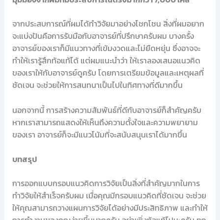
จากประสบการณ์ที่ผมได้ทำวิจัยมาอย่างโชกโชน สิ่งที่ผมอยาก
จะแบ่งปันคือการรับมือกับอาจารย์ที่ปรึกษาครับผม บางครั้ง
อาจารย์ของเราก็มีแนวทางที่เข้มงวดและไม่ยืดหยุ่น ซึ่งอาจจะ
ทำให้เรารู้สึกท้อแท้ได้ แต่ผมแนะนำว่า ให้เราลองเสนอแนวคิด
ของเราให้กับอาจารย์ดูครับ โดยการเตรียมข้อมูลและเหตุผลที่
ชัดเจน จะช่วยให้การสนทนาเป็นไปในทิศทางที่ดีมากขึ้น
นอกจากนี้ การสร้างความสัมพันธ์ที่ดีกับอาจารย์ก็สำคัญครับ
หากเราสามารถแสดงให้เห็นถึงความตั้งใจและความพยายาม
ของเรา อาจารย์ก็จะมีแนวโน้มที่จะสนับสนุนเราได้มากขึ้น
บทสรุป
การออกแบบกรอบแนวคิดการวิจัยเป็นสิ่งที่สำคัญมากในการ
ทำวิจัยให้สำเร็จครับผม เมื่อคุณมีกรอบแนวคิดที่ชัดเจน จะช่วย
ให้คุณสามารถวางแผนการวิจัยได้อย่างมีประสิทธิภาพ และทำให้