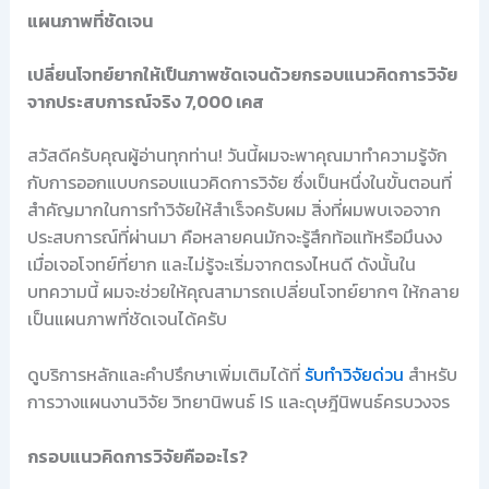
แผนภาพที่ชัดเจน
เปลี่ยนโจทย์ยากให้เป็นภาพชัดเจนด้วยกรอบแนวคิดการวิจัย
จากประสบการณ์จริง 7,000 เคส
สวัสดีครับคุณผู้อ่านทุกท่าน! วันนี้ผมจะพาคุณมาทำความรู้จัก
กับการออกแบบกรอบแนวคิดการวิจัย ซึ่งเป็นหนึ่งในขั้นตอนที่
สำคัญมากในการทำวิจัยให้สำเร็จครับผม สิ่งที่ผมพบเจอจาก
ประสบการณ์ที่ผ่านมา คือหลายคนมักจะรู้สึกท้อแท้หรือมึนงง
เมื่อเจอโจทย์ที่ยาก และไม่รู้จะเริ่มจากตรงไหนดี ดังนั้นใน
บทความนี้ ผมจะช่วยให้คุณสามารถเปลี่ยนโจทย์ยากๆ ให้กลาย
เป็นแผนภาพที่ชัดเจนได้ครับ
ดูบริการหลักและคำปรึกษาเพิ่มเติมได้ที่
รับทำวิจัยด่วน
สำหรับ
การวางแผนงานวิจัย วิทยานิพนธ์ IS และดุษฎีนิพนธ์ครบวงจร
กรอบแนวคิดการวิจัยคืออะไร?