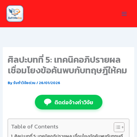
Skip
to
content
ศิลปะบทที่ 5: เทคนิคอภิปรายผล
เชื่อมโยงข้อค้นพบกับทฤษฎีให้คม
By
รับทำวิจัยด่วน
/
26/01/2026
ติดต่อจ้างทำวิจัย
Table of Contents
ศิลปะบทที่ 5: เทคนิคอภิปรายผล เชื่อมโยงข้อค้นพบกับทฤษฎี