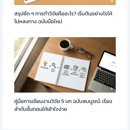
สรุปชัด ๆ การทำวิจัยคืออะไร? เริ่มต้นอย่างไรให้
ไม่หลงทาง ฉบับมือใหม่
คู่มือการเขียนงานวิจัย 5 บท ฉบับสมบูรณ์: เรียง
ลำดับขั้นตอนให้เข้าใจง่าย