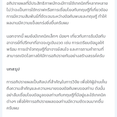
อภิปรายผลที่มีประสิทธิภาพมักจะมีการใช้เทคนิคที่หลากหลาย
ไม่ว่าจะเป็นการใช้กราฟหรือการเชื่อมโยงกับทฤษฎีที่เกี่ยวข้อง
การมีความสัมพันธ์ที่ชัดเจนระหว่างข้อค้นพบและทฤษฎี ทำให้
ผลงานมีความแข็งแกร่งยิ่งขึ้นครับผม
นอกจากนี้ ผมยังมีเทคนิคเล็กๆ น้อยๆ เกี่ยวกับการรับมือกับ
อาจารย์ที่ปรึกษาที่อาจจะดูเข้มงวด เช่น การเตรียมข้อมูลให้
พร้อม การเข้าใจทฤษฎีที่อาจารย์สนใจ และการถามคำถามที่
สามารถเปิดโอกาสให้มีการอภิปรายกันอย่างสร้างสรรค์ครับ
บทสรุป
การอภิปรายผลเป็นศิลปะที่สำคัญในการวิจัย เพื่อให้ผู้อ่านเห็น
ถึงความสำคัญและความหมายของข้อค้นพบของท่าน ดังนั้น
อย่าลืมเชื่อมโยงข้อมูลของท่านกับทฤษฎีที่มีอยู่และใช้เทคนิค
ต่างๆ เพื่อให้การอภิปรายผลของท่านมีความชัดเจนมากขึ้น
ครับผม