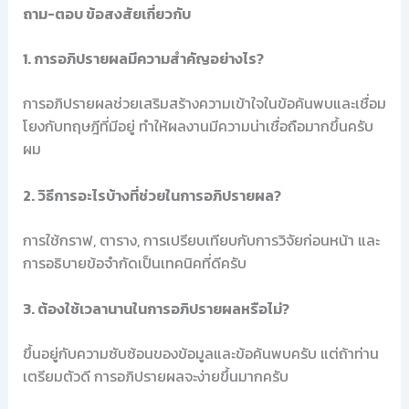
ถาม-ตอบ ข้อสงสัยเกี่ยวกับ
1. การอภิปรายผลมีความสำคัญอย่างไร?
การอภิปรายผลช่วยเสริมสร้างความเข้าใจในข้อค้นพบและเชื่อม
โยงกับทฤษฎีที่มีอยู่ ทำให้ผลงานมีความน่าเชื่อถือมากขึ้นครับ
ผม
2. วิธีการอะไรบ้างที่ช่วยในการอภิปรายผล?
การใช้กราฟ, ตาราง, การเปรียบเทียบกับการวิจัยก่อนหน้า และ
การอธิบายข้อจำกัดเป็นเทคนิคที่ดีครับ
3. ต้องใช้เวลานานในการอภิปรายผลหรือไม่?
ขึ้นอยู่กับความซับซ้อนของข้อมูลและข้อค้นพบครับ แต่ถ้าท่าน
เตรียมตัวดี การอภิปรายผลจะง่ายขึ้นมากครับ