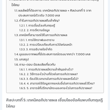
ให้คม
ผลลัพธ์ที่ต้องการ: เทคนิคอภิปรายผล + ศิลปะบทที่ 5 จาก
ประสบการณ์ตัวจริง 7,000 เคส
ทำไมการอภิปรายผลถึงสำคัญ?
1. การเชื่อมโยงกับทฤษฎี
2. การตีความข้อมูล
เทคนิคที่สามารถใช้ในการอภิปรายผล
1. การใช้กราฟและตาราง
2. การเปรียบเทียบกับการวิจัยก่อนหน้า
3. การอธิบายข้อจำกัด
มุมมองจากผมที่มีประสบการณ์ตรงมากกว่า 7,000 เคส
บทสรุป
ถาม-ตอบ ข้อสงสัยเกี่ยวกับ
1. การอภิปรายผลมีความสำคัญอย่างไร?
2. วิธีการอะไรบ้างที่ช่วยในการอภิปรายผล?
3. ต้องใช้เวลานานในการอภิปรายผลหรือไม่?
4. สามารถใช้ข้อมูลจากแหล่งอื่นในการอภิปรายผลได้ไหม?
5. อาจารย์ที่ปรึกษามักจะมองหาอะไรในการอภิปรายผล?
ศิลปะบทที่ 5: เทคนิคอภิปรายผล เชื่อมโยงข้อค้นพบกับทฤษฎี
ให้คม