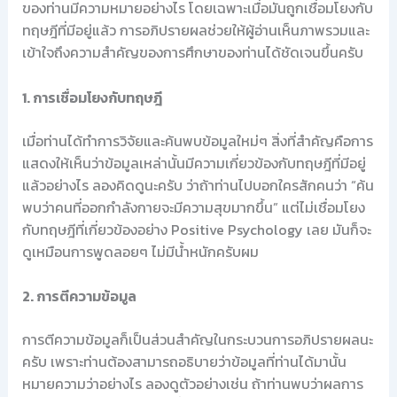
ของท่านมีความหมายอย่างไร โดยเฉพาะเมื่อมันถูกเชื่อมโยงกับ
ทฤษฎีที่มีอยู่แล้ว การอภิปรายผลช่วยให้ผู้อ่านเห็นภาพรวมและ
เข้าใจถึงความสำคัญของการศึกษาของท่านได้ชัดเจนขึ้นครับ
1. การเชื่อมโยงกับทฤษฎี
เมื่อท่านได้ทำการวิจัยและค้นพบข้อมูลใหม่ๆ สิ่งที่สำคัญคือการ
แสดงให้เห็นว่าข้อมูลเหล่านั้นมีความเกี่ยวข้องกับทฤษฎีที่มีอยู่
แล้วอย่างไร ลองคิดดูนะครับ ว่าถ้าท่านไปบอกใครสักคนว่า “ค้น
พบว่าคนที่ออกกำลังกายจะมีความสุขมากขึ้น” แต่ไม่เชื่อมโยง
กับทฤษฎีที่เกี่ยวข้องอย่าง Positive Psychology เลย มันก็จะ
ดูเหมือนการพูดลอยๆ ไม่มีน้ำหนักครับผม
2. การตีความข้อมูล
การตีความข้อมูลก็เป็นส่วนสำคัญในกระบวนการอภิปรายผลนะ
ครับ เพราะท่านต้องสามารถอธิบายว่าข้อมูลที่ท่านได้มานั้น
หมายความว่าอย่างไร ลองดูตัวอย่างเช่น ถ้าท่านพบว่าผลการ