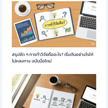
สรุปชัด ๆ การทำวิจัยคืออะไร? เริ่มต้นอย่างไรให้
ไม่หลงทาง ฉบับมือใหม่