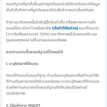
สมมติฐานที่ถูกตั้งขึ้นอย่างถูกต้องจะช่วยให้การวิเคราะห์ข้อมูล
เป็นไปในทิศทางที่ถูกต้องและมีประสิทธิภาพมากขึ้นครับผม
ถ้าอ่านมาถึงตรงนี้แล้วยังรู้สึกมึนหัวตึ้บ หรืออยากหาทางลัด
แบบเนื้อๆ เน้นๆ โดยมืออาชีพ
[รับทำวิจัยด่วน]
แบบที่จบงาน
ไว การันตีผลงานจาก 7,000 เคส ทักหาผมได้เลยนะครับ ผม
ดูแลเองทุกเคส ไม่ทิ้งงานแน่นอนครับผม
แนวทางการตั้งสมมติฐานที่วัดผลได้
1. ระบุปัญหาที่ชัดเจน
ก่อนที่ท่านจะตั้งสมมติฐาน ท่านต้องระบุปัญหาหรือคำถามวิจัย
ที่ท่านต้องการตอบให้ชัดเจนครับผม การระบุปัญหาที่ชัดเจนจะ
ช่วยให้ท่านสามารถตั้งสมมติฐานที่เกี่ยวข้องได้อย่างมี
ประสิทธิภาพ
2. ใช้หลักการ SMART