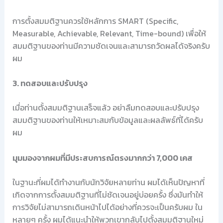
การตั้งสมมติฐานควรใช้หลักการ SMART (Specific,
Measurable, Achievable, Relevant, Time-bound) เพื่อให้
สมมติฐานของท่านมีความชัดเจนและสามารถวัดผลได้จริงครับ
ผม
3. ทดสอบและปรับปรุง
เมื่อท่านตั้งสมมติฐานเสร็จแล้ว อย่าลืมทดสอบและปรับปรุง
สมมติฐานของท่านให้เหมาะสมกับข้อมูลและผลลัพธ์ที่ได้ครับ
ผม
มุมมองจากผมที่มีประสบการณ์ตรงมากกว่า 7,000 เคส
ในฐานะที่ผมได้ทำงานกับนักวิจัยหลายท่าน ผมได้เห็นปัญหาที่
เกิดจากการตั้งสมมติฐานที่ไม่ชัดเจนอยู่บ่อยครั้ง ซึ่งมันทำให้
การวิจัยไม่สามารถเดินหน้าไปได้อย่างที่ควรจะเป็นครับผม ใน
หลายๆ ครั้ง ผมได้แนะนำให้พวกเขากลับไปตั้งสมมติฐานใหม่