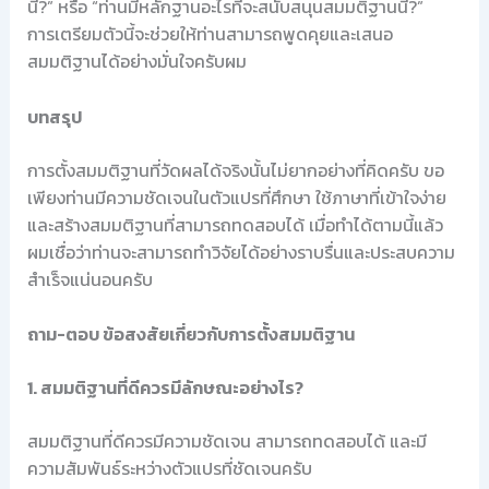
นี้?” หรือ “ท่านมีหลักฐานอะไรที่จะสนับสนุนสมมติฐานนี้?”
การเตรียมตัวนี้จะช่วยให้ท่านสามารถพูดคุยและเสนอ
สมมติฐานได้อย่างมั่นใจครับผม
บทสรุป
การตั้งสมมติฐานที่วัดผลได้จริงนั้นไม่ยากอย่างที่คิดครับ ขอ
เพียงท่านมีความชัดเจนในตัวแปรที่ศึกษา ใช้ภาษาที่เข้าใจง่าย
และสร้างสมมติฐานที่สามารถทดสอบได้ เมื่อทำได้ตามนี้แล้ว
ผมเชื่อว่าท่านจะสามารถทำวิจัยได้อย่างราบรื่นและประสบความ
สำเร็จแน่นอนครับ
ถาม-ตอบ ข้อสงสัยเกี่ยวกับการตั้งสมมติฐาน
1. สมมติฐานที่ดีควรมีลักษณะอย่างไร?
สมมติฐานที่ดีควรมีความชัดเจน สามารถทดสอบได้ และมี
ความสัมพันธ์ระหว่างตัวแปรที่ชัดเจนครับ