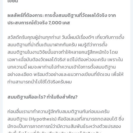
เขียน
ผลลัพธ์ที่ต้องการ: การตั้งสมมติฐานที่วัดผลได้จริง จาก
ประสบการณ์ตัวจริง 7,000 เคส
สวัสดีครับคุณผู้อ่านทุกท่าน! วันนี้ผมมีเรื่องดีๆ เกี่ยวกับการตั้ง
สมมติฐานที่น่าตื่นเต้นมาฝากกันครับ ผมรู้ดีว่าการตั้ง
สมมติฐานในงานวิจัยนั้นอาจทำให้หลายคนรู้สึกหนักใจ โดย
เฉพาะเมื่อมันต้องวัดผลได้จริง! แต่ไม่ต้องห่วงนะครับ เพราะใน
บทความนี้ ผมจะพาท่านไปทำความเข้าใจการตั้งสมมติฐาน
อย่างละเอียด พร้อมตัวอย่างและแนวทางเขียนที่ชัดเจน เพื่อให้
ท่านสามารถนำไปใช้ได้จริงครับผม
สมมติฐานคืออะไร? ทำไมถึงสำคัญ?
ก่อนอื่นเรามาทำความรู้จักกับสมมติฐานกันก่อนนะครับ
สมมติฐาน (Hypothesis) คือข้อเสนอที่สามารถทดสอบได้ ซึ่ง
มักจะเป็นการคาดการณ์ว่ามีความสัมพันธ์ระหว่างตัวแปรสอง