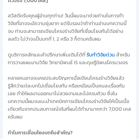
ตัวจริง 7,000 เคส]
สวัสดีครับคุณผู้อ่านทุกท่าน! วันนี้ผมจะมาช่วยท่านในการทำ
วิจัยที่อาจจะมีความยุ่งยาก แต่รับรองว่าถ้าท่านอ่านบทความนี้
จบ ท่านจะสามารถเขียนโครงร่างวิจัยที่เชื่อมโยงกันได้อย่าง
ลงตัว ไม่ว่าจะเป็นบทที่ 1, 2 หรือ 3 ก็ตามครับผม
ดูบริการหลักและคำปรึกษาเพิ่มเติมได้ที่
รับทำวิจัยด่วน
สำหรับ
การวางแผนงานวิจัย วิทยานิพนธ์ IS และดุษฎีนิพนธ์ครบวงจร
หลายคนอาจจะเคยประสบปัญหาเมื่อเขียนโครงร่างวิจัยแล้ว
รู้สึกว่าแต่ละบทไม่เชื่อมโยงกัน หรือเหมือนเป็นคนละเรื่องกัน
เลย ทำให้ผลงานออกมาไม่สวยงามและไม่ครบถ้วน ซึ่งใน
บทความนี้ผมจะแนะนำเทคนิคการเขียนโครงร่างวิจัยให้เป็นเนื้อ
เดียวกันจากประสบการณ์จริงที่ผมได้ทำมามากกว่า 7,000 เคส
ครับผม
ทำไมการเชื่อมโยงบทถึงสำคัญ?