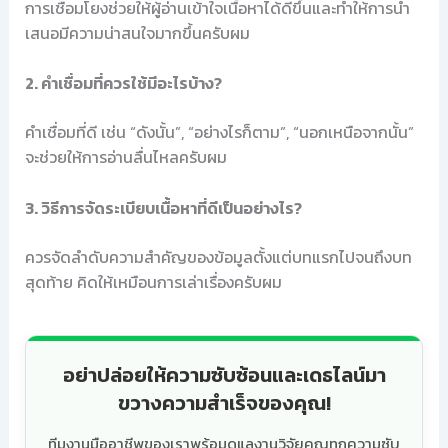
การเชื่อมโยงช่วยให้ผู้อ่านเข้าใจเนื้อหาได้ดีขึ้นและทำให้การนำ
เสนอมีความน่าสนใจมากขึ้นครับผม
2. คำเชื่อมที่ควรใช้มีอะไรบ้าง?
คำเชื่อมที่ดี เช่น “ดังนั้น”, “อย่างไรก็ตาม”, “นอกเหนือจากนั้น”
จะช่วยให้การอ่านลื่นไหลครับผม
3. วิธีการจัดระเบียบเนื้อหาที่ดีเป็นอย่างไร?
ควรจัดลำดับความสำคัญของข้อมูลตั้งแต่บทแรกไปจนถึงบท
สุดท้าย คิดให้เหมือนการเล่าเรื่องครับผม
อย่าปล่อยให้ความซับซ้อนและเดธไลน์มา
ขวางความสำเร็จของคุณ!
ทีมงานมืออาชีพของเราพร้อมดูแลงานวิจัยคุณทุกความซับ