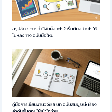
สรุปชัด ๆ การทำวิจัยคืออะไร? เริ่มต้นอย่างไรให้
ไม่หลงทาง ฉบับมือใหม่
คู่มือการเขียนงานวิจัย 5 บท ฉบับสมบูรณ์: เรียง
ลำดับขั้นตอนให้เข้าใจง่าย