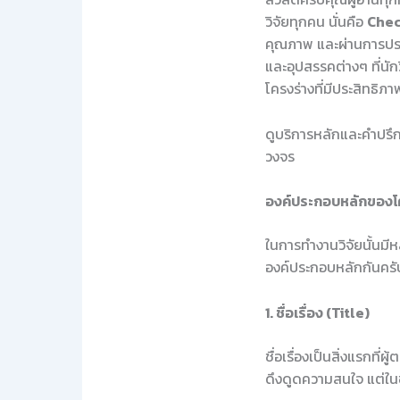
วิจัยทุกคน นั่นคือ
Chec
คุณภาพ และผ่านการประ
และอุปสรรคต่างๆ ที่นั
โครงร่างที่มีประสิทธิภ
ดูบริการหลักและคำปรึกษ
วงจร
องค์ประกอบหลักของโค
ในการทำงานวิจัยนั้นมี
องค์ประกอบหลักกันครั
1. ชื่อเรื่อง (Title)
ชื่อเรื่องเป็นสิ่งแรกท
ดึงดูดความสนใจ แต่ในข