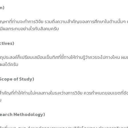
n)
ญหาที่ท่านจะทำการวิจัย รวมถึงความสำคัญของการศึกษาในด้านนั้นๆ ต
ะมีผลกระทบอย่างไรกับสังคมครับ
ctives)
ตถุประสงค์ก็เปรียบเสมือนเข็มทิศที่ชี้ทางให้ท่านรู้ว่าควรจะไปทางไหน ผม
ผลได้ครับ
Scope of Study)
สำคัญที่ทำให้ท่านไม่หลงทางในระหว่างการวิจัย ควรกำหนดขอบเขตที่ชัด
บ
(Research Methodology)