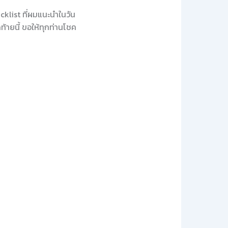
cklist ที่ผมแนะนำในวัน
ท้ายนี้ ขอให้ทุกท่านโชค