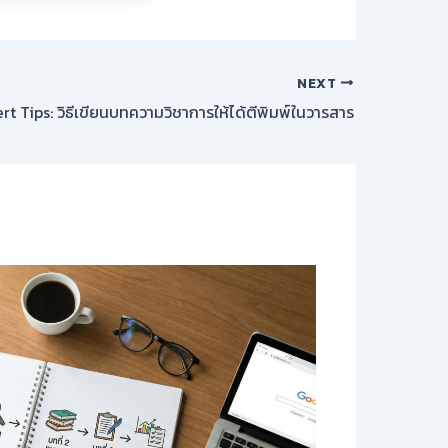
NEXT
rt Tips: วิธีเขียนบทความวิชาการให้ได้ตีพิมพ์ในวารสาร