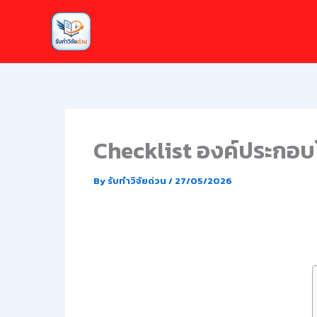
Skip
to
content
Checklist องค์ประกอบโ
By
รับทำวิจัยด่วน
/
27/05/2026