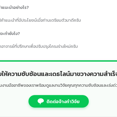
้คำแนะนำอย่างไร?
ห้คำแนะนำที่มีประโยชน์เมื่อท่านเตรียมตัวมาดีครับ
ินจะทำยังไง?
จารย์ที่ปรึกษาเพื่อปรับปรุงโครงร่างใหม่ครับ
ยให้ความซับซ้อนและเดธไลน์มาขวางความสำเร
ีมงานมืออาชีพของเราพร้อมดูแลงานวิจัยคุณทุกความซับซ้อนและเร่งด่
ติดต่อจ้างทำวิจัย