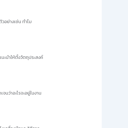
ัวอย่างเช่น ทำไม
แนะนำให้ตั้งวัตถุประสงค์
เจนว่าอะไรจะอยู่ในงาน