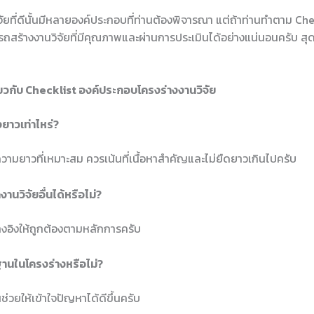
ัยที่ดีนั้นมีหลายองค์ประกอบที่ท่านต้องพิจารณา แต่ถ้าท่านทำตาม Che
มารถสร้างงานวิจัยที่มีคุณภาพและผ่านการประเมินได้อย่างแน่นอนครับ สุด
ยวกับ Checklist องค์ประกอบโครงร่างงานวิจัย
งยาวเท่าไหร่?
ความยาวที่เหมาะสม ควรเน้นที่เนื้อหาสำคัญและไม่ยืดยาวเกินไปครับ
านวิจัยอื่นได้หรือไม่?
างอิงให้ถูกต้องตามหลักการครับ
ฐานในโครงร่างหรือไม่?
ช่วยให้เข้าใจปัญหาได้ดีขึ้นครับ