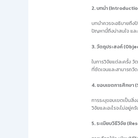
2. บทนำ (Introductio
บทนำควรจะอธิบายถึงปั
ปัญหานี้ถึงน่าสนใจ แล
3. วัตถุประสงค์ (Obje
ในการวิจัยแต่ละครั้ง วั
ที่ชัดเจนและสามารถวัด
4. ขอบเขตการศึกษา (
การระบุขอบเขตเป็นสิ่ง
วิจัยและอะไรจะไม่อยู่ครั
5. ระเบียบวิธีวิจัย 