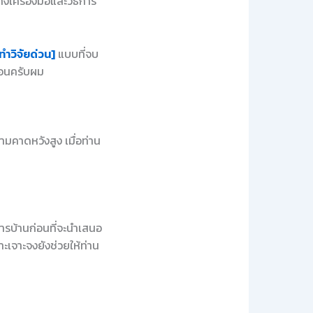
งเครื่องมือและวิธีการ
ทำวิจัยด่วน]
แบบที่จบ
นอนครับผม
มคาดหวังสูง เมื่อท่าน
การบ้านก่อนที่จะนำเสนอ
เจาะจงยังช่วยให้ท่าน