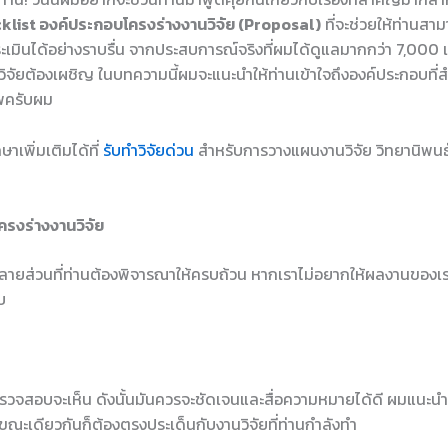
klist องค์ประกอบโครงร่างงานวิจัย (Proposal)
ที่จะช่วยให้ท่านสาม
เมินได้อย่างราบรื่น จากประสบการณ์จริงที่ผมได้ดูแลมากกว่า 7,000 
กวิจัยต้องเผชิญ ในบทความนี้ผมจะแนะนำให้ท่านเข้าใจถึงองค์ประกอบที่
าพครับผม
าเพิ่มเติมได้ที่
รับทำวิจัยด่วน
สำหรับการวางแผนงานวิจัย วิทยานิพนธ์
รงร่างงานวิจัย
หลายส่วนที่ท่านต้องพิจารณาให้ครบถ้วน หากเราไม่อยากให้ผลงานของเร
บ
ี่ผู้ตรวจสอบจะเห็น ดังนั้นมันควรจะชัดเจนและสื่อความหมายได้ดี ผมแนะนำใ
ณะเดียวกันก็ต้องตรงประเด็นกับงานวิจัยที่ท่านกำลังทำ