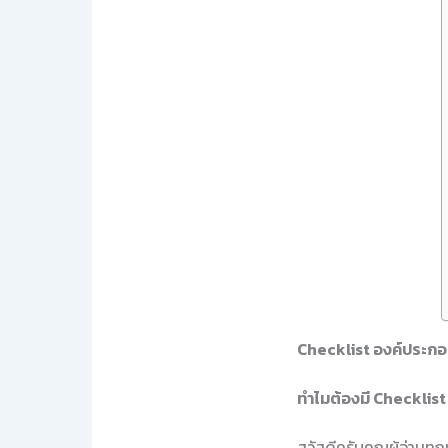
Checklist องค์ประกอ
ทำไมต้องมี Checklist
สวัสดีครับคุณผู้อ่านทุ