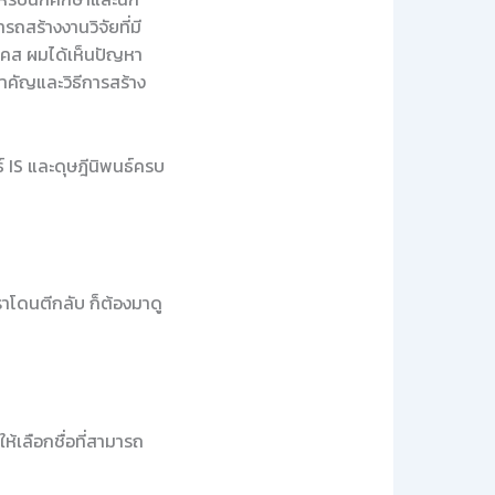
ารถสร้างงานวิจัยที่มี
เคส ผมได้เห็นปัญหา
สำคัญและวิธีการสร้าง
 IS และดุษฎีนิพนธ์ครบ
าโดนตีกลับ ก็ต้องมาดู
ห้เลือกชื่อที่สามารถ