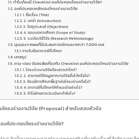
ทำไมต้องมี Checklist องค์ประกอบโครงร่างงานวิจัย?
องค์ประกอบหลักของโครงร่างงานวิจัย
1. ชื่อเรื่อง (Title)
2. บทนำ (Introduction)
3. วัตถุประสงค์ (Objectives)
4. ขอบเขตการศึกษา (Scope of Study)
5. ระเบียบวิธีวิจัย (Research Methodology)
มุมมองจากผมที่มีประสบการณ์ตรงมากกว่า 7,000 เคส
การรับมืออาจารย์ที่ปรึกษา
บทสรุป
ถาม-ตอบ ข้อสงสัยเกี่ยวกับ Checklist องค์ประกอบโครงร่างงานวิจัย
1. โครงร่างงานวิจัยต้องยาวเท่าไหร่?
2. สามารถใช้ข้อมูลจากงานวิจัยอื่นได้หรือไม่?
3. ต้องมีการศึกษาพื้นฐานในโครงร่างหรือไม่?
4. อาจารย์ที่ปรึกษาให้คำแนะนำอย่างไร?
5. ถ้าไม่ผ่านการประเมินจะทำยังไง?
บโครงร่างงานวิจัย (Proposal) สำหรับสอบหัวข้อ
 องค์ประกอบโครงร่างงานวิจัย?
กท่าน! วันนี้ผมอยากจะชวนท่านมาพูดคุยกันเกี่ยวกับเรื่องที่สำคัญมากส