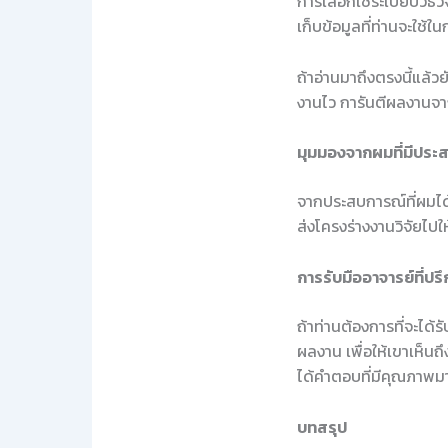
การเลือกใช้ระเบียบวิธ
เก็บข้อมูลที่ท่านจะใช้ใ
ถ้าอ่านมาถึงตรงนี้แล้ว
งานไว การันตีผลงานจา
มุมมองจากผมที่มีประ
จากประสบการณ์ที่ผมได้
ส่งโครงร่างงานวิจัยไปใ
การรับมืออาจารย์ที่ปร
ถ้าท่านต้องการที่จะได
ผลงาน เพื่อให้เขาเห็น
ได้คำตอบที่มีคุณภาพมา
บทสรุป