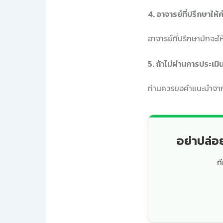
4. อาจารย์ที่ปรึกษาให
อาจารย์ที่ปรึกษามักจะใ
5. ถ้าไม่ผ่านการประเม
ท่านควรขอคำแนะนำจากอา
อย่าปล่อ
ท