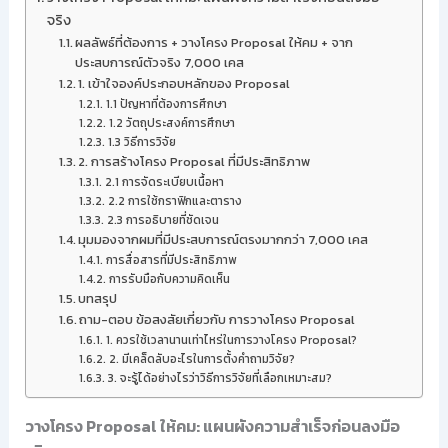
จริง
ผลลัพธ์ที่ต้องการ + วางโครง Proposal ให้คม + จาก
ประสบการณ์ตัวจริง 7,000 เคส
1. เข้าใจองค์ประกอบหลักของ Proposal
1.1 ปัญหาที่ต้องการศึกษา
1.2 วัตถุประสงค์การศึกษา
1.3 วิธีการวิจัย
2. การสร้างโครง Proposal ที่มีประสิทธิภาพ
2.1 การจัดระเบียบเนื้อหา
2.2 การใช้กราฟิกและตาราง
2.3 การอธิบายที่ชัดเจน
มุมมองจากผมที่มีประสบการณ์ตรงมากกว่า 7,000 เคส
การสื่อสารที่มีประสิทธิภาพ
การรับมือกับความคิดเห็น
บทสรุป
ถาม-ตอบ ข้อสงสัยเกี่ยวกับ การวางโครง Proposal
1. ควรใช้เวลานานเท่าไหร่ในการวางโครง Proposal?
2. มีเคล็ดลับอะไรในการตั้งคำถามวิจัย?
3. จะรู้ได้อย่างไรว่าวิธีการวิจัยที่เลือกเหมาะสม?
วางโครง Proposal ให้คม: แผนผังความสำเร็จก่อนลงมือ