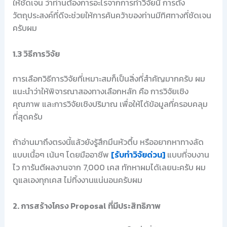
ให้ชัดเจน ว่าท่านต้องการอะไรจากการทำวิจัยนี้ การตั้ง
วัตถุประสงค์ที่ดีจะช่วยให้การค้นคว้าของท่านมีทิศทางที่ชัดเจน
ครับผม
1.3 วิธีการวิจัย
การเลือกวิธีการวิจัยที่เหมาะสมก็เป็นสิ่งที่สำคัญมากครับ ผม
แนะนำว่าให้พิจารณาสองทางเลือกหลัก คือ การวิจัยเชิง
คุณภาพ และการวิจัยเชิงปริมาณ เพื่อให้ได้ข้อมูลที่ครอบคลุม
ที่สุดครับ
ถ้าอ่านมาถึงตรงนี้แล้วยังรู้สึกมึนหัวตึ้บ หรืออยากหาทางลัด
แบบเนื้อๆ เน้นๆ โดยมืออาชีพ
[รับทำวิจัยด่วน]
แบบที่จบงาน
ไว การันตีผลงานจาก 7,000 เคส ทักหาผมได้เลยนะครับ ผม
ดูแลเองทุกเคส ไม่ทิ้งงานแน่นอนครับผม
2. การสร้างโครง Proposal ที่มีประสิทธิภาพ