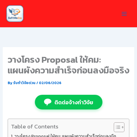
Skip
to
content
วางโครง Proposal ให้คม:
แผนผังความสำเร็จก่อนลงมือจริง
By
รับทำวิจัยด่วน
/
02/06/2026
ติดต่อจ้างทำวิจัย
Table of Contents
วางโครง Proposal ให้คม: แผนผังความสำเร็จก่อนลงมือ