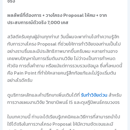
จริง
ผลลัพธ์ที่ต้องการ + วางโครง Proposal ให้คม + จาก
ประสบการณ์ตัวจริง 7,000 เคส
สวัสดีครับคุณผู้อ่านทุกท่าน! วันนี้ผมจะพาท่านไปทำความรู้จัก
กับการวางโครง Proposal ที่ช่วยให้การทำวิจัยของท่านเป็นไป
อย่างราบรื่นและมีประสิทธิภาพมากขึ้นครับผม หลายท่านอาจ
เคยพบปัญหาในการเริ่มต้นงานวิจัย ไม่ว่าจะเป็นการกำหนด
หัวข้อ การตั้งคำถาม หรือแม้แต่การรวบรวมข้อมูล ซึ่งทั้งหมดนี้
คือ Pain Point ที่ทำให้หลายคนรู้สึกท้อแท้และไม่รู้จะเริ่มต้น
อย่างไรดีครับ
ดูบริการหลักและคำปรึกษาเพิ่มเติมได้ที่
รับทำวิจัยด่วน
สำหรับ
การวางแผนงานวิจัย วิทยานิพนธ์ IS และดุษฎีนิพนธ์ครบวงจร
ในบทความนี้ ท่านจะได้เรียนรู้เทคนิคและวิธีการที่สามารถนำไป
ใช้ได้จริงในการวางโครง Proposal ให้มีความชัดเจนและมี