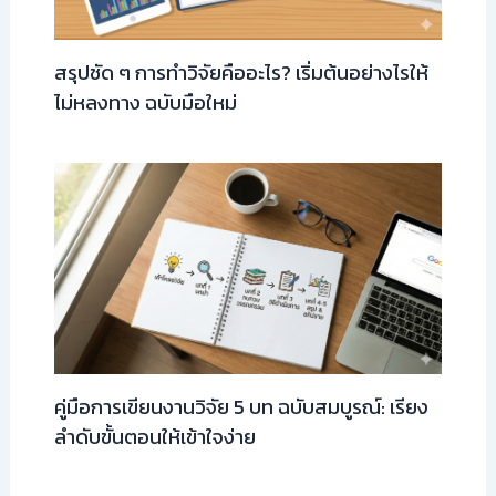
สรุปชัด ๆ การทำวิจัยคืออะไร? เริ่มต้นอย่างไรให้
ไม่หลงทาง ฉบับมือใหม่
คู่มือการเขียนงานวิจัย 5 บท ฉบับสมบูรณ์: เรียง
ลำดับขั้นตอนให้เข้าใจง่าย