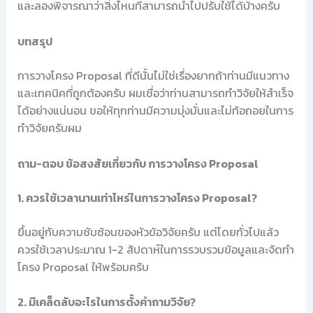
และลองพิจารณาว่าสิ่งไหนที่สามารถนำไปปรับใช้ได้บ้างครับ
บทสรุป
การวางโครง Proposal ที่ดีนั้นไม่ใช่เรื่องยากถ้าท่านมีแนวทาง
และเทคนิคที่ถูกต้องครับ ผมเชื่อว่าท่านสามารถทำวิจัยให้สำเร็จ
ได้อย่างแน่นอน ขอให้ทุกท่านมีความมุ่งมั่นและไม่ท้อถอยในการ
ทำวิจัยครับผม
ถาม-ตอบ ข้อสงสัยเกี่ยวกับ การวางโครง Proposal
1. ควรใช้เวลานานเท่าไหร่ในการวางโครง Proposal?
ขึ้นอยู่กับความซับซ้อนของหัวข้อวิจัยครับ แต่โดยทั่วไปแล้ว
ควรใช้เวลาประมาณ 1-2 สัปดาห์ในการรวบรวมข้อมูลและจัดทำ
โครง Proposal ให้พร้อมครับ
2. มีเคล็ดลับอะไรในการตั้งคำถามวิจัย?