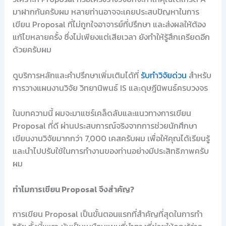
มาฝากกันครับผม หลายท่านอาจจะเคยประสบปัญหาในการ
เขียน Proposal ที่ไม่ถูกใจอาจารย์ที่ปรึกษา และส่งผลให้ต้อง
แก้ไขหลายครั้ง ซึ่งไม่เพียงแต่เสียเวลา ยังทำให้รู้สึกเครียดอีก
ด้วยครับผม
ดูบริการหลักและคำปรึกษาเพิ่มเติมได้ที่
รับทำวิจัยด่วน
สำหรับ
การวางแผนงานวิจัย วิทยานิพนธ์ IS และดุษฎีนิพนธ์ครบวงจร
ในบทความนี้ ผมจะมาแชร์เคล็ดลับและแนวทางการเขียน
Proposal ที่ดี ผ่านประสบการณ์จริงจากการช่วยนักศึกษา
เขียนงานวิจัยมากกว่า 7,000 เคสครับผม เพื่อให้คุณได้เรียนรู้
และนำไปปรับใช้ในการทำงานของท่านอย่างมีประสิทธิภาพครับ
ผม
ทำไมการเขียน Proposal จึงสำคัญ?
การเขียน Proposal เป็นขั้นตอนแรกที่สำคัญที่สุดในการทำ