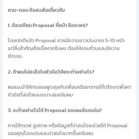
ถาม-ตอบ ข้อสงสัยเกี่ยวกับ
1. ต้องเขียน Proposal กี่หน้า ถึงจะพอ?
โดยปกติแล้ว Proposal ควรมีความยาวประมาณ 5-10 หน้า
แต่สิ่งสำคัญคือเนื้อหาครับผม ต้องให้ครบถ้วนและมีความ
ชัดเจน
2. ถ้าผมไม่แน่ใจในหัวข้อวิจัยจะทำอย่างไร?
ผมแนะนำให้ทดลองพูดคุยกับเพื่อนหรืออาจารย์ที่ปรึกษาเพื่อหา
หัวข้อที่สนใจและเหมาะสมครับผม
3. จะทำอย่างไรให้ Proposal ของผมโดดเด่น?
การใช้กราฟ รูปภาพ หรือข้อมูลที่น่าสนใจจะช่วยให้ Proposal
ของคุณโดดเด่นและน่าสนใจมากขึ้นครับผม