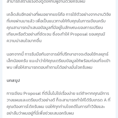
สามารถสร้างแรงดึงดูดให้กับผู้อ่านด้วยครับผม
เคล็ดลับอีกอย่างที่ผมอยากแชร์คือ การใช้ตัวอย่างจากงานวิจัย
ที่เคยผ่านมาแล้ว เพื่อเป็นแนวทางให้กับคุณในการเขียนครับ
คุณสามารถนำเสนอข้อมูลที่มีอยู่ในลักษณะของการเปรียบ
เทียบหรือตัวอย่างที่ชัดเจน ซึ่งจะทำให้ Proposal ของคุณมี
ความน่าสนใจมากขึ้น
นอกจากนี้ การรับมือกับอาจารย์ที่ปรึกษาอาจจะต้องใช้กลยุทธ์
เล็กน้อยครับ แนะนำว่าให้คุณเตรียมข้อมูลให้พร้อมก่อนที่จะเข้า
พบ เพื่อให้สามารถตอบคำถามได้อย่างมั่นใจครับผม
บทสรุป
การเขียน Proposal ที่ดีนั้นไม่ใช่เรื่องง่าย แต่ถ้าหากคุณมีการ
วางแผนและเตรียมตัวอย่างดี ก็จะสามารถทำให้ได้รับเกรด A ที่
คุณต้องการได้ครับผม ขอให้ทุกท่านโชคดีในการทำวิจัยและ
อย่าลืมว่าผมอยู่ที่นี่เพื่อช่วยเสมอครับผม