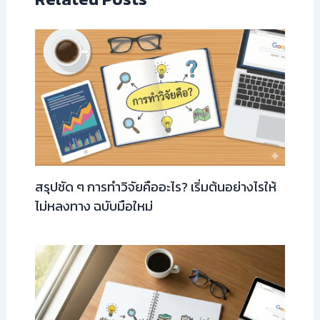
สรุปชัด ๆ การทำวิจัยคืออะไร? เริ่มต้นอย่างไรให้
ไม่หลงทาง ฉบับมือใหม่