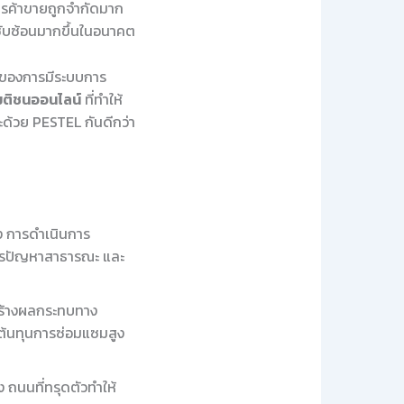
รค้าขายถูกจำกัดมาก
ี่ซับซ้อนมากขึ้นในอนาคต
ัญของการมีระบบการ
มติชนออนไลน์
ที่ทำให้
ะด้วย PESTEL กันดีกว่า
ง การดำเนินการ
การปัญหาสาธารณะ และ
สร้างผลกระทบทาง
ต้นทุนการซ่อมแซมสูง
 ถนนที่ทรุดตัวทำให้