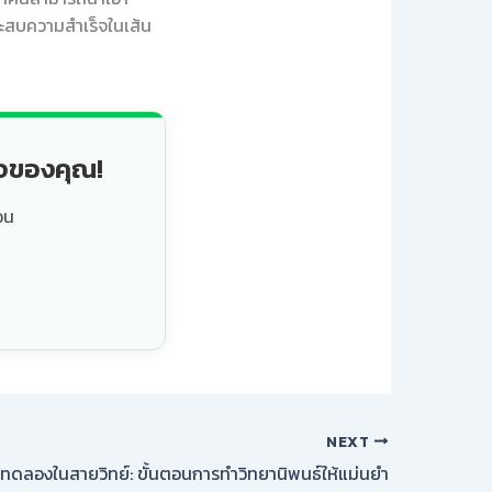
ระสบความสำเร็จในเส้น
็จของคุณ!
วน
NEXT
ิงทดลองในสายวิทย์: ขั้นตอนการทำวิทยานิพนธ์ให้แม่นยำ