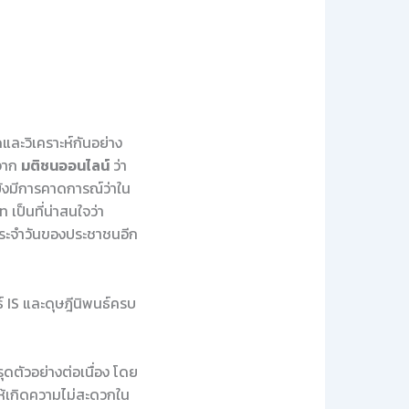
ดและวิเคราะห์กันอย่าง
นจาก
มติชนออนไลน์
ว่า
้ยังมีการคาดการณ์ว่าใน
 เป็นที่น่าสนใจว่า
ประจำวันของประชาชนอีก
 IS และดุษฎีนิพนธ์ครบ
ดตัวอย่างต่อเนื่อง โดย
ให้เกิดความไม่สะดวกใน