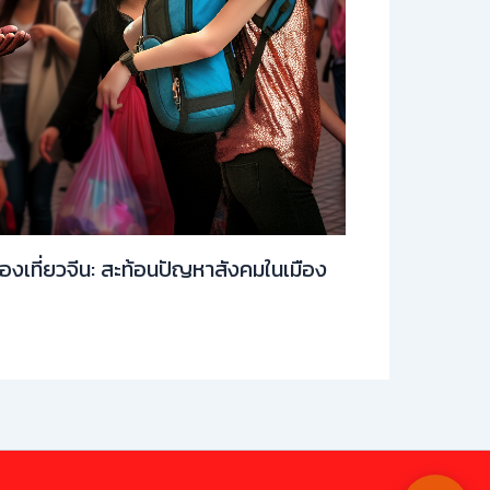
่องเที่ยวจีน: สะท้อนปัญหาสังคมในเมือง