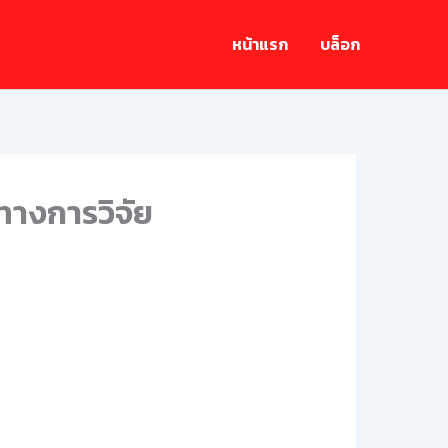
หน้าแรก
บล็อก
างการวิจัย