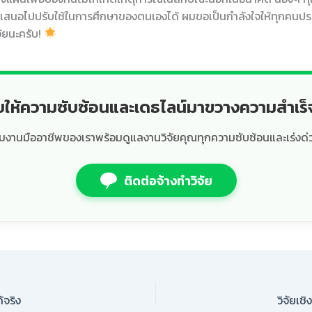
ได้เสนอไปปรับใช้ในการศึกษาของตนเองได้ ผมขอเป็นกำลังใจให้ทุกคนป
ัยนะครับ!
ยให้ความซับซ้อนและเดธไลน์มาขวางความสำเร
ีมงานมืออาชีพของเราพร้อมดูแลงานวิจัยคุณทุกความซับซ้อนและเร่งด่
ติดต่อจ้างทำวิจัย
้จริง
วิจัยเช