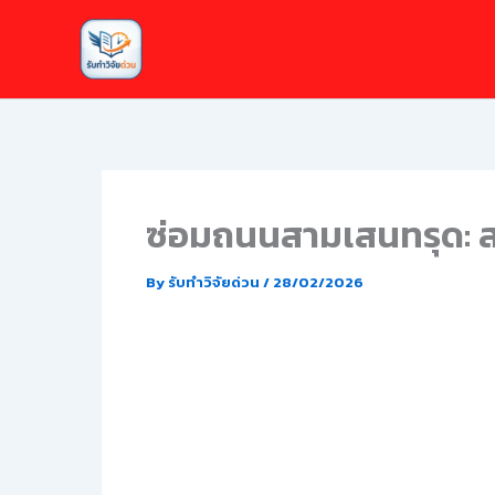
Skip
to
content
ซ่อมถนนสามเสนทรุด: ส
By
รับทำวิจัยด่วน
/
28/02/2026