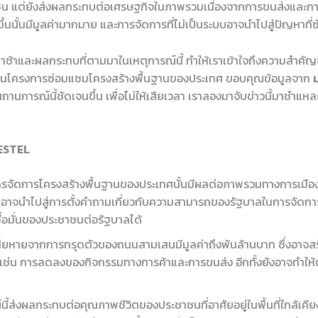
น แต่ยังส่งผลกระทบต่อเศรษฐกิจในภาพรวมเนื่องจากการขนส่งและกา
ดขึ้นนั้นมีมูลค่ามากมาย และการจัดการที่ไม่เป็นระบบอาจนำไปสู่ปัญหาท
่าช้าและผลกระทบที่ตามมาในเหตุการณ์นี้ ทำให้เราเข้าใจถึงความสำค
าพในโครงการซ่อมแซมโครงสร้างพื้นฐานของประเทศ ขอบคุณข้อมูลจาก
านการณ์นี้ชัดเจนขึ้น เพื่อไม่ให้เสียเวลา เราลองมาจับข่าวนี้มาชำแหล
PESTEL
รจัดการโครงสร้างพื้นฐานของประเทศนั้นมีผลต่อภาพรวมทางการเมือ
้าอาจนำไปสู่การตั้งคำถามเกี่ยวกับความสามารถของรัฐบาลในการจัด
่อมั่นของประชาชนต่อรัฐบาลได้
ียหายจากการทรุดตัวของถนนสามเสนมีมูลค่าถึงพันล้านบาท ซึ่งอาจ
 เช่น การลดลงของกิจกรรมทางการค้าและการขนส่ง อีกทั้งยังอาจทำให้
้ส่งผลกระทบต่อคุณภาพชีวิตของประชาชนที่อาศัยอยู่ในพื้นที่ใกล้เคียง