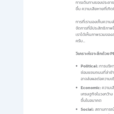
การเดินทางของประชาช
ขึ้น ความเสียหายที่เกิ
การที่เรามองเห็นความล
จัดการที่มีประสิทธิภ
เราได้เห็นภาพรวมของสถ
ครับ…
วิเคราะห์เจาะลึกด้วย 
Political:
การบริหา
ซ่อมแซมถนนที่ล่าช
อาจส่งผลต่อความเชื
Economic:
ความเส
เศรษฐกิจในวงกว้าง
ขึ้นในอนาคต
Social:
สถานการณ์นี