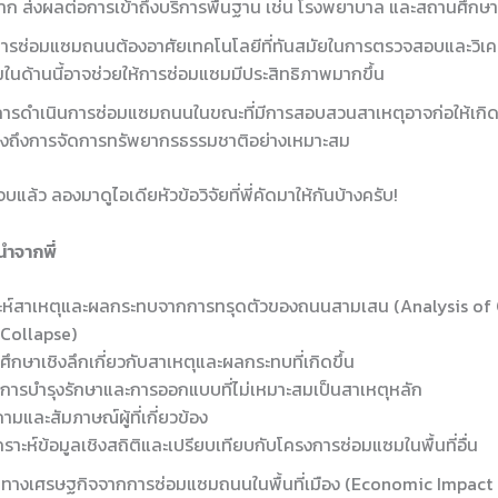
ก ส่งผลต่อการเข้าถึงบริการพื้นฐาน เช่น โรงพยาบาล และสถานศึกษา
ารซ่อมแซมถนนต้องอาศัยเทคโนโลยีที่ทันสมัยในการตรวจสอบและวิเคร
นด้านนี้อาจช่วยให้การซ่อมแซมมีประสิทธิภาพมากขึ้น
ารดำเนินการซ่อมแซมถนนในขณะที่มีการสอบสวนสาเหตุอาจก่อให้เกิด
ึงถึงการจัดการทรัพยากรธรรมชาติอย่างเหมาะสม
แล้ว ลองมาดูไอเดียหัวข้อวิจัยที่พี่คัดมาให้กันบ้างครับ!
นำจากพี่
ะห์สาเหตุและผลกระทบจากการทรุดตัวของถนนสามเสน (Analysis of
Collapse)
รศึกษาเชิงลึกเกี่ยวกับสาเหตุและผลกระทบที่เกิดขึ้น
ารบำรุงรักษาและการออกแบบที่ไม่เหมาะสมเป็นสาเหตุหลัก
มและสัมภาษณ์ผู้ที่เกี่ยวข้อง
คราะห์ข้อมูลเชิงสถิติและเปรียบเทียบกับโครงการซ่อมแซมในพื้นที่อื่น
างเศรษฐกิจจากการซ่อมแซมถนนในพื้นที่เมือง (Economic Impact 