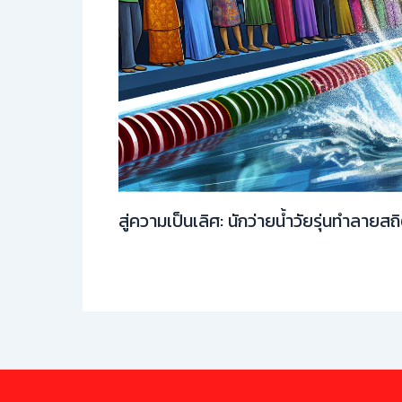
สู่ความเป็นเลิศ: นักว่ายน้ำวัยรุ่นทำลายสถ