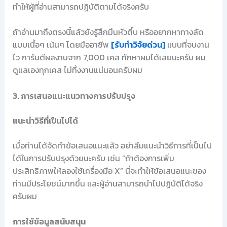
ทำให้ผู้ที่อ่านสามารถปฏิบัติตามได้จริงครับ
ถ้าอ่านมาถึงตรงนี้แล้วยังรู้สึกมึนหัวตึ้บ หรืออยากหาทางลัด
แบบเนื้อๆ เน้นๆ โดยมืออาชีพ
[รับทำวิจัยด่วน]
แบบที่จบงาน
ไว การันตีผลงานจาก 7,000 เคส ทักหาผมได้เลยนะครับ ผม
ดูแลเองทุกเคส ไม่ทิ้งงานแน่นอนครับผม
3. การเสนอแนะแนวทางการปรับปรุง
แนะนำวิธีที่เป็นไปได้
เมื่อท่านได้จัดทำข้อเสนอแนะแล้ว อย่าลืมแนะนำวิธีการที่เป็นไป
ได้ในการปรับปรุงด้วยนะครับ เช่น “ถ้าต้องการเพิ่ม
ประสิทธิภาพให้ลองใช้เครื่องมือ X” นี่จะทำให้ข้อเสนอแนะของ
ท่านมีประโยชน์มากขึ้น และผู้อ่านสามารถนำไปปฏิบัติได้จริง
ครับผม
การใช้ข้อมูลสนับสนุน