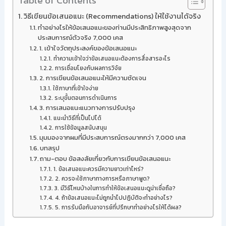
Table of Contents
วิธีเขียนข้อเสนอแนะ (Recommendations) ให้ใช้งานได้จริง
ทำอย่างไรให้ข้อเสนอแนะของท่านมีประสิทธิภาพสูงสุดจาก
ประสบการณ์ตัวจริง 7,000 เคส
1. เข้าใจวัตถุประสงค์ของข้อเสนอแนะ
ทำความเข้าใจว่าข้อเสนอแนะต้องการสื่อสารอะไร
การเชื่อมโยงกับผลการวิจัย
2. การเขียนข้อเสนอแนะให้มีความชัดเจน
ใช้ภาษาที่เข้าใจง่าย
ระบุขั้นตอนการดำเนินการ
3. การเสนอแนะแนวทางการปรับปรุง
แนะนำวิธีที่เป็นไปได้
การใช้ข้อมูลสนับสนุน
มุมมองจากผมที่มีประสบการณ์ตรงมากกว่า 7,000 เคส
บทสรุป
ถาม-ตอบ ข้อสงสัยเกี่ยวกับการเขียนข้อเสนอแนะ
1. ข้อเสนอแนะควรมีความยาวเท่าไหร่?
2. ควรจะใช้ภาษาทางการหรือภาษาพูด?
3. มีวิธีไหนบ้างในการทำให้ข้อเสนอแนะดูน่าเชื่อถือ?
4. ถ้าข้อเสนอแนะไม่ถูกนำไปปฏิบัติจะทำอย่างไร?
5. การรับมือกับอาจารย์ที่ปรึกษาทำอย่างไรให้ได้ผล?