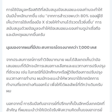
การใช้ข้อมูลหรือสถิติที่สนับสนุนข้อเสนอแนะของท่านจะทำให้
มันมีน้ำหนักมากขึ้น เช่น “จากการสำรวจพบว่า 80% ของผู้ใช้
เห็นว่าการใช้เครื่องมือ X ช่วยให้ทำงานได้รวดเร็วยิ่งขึ้น” การ
สนับสนุนด้วยข้อมูลจะทำให้ข้อเสนอแนะของท่านดูน่าเชื่อถือ
และมีเหตุผลมากขึ้นครับ
มุมมองจากผมที่มีประสบการณ์ตรงมากกว่า 7,000 เคส
จากประสบการณ์การทำวิจัยมากมาย ผมได้สังเกตเห็นว่าข้อ
เสนอแนะที่ดีมักจะมีการเสนอทางเลือกและแนวทางการปรับปรุง
ที่ชัดเจน เช่น ในกรณีที่มีนักศึกษาหรือผู้วิจัยต้องการปรับปรุง
แนวทางการทำงาน ผมมักจะแนะนำให้พวกเขาใช้เทคนิคการ
ทำงานที่แตกต่างกันออกไป เพื่อให้ได้ผลลัพธ์ที่ดีกว่าเดิมครับ
ผม
นอกจากนี้ การรับมือกับอาจารย์ที่ปรึกษาก็เป็นอีกหนึ่งเทคนิคที่
สำคัญ ที่ผมแนะนำว่าให้เปิดใจรับฟังความคิดเห็นของอาจารย์