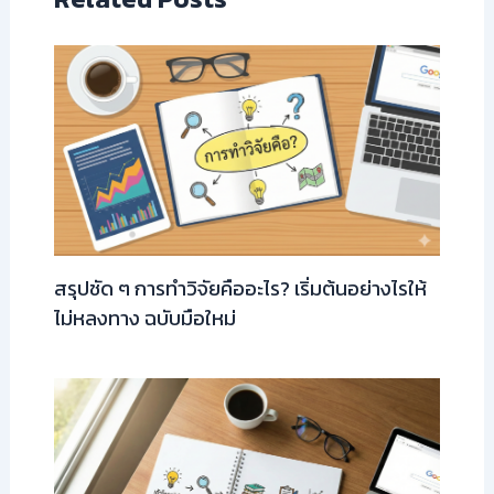
สรุปชัด ๆ การทำวิจัยคืออะไร? เริ่มต้นอย่างไรให้
ไม่หลงทาง ฉบับมือใหม่