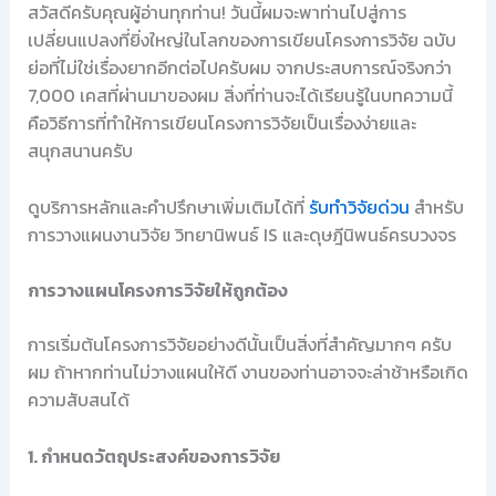
สวัสดีครับคุณผู้อ่านทุกท่าน! วันนี้ผมจะพาท่านไปสู่การ
เปลี่ยนแปลงที่ยิ่งใหญ่ในโลกของการเขียนโครงการวิจัย ฉบับ
ย่อที่ไม่ใช่เรื่องยากอีกต่อไปครับผม จากประสบการณ์จริงกว่า
7,000 เคสที่ผ่านมาของผม สิ่งที่ท่านจะได้เรียนรู้ในบทความนี้
คือวิธีการที่ทำให้การเขียนโครงการวิจัยเป็นเรื่องง่ายและ
สนุกสนานครับ
ดูบริการหลักและคำปรึกษาเพิ่มเติมได้ที่
รับทำวิจัยด่วน
สำหรับ
การวางแผนงานวิจัย วิทยานิพนธ์ IS และดุษฎีนิพนธ์ครบวงจร
การวางแผนโครงการวิจัยให้ถูกต้อง
การเริ่มต้นโครงการวิจัยอย่างดีนั้นเป็นสิ่งที่สำคัญมากๆ ครับ
ผม ถ้าหากท่านไม่วางแผนให้ดี งานของท่านอาจจะล่าช้าหรือเกิด
ความสับสนได้
1. กำหนดวัตถุประสงค์ของการวิจัย