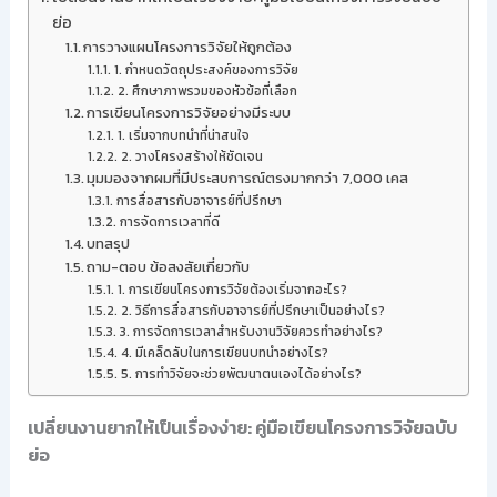
ย่อ
การวางแผนโครงการวิจัยให้ถูกต้อง
1. กำหนดวัตถุประสงค์ของการวิจัย
2. ศึกษาภาพรวมของหัวข้อที่เลือก
การเขียนโครงการวิจัยอย่างมีระบบ
1. เริ่มจากบทนำที่น่าสนใจ
2. วางโครงสร้างให้ชัดเจน
มุมมองจากผมที่มีประสบการณ์ตรงมากกว่า 7,000 เคส
การสื่อสารกับอาจารย์ที่ปรึกษา
การจัดการเวลาที่ดี
บทสรุป
ถาม-ตอบ ข้อสงสัยเกี่ยวกับ
1. การเขียนโครงการวิจัยต้องเริ่มจากอะไร?
2. วิธีการสื่อสารกับอาจารย์ที่ปรึกษาเป็นอย่างไร?
3. การจัดการเวลาสำหรับงานวิจัยควรทำอย่างไร?
4. มีเคล็ดลับในการเขียนบทนำอย่างไร?
5. การทำวิจัยจะช่วยพัฒนาตนเองได้อย่างไร?
เปลี่ยนงานยากให้เป็นเรื่องง่าย: คู่มือเขียนโครงการวิจัยฉบับ
ย่อ