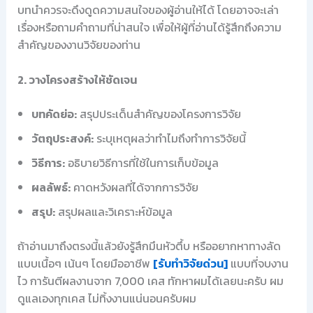
บทนำควรจะดึงดูดความสนใจของผู้อ่านให้ได้ โดยอาจจะเล่า
เรื่องหรือถามคำถามที่น่าสนใจ เพื่อให้ผู้ที่อ่านได้รู้สึกถึงความ
สำคัญของงานวิจัยของท่าน
2. วางโครงสร้างให้ชัดเจน
บทคัดย่อ:
สรุปประเด็นสำคัญของโครงการวิจัย
วัตถุประสงค์:
ระบุเหตุผลว่าทำไมถึงทำการวิจัยนี้
วิธีการ:
อธิบายวิธีการที่ใช้ในการเก็บข้อมูล
ผลลัพธ์:
คาดหวังผลที่ได้จากการวิจัย
สรุป:
สรุปผลและวิเคราะห์ข้อมูล
ถ้าอ่านมาถึงตรงนี้แล้วยังรู้สึกมึนหัวตึ้บ หรืออยากหาทางลัด
แบบเนื้อๆ เน้นๆ โดยมืออาชีพ
[รับทำวิจัยด่วน]
แบบที่จบงาน
ไว การันตีผลงานจาก 7,000 เคส ทักหาผมได้เลยนะครับ ผม
ดูแลเองทุกเคส ไม่ทิ้งงานแน่นอนครับผม