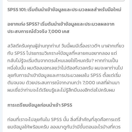
SPSS 101: เริ่มต้นนำเข้าข้อมูลและประมวลผลสำหรับมือใหม่
อยากเก่ง SPSS? เริ่มต้นนำเข้าข้อมูลและประมวลผลจาก
ประสบการณ์ตัวจริง 7,000 เคส
สวัสดีครับคุณผู้อ่านทุกท่าน! วันนี้ผมมีเรื่องราวดีๆ มาฝากเกี่ยว
กับ SPSS โปรแกรมวิเคราะห์ข้อมูลที่หลายคนอยากลอง แต่
กลับไม่รู้จะเริ่มต้นจากตรงไหนเลยใช่ไหมครับ? หากท่านเป็น
หนึ่งในนั้น ผมต้องบอกเลยว่าไม่ต้องกังวลครับ ผมจะพาท่านไป
ลุยกับการนำเข้าข้อมูลและการประมวลผลใน SPSS ตั้งแต่เริ่ม
ต้นจนจบ ด้วยประสบการณ์จากงานกว่า 7,000 เคสที่ผ่านมา
ผมเชื่อว่าท่านจะได้เรียนรู้และไม่รู้สึกมึนงงอีกต่อไปครับผม
การเตรียมข้อมูลก่อนนำเข้า SPSS
ก่อนที่เราจะไปลุยกันใน SPSS นั้น สิ่งที่สำคัญที่สุดคือการเตรี
ยมข้อมูลให้พร้อมครับ ลองมาดูกันว่ามีขั้นตอนอะไรบ้างที่ควร