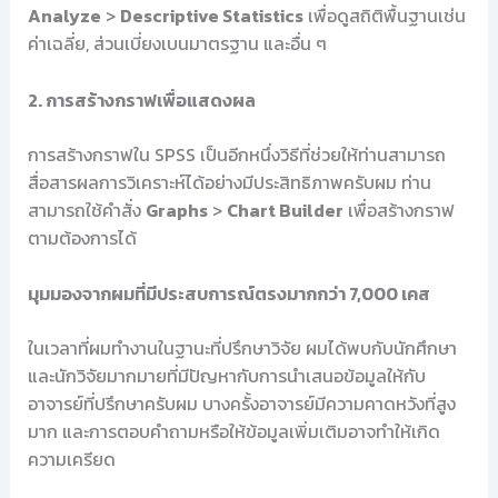
Analyze
>
Descriptive Statistics
เพื่อดูสถิติพื้นฐานเช่น
ค่าเฉลี่ย, ส่วนเบี่ยงเบนมาตรฐาน และอื่น ๆ
2. การสร้างกราฟเพื่อแสดงผล
การสร้างกราฟใน SPSS เป็นอีกหนึ่งวิธีที่ช่วยให้ท่านสามารถ
สื่อสารผลการวิเคราะห์ได้อย่างมีประสิทธิภาพครับผม ท่าน
สามารถใช้คำสั่ง
Graphs
>
Chart Builder
เพื่อสร้างกราฟ
ตามต้องการได้
มุมมองจากผมที่มีประสบการณ์ตรงมากกว่า 7,000 เคส
ในเวลาที่ผมทำงานในฐานะที่ปรึกษาวิจัย ผมได้พบกับนักศึกษา
และนักวิจัยมากมายที่มีปัญหากับการนำเสนอข้อมูลให้กับ
อาจารย์ที่ปรึกษาครับผม บางครั้งอาจารย์มีความคาดหวังที่สูง
มาก และการตอบคำถามหรือให้ข้อมูลเพิ่มเติมอาจทำให้เกิด
ความเครียด