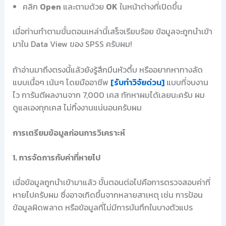
คลิก
Open
และตามด้วย
OK
ในหน้าต่างที่เปิดขึ้น
เมื่อท่านทำตามขั้นตอนเหล่านี้เสร็จเรียบร้อย ข้อมูลจะถูกนำเข้า
มาใน Data View ของ SPSS ครับผม!
ถ้าอ่านมาถึงตรงนี้แล้วยังรู้สึกมึนหัวตึ้บ หรืออยากหาทางลัด
แบบเนื้อๆ เน้นๆ โดยมืออาชีพ
[รับทำวิจัยด่วน]
แบบที่จบงาน
ไว การันตีผลงานจาก 7,000 เคส ทักหาผมได้เลยนะครับ ผม
ดูแลเองทุกเคส ไม่ทิ้งงานแน่นอนครับผม
การเตรียมข้อมูลก่อนการวิเคราะห์
1. การจัดการกับค่าที่หายไป
เมื่อข้อมูลถูกนำเข้ามาแล้ว ขั้นตอนต่อไปคือการตรวจสอบค่าที่
หายไปครับผม ซึ่งอาจเกิดขึ้นจากหลายสาเหตุ เช่น การป้อน
ข้อมูลผิดพลาด หรือข้อมูลที่ไม่มีการบันทึกในบางตัวแปร