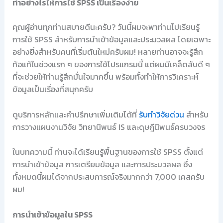
ทำอย่างไรให้การใช้ SPSS เป็นเรื่องง่าย
คุณผู้อ่านทุกท่านสบายดีนะครับ? วันนี้ผมจะพาท่านไปเรียนรู้
การใช้ SPSS สำหรับการนำเข้าข้อมูลและประมวลผล โดยเฉพาะ
อย่างยิ่งสำหรับคนที่เริ่มต้นใหม่ครับผม! หลายท่านอาจจะรู้สึก
ท้อแท้ในช่วงแรก ๆ ของการใช้โปรแกรมนี้ แต่ผมมีเคล็ดลับดี ๆ
ที่จะช่วยให้ท่านรู้สึกมั่นใจมากขึ้น พร้อมทั้งทำให้การวิเคราะห์
ข้อมูลเป็นเรื่องที่สนุกครับ
ดูบริการหลักและคำปรึกษาเพิ่มเติมได้ที่
รับทำวิจัยด่วน
สำหรับ
การวางแผนงานวิจัย วิทยานิพนธ์ IS และดุษฎีนิพนธ์ครบวงจร
ในบทความนี้ ท่านจะได้เรียนรู้พื้นฐานของการใช้ SPSS ตั้งแต่
การนำเข้าข้อมูล การเตรียมข้อมูล และการประมวลผล ซึ่ง
ทั้งหมดนี้ผมได้จากประสบการณ์จริงมากกว่า 7,000 เคสครับ
ผม!
การนำเข้าข้อมูลใน SPSS