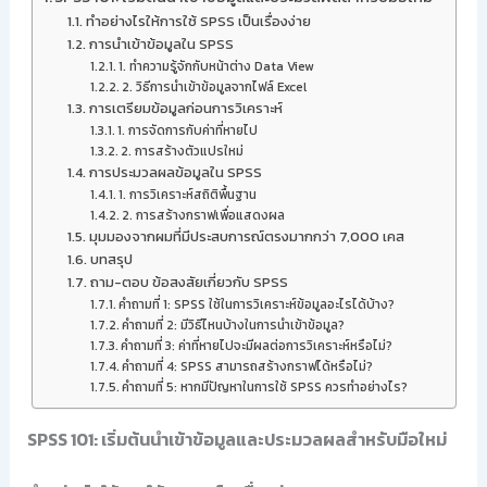
ทำอย่างไรให้การใช้ SPSS เป็นเรื่องง่าย
การนำเข้าข้อมูลใน SPSS
1. ทำความรู้จักกับหน้าต่าง Data View
2. วิธีการนำเข้าข้อมูลจากไฟล์ Excel
การเตรียมข้อมูลก่อนการวิเคราะห์
1. การจัดการกับค่าที่หายไป
2. การสร้างตัวแปรใหม่
การประมวลผลข้อมูลใน SPSS
1. การวิเคราะห์สถิติพื้นฐาน
2. การสร้างกราฟเพื่อแสดงผล
มุมมองจากผมที่มีประสบการณ์ตรงมากกว่า 7,000 เคส
บทสรุป
ถาม-ตอบ ข้อสงสัยเกี่ยวกับ SPSS
คำถามที่ 1: SPSS ใช้ในการวิเคราะห์ข้อมูลอะไรได้บ้าง?
คำถามที่ 2: มีวิธีไหนบ้างในการนำเข้าข้อมูล?
คำถามที่ 3: ค่าที่หายไปจะมีผลต่อการวิเคราะห์หรือไม่?
คำถามที่ 4: SPSS สามารถสร้างกราฟได้หรือไม่?
คำถามที่ 5: หากมีปัญหาในการใช้ SPSS ควรทำอย่างไร?
SPSS 101: เริ่มต้นนำเข้าข้อมูลและประมวลผลสำหรับมือใหม่