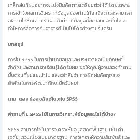
เคล็ดลับที่ผมอยากจะแบ่งปันคือ การเตรียมตัวให้ดี โดยเฉพาะ
การเข้าใจผลการวิเคราะห์ข้อมูลของท่านให้ละเอียด และสามารถ
อธิบายให้ชัดเจนครับผม ถ้าท่านมีข้อมูลที่ชัดเจนและมั่นใจ จะ
ทำให้การสื่อสารกับอาจารย์เป็นไปได้อย่างราบรื่นครับ
บทสรุป
การใช้ SPSS ในการนำเข้าข้อมูลและประมวลผลเป็นทักษะที่
สำคัญและสามารถเรียนรู้ได้ครับผม ขอให้คุณผู้อ่านลองทำตาม
ขั้นตอนที่ผมแนะนำไป และอย่าลืมว่า การฝึกฝนคือกุญแจ
สำคัญในการพัฒนาทักษะนี้ครับผม!
ถาม-ตอบ ข้อสงสัยเกี่ยวกับ SPSS
คำถามที่ 1: SPSS ใช้ในการวิเคราะห์ข้อมูลอะไรได้บ้าง?
SPSS สามารถใช้ในการวิเคราะห์ข้อมูลสถิติพื้นฐาน เช่น ค่า
เฉลี่ย, ส่วนเบี่ยงเบนมาตรฐาน, การวิเคราะห์ความสัมพันธ์ และ