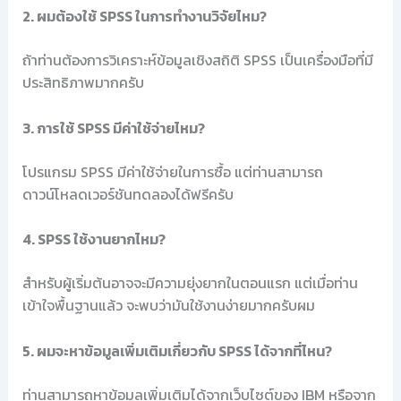
2. ผมต้องใช้ SPSS ในการทำงานวิจัยไหม?
ถ้าท่านต้องการวิเคราะห์ข้อมูลเชิงสถิติ SPSS เป็นเครื่องมือที่มี
ประสิทธิภาพมากครับ
3. การใช้ SPSS มีค่าใช้จ่ายไหม?
โปรแกรม SPSS มีค่าใช้จ่ายในการซื้อ แต่ท่านสามารถ
ดาวน์โหลดเวอร์ชันทดลองได้ฟรีครับ
4. SPSS ใช้งานยากไหม?
สำหรับผู้เริ่มต้นอาจจะมีความยุ่งยากในตอนแรก แต่เมื่อท่าน
เข้าใจพื้นฐานแล้ว จะพบว่ามันใช้งานง่ายมากครับผม
5. ผมจะหาข้อมูลเพิ่มเติมเกี่ยวกับ SPSS ได้จากที่ไหน?
ท่านสามารถหาข้อมูลเพิ่มเติมได้จากเว็บไซต์ของ IBM หรือจาก