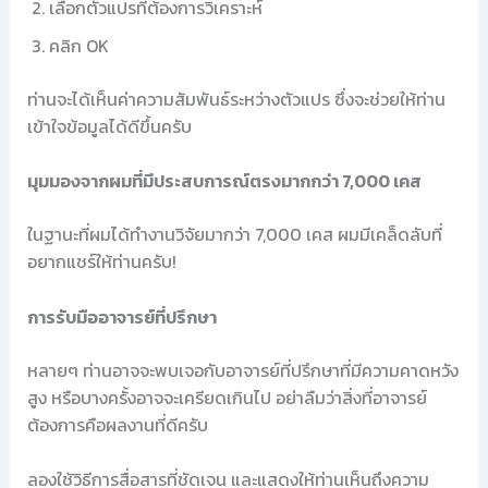
เลือกตัวแปรที่ต้องการวิเคราะห์
คลิก OK
ท่านจะได้เห็นค่าความสัมพันธ์ระหว่างตัวแปร ซึ่งจะช่วยให้ท่าน
เข้าใจข้อมูลได้ดีขึ้นครับ
มุมมองจากผมที่มีประสบการณ์ตรงมากกว่า 7,000 เคส
ในฐานะที่ผมได้ทำงานวิจัยมากว่า 7,000 เคส ผมมีเคล็ดลับที่
อยากแชร์ให้ท่านครับ!
การรับมืออาจารย์ที่ปรึกษา
หลายๆ ท่านอาจจะพบเจอกับอาจารย์ที่ปรึกษาที่มีความคาดหวัง
สูง หรือบางครั้งอาจจะเครียดเกินไป อย่าลืมว่าสิ่งที่อาจารย์
ต้องการคือผลงานที่ดีครับ
ลองใช้วิธีการสื่อสารที่ชัดเจน และแสดงให้ท่านเห็นถึงความ