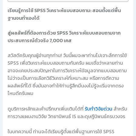
เรียนรู้การใช้ SPSS วิเคราะห์แบบสอบถาม: สอนตั้งแต่พื้น
ฐานจนทำเองได้
สู่ผลลัพธ์ที่ต้องการด้วย SPSS วิเคราะห์แบบสอบถามจาก
ประสบการณ์ตัวจริง 7,000 เคส
สวัสดีครับคุณผู้อ่านทุกท่าน! วันนี้ผมจะพาท่านไปเจาะลึกการใช้
SPSS เพื่อวิเคราะห์แบบสอบถามกันครับ ผมเชื่อว่าหลายท่าน
อาจจะเคยประสบปัญหาในการวิเคราะห์ข้อมูลจากแบบสอบถาม
ไม่ว่าจะเป็นการเลือกวิธีวิเคราะห์ที่เหมาะสม หรือการตีความ
ผลลัพธ์ที่ได้ ซึ่งมันอาจทำให้ท่านรู้สึกมึนงงไม่รู้จะเริ่มจากตรง
ไหนดีครับผม
ดูบริการหลักและคำปรึกษาเพิ่มเติมได้ที่
รับทำวิจัยด่วน
สำหรับ
การวางแผนงานวิจัย วิทยานิพนธ์ IS และดุษฎีนิพนธ์ครบวงจร
ในบทความนี้ ท่านจะได้เรียนรู้ตั้งแต่พื้นฐานการใช้ SPSS