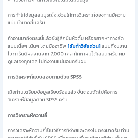
การทำให้ข้อมูลสมบูรณ์จะช่วยให้การวิเคราะห์ของท่านมีความ
แม่นยำมากขึ้นครับ
ถ้าอ่านมาถึงตรงนี้แล้วยังรู้สึกมึนหัวตึ้บ หรืออยากหาทางลัด
แบบเนื้อๆ เน้นๆ โดยมืออาชีพ
[รับทำวิจัยด่วน]
แบบที่จบงาน
ไว การันตีผลงานจาก 7,000 เคส ทักหาผมได้เลยนะครับ ผม
ดูแลเองทุกเคส ไม่ทิ้งงานแน่นอนครับผม
การวิเคราะห์แบบสอบถามด้วย SPSS
เมื่อท่านเตรียมข้อมูลเรียบร้อยแล้ว ขั้นตอนถัดไปคือการ
วิเคราะห์ข้อมูลด้วย SPSS ครับ
การวิเคราะห์ความถี่
การวิเคราะห์ความถี่เป็นวิธีการที่ง่ายและตรงไปตรงมาครับ ท่าน
สามารถใช้คำสั่งใน SPSS เพื่อดูความถี่ของข้อมูลที่ท่านเก็บมา