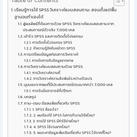
Table of Contents
เรียนรู้การใช้ SPSS วิเคราะห์แบบสอบถาม: สอนตั้งแต่พื้น
ฐานจนทำเองได้
สู่ผลลัพธ์ที่ต้องการด้วย SPSS วิเคราะห์แบบสอบถามจาก
ประสบการณ์ตัวจริง 7,000 เคส
เข้าใจ SPSS และการติดตั้งโปรแกรม
การติดตั้งโปรแกรม SPSS
ทำความรู้จักกับหน้าตา SPSS
การเตรียมข้อมูลก่อนการวิเคราะห์
การจัดการกับข้อมูลขาดหาย
การวิเคราะห์แบบสอบถามด้วย SPSS
การวิเคราะห์ความถี่
การวิเคราะห์ความสัมพันธ์ระหว่างตัวแปร
มุมมองจากผมที่มีประสบการณ์ตรงมากกว่า 7,000 เคส
การรับมืออาจารย์ที่ปรึกษา
บทสรุป
ถาม-ตอบ ข้อสงสัยเกี่ยวกับ SPSS
1. SPSS คืออะไร?
2. ผมต้องใช้ SPSS ในการทำงานวิจัยไหม?
3. การใช้ SPSS มีค่าใช้จ่ายไหม?
4. SPSS ใช้งานยากไหม?
5. ผมจะหาข้อมูลเพิ่มเติมเกี่ยวกับ SPSS ได้จากที่ไหน?