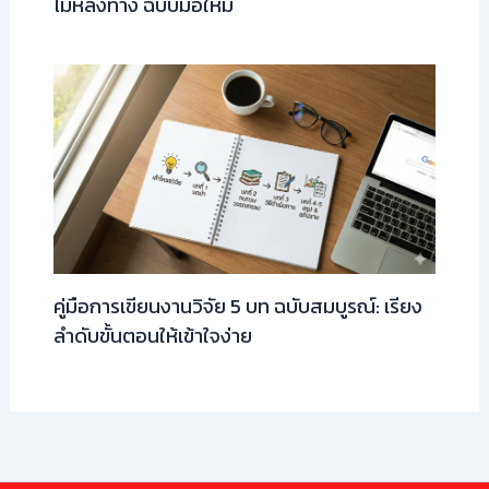
ไม่หลงทาง ฉบับมือใหม่
คู่มือการเขียนงานวิจัย 5 บท ฉบับสมบูรณ์: เรียง
ลำดับขั้นตอนให้เข้าใจง่าย