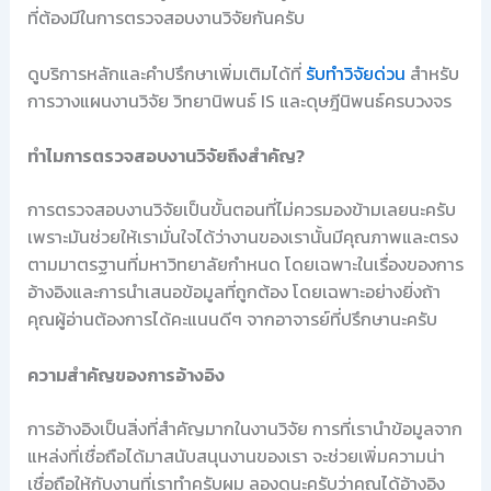
ที่ต้องมีในการตรวจสอบงานวิจัยกันครับ
ดูบริการหลักและคำปรึกษาเพิ่มเติมได้ที่
รับทำวิจัยด่วน
สำหรับ
การวางแผนงานวิจัย วิทยานิพนธ์ IS และดุษฎีนิพนธ์ครบวงจร
ทำไมการตรวจสอบงานวิจัยถึงสำคัญ?
การตรวจสอบงานวิจัยเป็นขั้นตอนที่ไม่ควรมองข้ามเลยนะครับ
เพราะมันช่วยให้เรามั่นใจได้ว่างานของเรานั้นมีคุณภาพและตรง
ตามมาตรฐานที่มหาวิทยาลัยกำหนด โดยเฉพาะในเรื่องของการ
อ้างอิงและการนำเสนอข้อมูลที่ถูกต้อง โดยเฉพาะอย่างยิ่งถ้า
คุณผู้อ่านต้องการได้คะแนนดีๆ จากอาจารย์ที่ปรึกษานะครับ
ความสำคัญของการอ้างอิง
การอ้างอิงเป็นสิ่งที่สำคัญมากในงานวิจัย การที่เรานำข้อมูลจาก
แหล่งที่เชื่อถือได้มาสนับสนุนงานของเรา จะช่วยเพิ่มความน่า
เชื่อถือให้กับงานที่เราทำครับผม ลองดูนะครับว่าคุณได้อ้างอิง