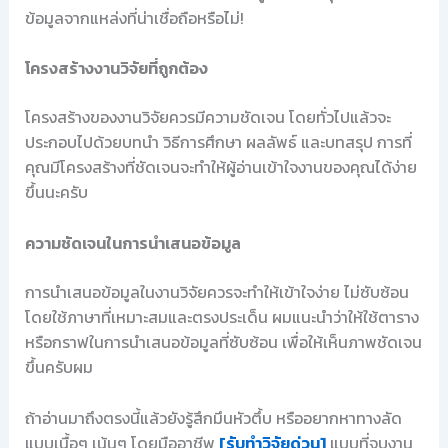
ข้อมูลจากแหล่งที่น่าเชื่อถือหรือไม่!
โครงสร้างงานวิจัยที่ถูกต้อง
โครงสร้างของงานวิจัยควรมีความชัดเจน โดยทั่วไปแล้วจะ
ประกอบไปด้วยบทนำ วิธีการศึกษา ผลลัพธ์ และบทสรุป การที่
คุณมีโครงสร้างที่ชัดเจนจะทำให้ผู้อ่านเข้าใจงานของคุณได้ง่าย
ขึ้นนะครับ
ความชัดเจนในการนำเสนอข้อมูล
การนำเสนอข้อมูลในงานวิจัยควรจะทำให้เข้าใจง่าย ไม่ซับซ้อน
โดยใช้ภาษาที่เหมาะสมและตรงประเด็น ผมแนะนำว่าให้ใช้ตาราง
หรือกราฟในการนำเสนอข้อมูลที่ซับซ้อน เพื่อให้เห็นภาพชัดเจน
ขึ้นครับผม
ถ้าอ่านมาถึงตรงนี้แล้วยังรู้สึกมึนหัวตึ้บ หรืออยากหาทางลัด
แบบเนื้อๆ เน้นๆ โดยมืออาชีพ
[รับทำวิจัยด่วน]
แบบที่จบงาน