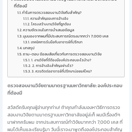
ที่ต้องมี
ทำไมการตรวจสอบงานวิจัยถึงสำคัญ?
ความสำคัญของการอ้างอิง
โครงสร้างงานวิจัยที่ถูกต้อง
ความชัดเจนในการนำเสนอข้อมูล
มุมมองจากผมที่มีประสบการณ์ตรงมากกว่า 7,000 เคส
เทคนิคการรับมือกับอาจารย์ที่ปรึกษา
บทสรุป
ถาม-ตอบ ข้อสงสัยเกี่ยวกับการตรวจสอบงานวิจัย
1. งานวิจัยที่ดีต้องมีองค์ประกอบอะไรบ้าง?
2. การอ้างอิงสำคัญอย่างไร?
3. ควรติดต่ออาจารย์ที่ปรึกษาบ่อยแค่ไหน?
ตรวจสอบงานวิจัยตามมาตรฐานมหาวิทยาลัย: องค์ประกอบ
ที่ต้องมี
สวัสดีครับคุณผู้อ่านทุกท่าน! ถ้าคุณกำลังมองหาวิธีการตรวจ
สอบงานวิจัยตามมาตรฐานมหาวิทยาลัยอยู่ล่ะก็ ผมมีเรื่องดีๆ
มาฝากครับผม จากประสบการณ์ทำวิจัยมากกว่า 7,000 เคส ที่
ผมได้เห็นและเรียนรู้มา วันนี้เราจะมาพูดถึงองค์ประกอบสำคัญ