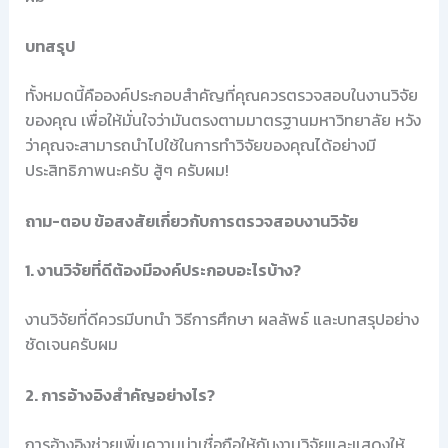
บทสรุป
ทั้งหมดนี้คือองค์ประกอบสำคัญที่คุณควรตรวจสอบในงานวิจัย
ของคุณ เพื่อให้มั่นใจว่ามันตรงตามมาตรฐานมหาวิทยาลัย หวัง
ว่าคุณจะสามารถนำไปใช้ในการทำวิจัยของคุณได้อย่างมี
ประสิทธิภาพนะครับ สู้ๆ ครับผม!
ถาม-ตอบ ข้อสงสัยเกี่ยวกับการตรวจสอบงานวิจัย
1. งานวิจัยที่ดีต้องมีองค์ประกอบอะไรบ้าง?
งานวิจัยที่ดีควรมีบทนำ วิธีการศึกษา ผลลัพธ์ และบทสรุปอย่าง
ชัดเจนครับผม
2. การอ้างอิงสำคัญอย่างไร?
การอ้างอิงช่วยเพิ่มความน่าเชื่อถือให้กับงานวิจัยและแสดงให้