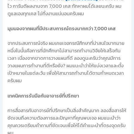
ไว การันตีผลงานจาก 7,000 เคส ทักหาผมได้เลยนะครับ ผม
ดูแลเองทุกเคส ไม่ทิ้งงานแน่นอนครับผม
มุมมองจากผมที่มีประสบการณ์ตรงมากกว่า 7,000 เคส
จากประสบการณ์จริง ผมเคยเจอกรณีศึกษาที่น่าสนใจมากมาย
หนึ่งในนั้นคือการที่นักศึกษาไม่สามารถทำงานวิจัยให้เสร็จทัน
เวลา เนื่องจากขาดการวางแผนที่ดี ลองดูนะครับว่าคุณมีการ
วางแผนการทำงานที่ดีหรือยัง? ผมแนะนำว่าให้แบ่งเวลาและตั้ง
เป้าหมายในแต่ละวัน เพื่อให้สามารถทำงานได้ตามกำหนดเวลา
ครับผม
เทคนิคการรับมือกับอาจารย์ที่ปรึกษา
การสื่อสารกับอาจารย์ที่ปรึกษาเป็นสิ่งสำคัญมาก ลองสื่อสารให้
ชัดเจนถึงความต้องการและปัญหาที่คุณพบเจอ ผมแนะนำว่า
คุณควรเตรียมคำถามที่ชัดเจนเพื่อให้ได้คำแนะนำที่ตรงจุดครับ
ผม