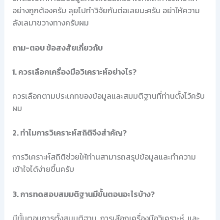
อย่างถูกต้องครับ ลุยไปทำวิจัยกันต่อเลยนะครับ อย่าให้ความ
ลังเลมาขวางทางครับผม
ถาม-ตอบ ข้อสงสัยเกี่ยวกับ
1. ควรเลือกเครื่องมือวิเคราะห์อย่างไร?
ควรเลือกตามประเภทของข้อมูลและสมมติฐานที่ท่านตั้งไว้ครับ
ผม
2. ทำไมการวิเคราะห์สถิติจึงสำคัญ?
การวิเคราะห์สถิติช่วยให้ท่านสามารถสรุปข้อมูลและทำความ
เข้าใจได้ง่ายขึ้นครับ
3. การทดสอบสมมติฐานมีขั้นตอนอะไรบ้าง?
มีขั้นตอนการตั้งสมมติฐาน, การเลือกเครื่องมือวิเคราะห์, และ