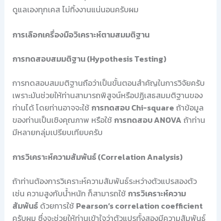
ดูแลเองทุกเคส ไม่ทิ้งงานแน่นอนครับผม
การเลือกเครื่องมือวิเคราะห์ตามสมมติฐาน
การทดสอบสมมติฐาน (Hypothesis Testing)
การทดสอบสมมติฐานถือว่าเป็นขั้นตอนสำคัญในการวิจัยครับ
เพราะมันช่วยให้ท่านสามารถพิสูจน์หรือปฏิเสธสมมติฐานของ
ท่านได้ โดยท่านอาจจะใช้
การทดสอบ Chi-square
ถ้าข้อมูล
ของท่านเป็นเชิงคุณภาพ หรือใช้
การทดสอบ ANOVA
ถ้าท่าน
มีหลายกลุ่มเปรียบเทียบครับ
การวิเคราะห์ความสัมพันธ์ (Correlation Analysis)
ถ้าท่านต้องการวิเคราะห์ความสัมพันธ์ระหว่างตัวแปรสองตัว
เช่น ความสูงกับน้ำหนัก ก็สามารถใช้
การวิเคราะห์ความ
สัมพันธ์
ด้วยการใช้
Pearson’s correlation coefficient
ครับผม ซึ่งจะช่วยให้ท่านเข้าใจว่าตัวแปรทั้งสองมีความสัมพันธ์