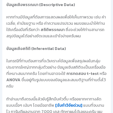
ข้อมูลเชิงพรรณนา (Descriptive Data)
หากท่านมีข้อมูลที่ต้องการแสดงผลเพื่อให้เห็นภาพรวม เช่น ค่า
เฉลี่ย, ค่ามัธยฐาน หรือ ค่าความแปรปรวน ผมขอแนะนำให้ท่าน
ใช้เครื่องมือที่เรียกว่า
สถิติพรรณนา
ซึ่งจะช่วยให้ท่านสามารถ
สรุปข้อมูลได้อย่างชัดเจนและเข้าใจง่ายครับผม
ข้อมูลเชิงสถิติ (Inferential Data)
ในกรณีที่ท่านต้องการที่จะวิเคราะห์ข้อมูลเพื่อสรุปผลในกลุ่ม
ประชากรใหญ่จากกลุ่มตัวอย่าง ข้อมูลเชิงสถิติจะเป็นเครื่องมือ
ที่เหมาะสมมากครับ โดยท่านอาจจะใช้
การทดสอบ t-test
หรือ
ANOVA
ขึ้นอยู่กับรูปแบบของข้อมูลและสมมติฐานที่ท่านตั้งไว้
ครับ
ถ้าอ่านมาถึงตรงนี้แล้วยังรู้สึกมึนหัวตึ้บ หรืออยากหาทางลัด
แบบเนื้อๆ เน้นๆ โดยมืออาชีพ
[รับทำวิจัยด่วน]
แบบที่จบงาน
ไว การันตีผลงานจาก 7,000 เคส ทักหาผมได้เลยนะครับ ผม