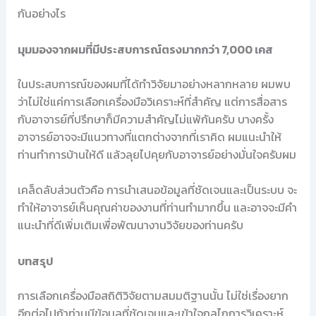
กันอย่างไร
มุมมองจากผมที่มีประสบการณ์ตรงมากกว่า 7,000 เคส
ในประสบการณ์ของผมที่ได้ทำวิจัยมาอย่างหลากหลาย ผมพบ
ว่าไม่ใช่แค่การเลือกเครื่องมือวิเคราะห์ที่สำคัญ แต่การสื่อสาร
กับอาจารย์ที่ปรึกษาก็มีความสำคัญไม่แพ้กันครับ บางครั้ง
อาจารย์อาจจะมีแนวทางที่แตกต่างจากที่เราคิด ผมแนะนำให้
ท่านทำการบ้านให้ดี แล้วลุยไปคุยกับอาจารย์อย่างมั่นใจครับผม
เคล็ดลับส่วนตัวคือ การนำเสนอข้อมูลที่ชัดเจนและเป็นระบบ จะ
ทำให้อาจารย์เห็นคุณค่าของงานที่ท่านทำมากขึ้น และอาจจะมีคำ
แนะนำที่ดีเพิ่มเติมเพื่อพัฒนางานวิจัยของท่านครับ
บทสรุป
การเลือกเครื่องมือสถิติวิจัยตามสมมติฐานนั้น ไม่ใช่เรื่องยาก
อีกต่อไปถ้าท่านมีข้อมูลที่ชัดเจนและเข้าใจกลไกการวิเคราะห์