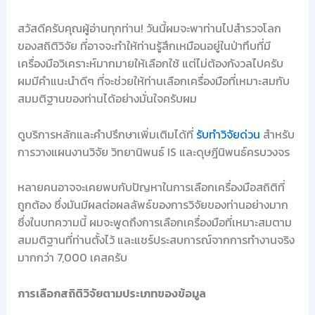
สวัสดีครับคุณผู้อ่านทุกท่าน! วันนี้ผมจะพาท่านไปสำรวจโลก
ของสถิติวิจัย ที่อาจจะทำให้ท่านรู้สึกเหมือนอยู่ในป่าทึบที่มี
เครื่องมือวิเคราะห์มากมายให้เลือกใช้ แต่ไม่ต้องกังวลไปครับ
ผมมีคำแนะนำดีๆ ที่จะช่วยให้ท่านเลือกเครื่องมือที่เหมาะสมกับ
สมมติฐานของท่านได้อย่างมั่นใจครับผม
ดูบริการหลักและคำปรึกษาเพิ่มเติมได้ที่
รับทำวิจัยด่วน
สำหรับ
การวางแผนงานวิจัย วิทยานิพนธ์ IS และดุษฎีนิพนธ์ครบวงจร
หลายคนอาจจะเคยพบกับปัญหาในการเลือกเครื่องมือสถิติที่
ถูกต้อง ซึ่งมันมีผลต่อผลลัพธ์ของการวิจัยของท่านอย่างมาก
ซึ่งในบทความนี้ ผมจะพูดถึงการเลือกเครื่องมือที่เหมาะสมตาม
สมมติฐานที่ท่านตั้งไว้ และแชร์ประสบการณ์จากการทำงานจริง
มากกว่า 7,000 เคสครับ
การเลือกสถิติวิจัยตามประเภทของข้อมูล