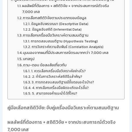
ผลลัพธ์ที่ต้องการ + สถิติวิจัย + จากประสบการณ์ตัวจริง
7,000 เคส
การเลือกสถิติวิจัยตามประเภทของข้อมูล
ข้อมูลเชิงพรรณนา (Descriptive Data)
ข้อมูลเชิงสถิติ (Inferential Data)
การเลือกเครื่องมือวิเคราะห์ตามสมมติฐาน
การทดสอบสมมติฐาน (Hypothesis Testing)
การวิเคราะห์ความสัมพันธ์ (Correlation Analysis)
มุมมองจากผมที่มีประสบการณ์ตรงมากกว่า 7,000 เคส
บทสรุป
ถาม-ตอบ ข้อสงสัยเกี่ยวกับ
1. ควรเลือกเครื่องมือวิเคราะห์อย่างไร?
2. ทำไมการวิเคราะห์สถิติจึงสำคัญ?
3. การทดสอบสมมติฐานมีขั้นตอนอะไรบ้าง?
4. หากเลือกเครื่องมือผิดจะเกิดอะไรขึ้น?
5. สามารถขอคำแนะนำได้ที่ไหน?
คู่มือเลือกสถิติวิจัย: จับคู่เครื่องมือวิเคราะห์ตามสมมติฐาน
ผลลัพธ์ที่ต้องการ + สถิติวิจัย + จากประสบการณ์ตัวจริง
7,000 เคส