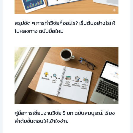
สรุปชัด ๆ การทำวิจัยคืออะไร? เริ่มต้นอย่างไรให้
ไม่หลงทาง ฉบับมือใหม่
คู่มือการเขียนงานวิจัย 5 บท ฉบับสมบูรณ์: เรียง
ลำดับขั้นตอนให้เข้าใจง่าย