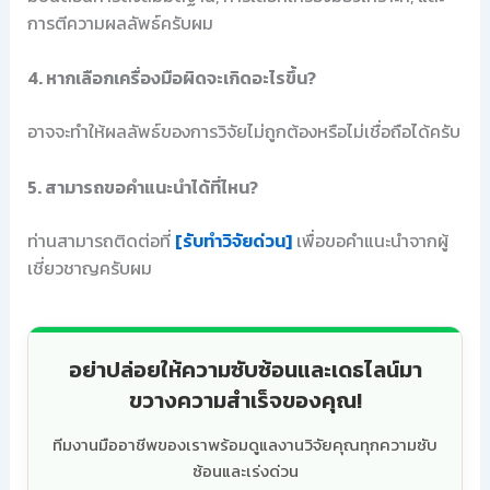
การตีความผลลัพธ์ครับผม
4. หากเลือกเครื่องมือผิดจะเกิดอะไรขึ้น?
อาจจะทำให้ผลลัพธ์ของการวิจัยไม่ถูกต้องหรือไม่เชื่อถือได้ครับ
5. สามารถขอคำแนะนำได้ที่ไหน?
ท่านสามารถติดต่อที่
[รับทำวิจัยด่วน]
เพื่อขอคำแนะนำจากผู้
เชี่ยวชาญครับผม
อย่าปล่อยให้ความซับซ้อนและเดธไลน์มา
ขวางความสำเร็จของคุณ!
ทีมงานมืออาชีพของเราพร้อมดูแลงานวิจัยคุณทุกความซับ
ซ้อนและเร่งด่วน