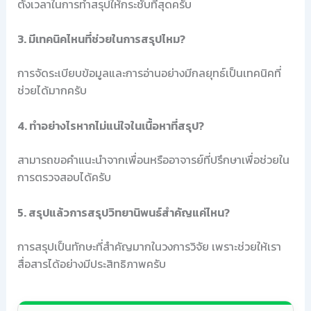
ตั้งเวลาในการทำสรุปให้กระชับที่สุดครับ
3. มีเทคนิคไหนที่ช่วยในการสรุปไหม?
การจัดระเบียบข้อมูลและการอ่านอย่างมีกลยุทธ์เป็นเทคนิคที่
ช่วยได้มากครับ
4. ทำอย่างไรหากไม่แน่ใจในเนื้อหาที่สรุป?
สามารถขอคำแนะนำจากเพื่อนหรืออาจารย์ที่ปรึกษาเพื่อช่วยใน
การตรวจสอบได้ครับ
5. สรุปแล้วการสรุปวิทยานิพนธ์สำคัญแค่ไหน?
การสรุปเป็นทักษะที่สำคัญมากในวงการวิจัย เพราะช่วยให้เรา
สื่อสารได้อย่างมีประสิทธิภาพครับ