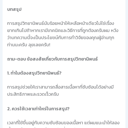
บทสรุป
การสรุปวิทยานิพนธ์นับร้อยหน้าให้เหลือหน้าเดียวไม่ใช่เรื่อง
ยากเกินไปถ้าหากเรามีเทคนิคและวิธีการที่ถูกต้องครับผม หวัง
ว่าบทความนี้จะเป็นประโยชน์กับการทำวิจัยของคุณผู้อ่านทุก
ท่านนะครับ ลุยเลยครับ!
ถาม-ตอบ ข้อสงสัยเกี่ยวกับการสรุปวิทยานิพนธ์
1. ทำไมต้องสรุปวิทยานิพนธ์?
การสรุปช่วยให้เราสามารถสื่อสารเนื้อหาที่ซับซ้อนได้อย่างมี
ประสิทธิภาพและรวดเร็วครับ
2. ควรใช้เวลาเท่าไหร่ในการสรุป?
เวลาที่ใช้ขึ้นอยู่กับความซับซ้อนของเนื้อหา แต่ผมแนะนำให้ลอง