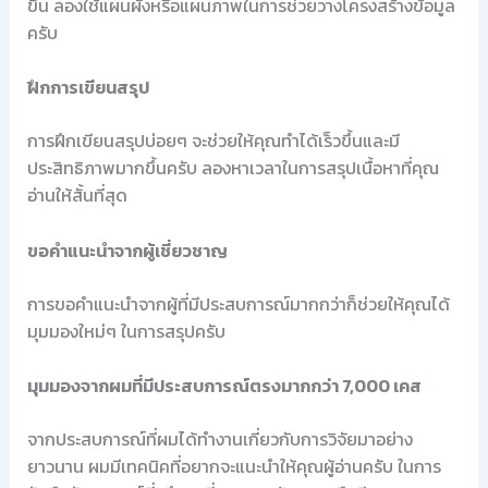
ขึ้น ลองใช้แผนผังหรือแผนภาพในการช่วยวางโครงสร้างข้อมูล
ครับ
ฝึกการเขียนสรุป
การฝึกเขียนสรุปบ่อยๆ จะช่วยให้คุณทำได้เร็วขึ้นและมี
ประสิทธิภาพมากขึ้นครับ ลองหาเวลาในการสรุปเนื้อหาที่คุณ
อ่านให้สั้นที่สุด
ขอคำแนะนำจากผู้เชี่ยวชาญ
การขอคำแนะนำจากผู้ที่มีประสบการณ์มากกว่าก็ช่วยให้คุณได้
มุมมองใหม่ๆ ในการสรุปครับ
มุมมองจากผมที่มีประสบการณ์ตรงมากกว่า 7,000 เคส
จากประสบการณ์ที่ผมได้ทำงานเกี่ยวกับการวิจัยมาอย่าง
ยาวนาน ผมมีเทคนิคที่อยากจะแนะนำให้คุณผู้อ่านครับ ในการ