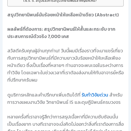
5. สรุปแล้วการสรุปวิทยานิพนธ์สำคัญแค่ไหน?
สรุปวิทยานิพนธ์นับร้อยหน้าให้เหลือหน้าเดียว (Abstract)
ผลลัพธ์ที่ต้องการ: สรุปวิทยานิพนธ์ให้สั้นและกระชับ จาก
ประสบการณ์ตัวจริง 7,000 เคส
สวัสดีครับคุณผู้อ่านทุกท่าน! วันนี้ผมมีเรื่องราวที่จะมาแชร์เกี่ยว
กับการสรุปวิทยานิพนธ์ที่มีความยาวนับร้อยหน้าให้เหลือเพียง
หน้าเดียว ซึ่งเป็นเรื่องที่หลายๆ ท่านอาจจะพบเจอในระหว่างการ
ทำวิจัย โดยเฉพาะในช่วงเวลาที่เราต้องส่งงานให้กับอาจารย์หรือ
ที่ปรึกษาครับผม
ดูบริการหลักและคำปรึกษาเพิ่มเติมได้ที่
รับทำวิจัยด่วน
สำหรับ
การวางแผนงานวิจัย วิทยานิพนธ์ IS และดุษฎีนิพนธ์ครบวงจร
หลายครั้งที่เราอาจรู้สึกว่าการสรุปเนื้อหาที่มีความซับซ้อนนั้น
เป็นเรื่องยาก บางทีเราอาจจะนั่งคิดไม่ออกว่าสิ่งที่เราต้องการสื่อ