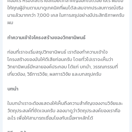
คืออะไร หรือจะลดรายละเอียดที่สำคัญออกไปได้อย่างไร ผมขอ
ให้คุณผู้อ่านตามมาดูเทคนิคที่ผมได้สะสมจากประสบการณ์จริง
มาแล้วมากกว่า 7,000 เคส ในการสรุปอย่างมีประสิทธิภาพครับ
ผม
ทำความเข้าใจโครงสร้างของวิทยานิพนธ์
ก่อนที่เราจะเริ่มสรุปวิทยานิพนธ์ เราต้องทำความเข้าใจ
โครงสร้างของมันให้ดีเสียก่อนครับ โดยทั่วไปเราจะเห็นว่า
วิทยานิพนธ์มีหลายองค์ประกอบ ได้แก่ บทนำ, วรรณกรรมที่
เกี่ยวข้อง, วิธีการวิจัย, ผลการวิจัย และบทสรุปครับ
บทนำ
ในบทนำเราจะต้องแสดงให้เห็นถึงความสำคัญของงานวิจัยและ
วัตถุประสงค์ที่ชัดเจนครับ ลองมาดูว่าวัตถุประสงค์ของเราคือ
อะไร เพื่อให้สามารถเชื่อมโยงกับเนื้อหาหลักได้