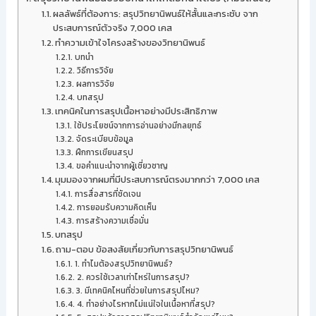
ผลลัพธ์ที่ต้องการ: สรุปวิทยานิพนธ์ให้สั้นและกระชับ จาก
ประสบการณ์ตัวจริง 7,000 เคส
ทำความเข้าใจโครงสร้างของวิทยานิพนธ์
บทนำ
วิธีการวิจัย
ผลการวิจัย
บทสรุป
เทคนิคในการสรุปเนื้อหาอย่างมีประสิทธิภาพ
ใช้ประโยชน์จากการอ่านอย่างมีกลยุทธ์
จัดระเบียบข้อมูล
ฝึกการเขียนสรุป
ขอคำแนะนำจากผู้เชี่ยวชาญ
มุมมองจากผมที่มีประสบการณ์ตรงมากกว่า 7,000 เคส
การสื่อสารที่ชัดเจน
การยอมรับความคิดเห็น
การสร้างความเชื่อมั่น
บทสรุป
ถาม-ตอบ ข้อสงสัยเกี่ยวกับการสรุปวิทยานิพนธ์
1. ทำไมต้องสรุปวิทยานิพนธ์?
2. ควรใช้เวลาเท่าไหร่ในการสรุป?
3. มีเทคนิคไหนที่ช่วยในการสรุปไหม?
4. ทำอย่างไรหากไม่แน่ใจในเนื้อหาที่สรุป?