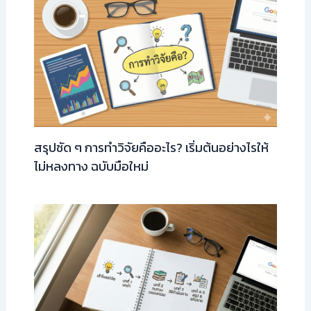
สรุปชัด ๆ การทำวิจัยคืออะไร? เริ่มต้นอย่างไรให้
ไม่หลงทาง ฉบับมือใหม่